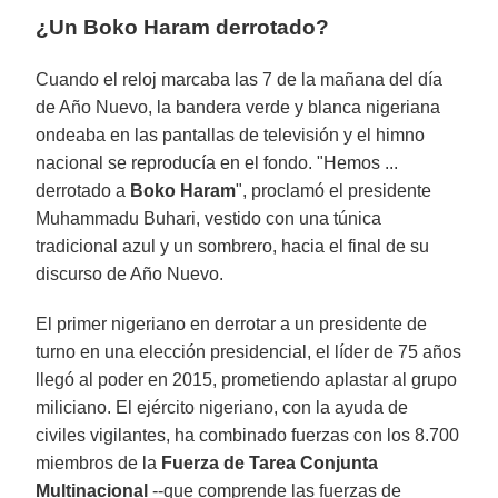
¿Un Boko Haram derrotado?
Cuando el reloj marcaba las 7 de la mañana del día
de Año Nuevo, la bandera verde y blanca nigeriana
ondeaba en las pantallas de televisión y el himno
nacional se reproducía en el fondo. "Hemos ...
derrotado a
Boko Haram
", proclamó el presidente
Muhammadu Buhari, vestido con una túnica
tradicional azul y un sombrero, hacia el final de su
discurso de Año Nuevo.
El primer nigeriano en derrotar a un presidente de
turno en una elección presidencial, el líder de 75 años
llegó al poder en 2015, prometiendo aplastar al grupo
miliciano. El ejército nigeriano, con la ayuda de
civiles vigilantes, ha combinado fuerzas con los 8.700
miembros de la
Fuerza de Tarea Conjunta
Multinacional
--que comprende las fuerzas de