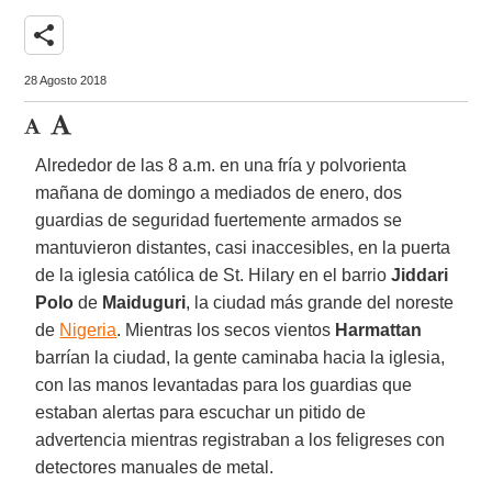
share
28 Agosto 2018
Alrededor de las 8 a.m. en una fría y polvorienta
mañana de domingo a mediados de enero, dos
guardias de seguridad fuertemente armados se
mantuvieron distantes, casi inaccesibles, en la puerta
de la iglesia católica de St. Hilary en el barrio
Jiddari
Polo
de
Maiduguri
, la ciudad más grande del noreste
de
Nigeria
. Mientras los secos vientos
Harmattan
barrían la ciudad, la gente caminaba hacia la iglesia,
con las manos levantadas para los guardias que
estaban alertas para escuchar un pitido de
advertencia mientras registraban a los feligreses con
detectores manuales de metal.