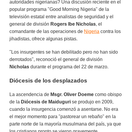
autoridades nigerianas? Una discusión reciente en el
popular programa "Good Morning Nigeria" de la
televisión estatal entre analistas de seguridad y el
general de división
Rogers Ibe Nicholas
, el
comandante de las operaciones de
Nigeria
contra los
jihadistas, ofrece algunas pistas.
"Los insurgentes se han debilitado pero no han sido
derrotados", reconoció el general de división
Nicholas
durante el programa del 22 de marzo.
Diócesis de los desplazados
La ascendencia de
Msgr. Oliver Doeme
como obispo
de la
Diócesis de Maiduguri
se produjo en 2009,
cuando la insurgencia comenzó a asentarse. No era
el mejor momento para "pastorear un rebaño" en la
parte norte de la mayoría musulmana del país, ya que
los cristianos pronto se vieron gravemente