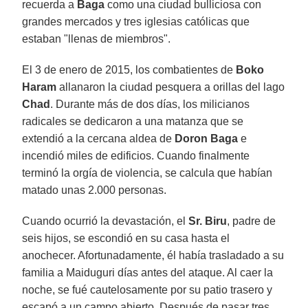
recuerda a
Baga
como una ciudad bulliciosa con
grandes mercados y tres iglesias católicas que
estaban "llenas de miembros".
El 3 de enero de 2015, los combatientes de
Boko
Haram
allanaron la ciudad pesquera a orillas del lago
Chad
. Durante más de dos días, los milicianos
radicales se dedicaron a una matanza que se
extendió a la cercana aldea de
Doron Baga
e
incendió miles de edificios. Cuando finalmente
terminó la orgía de violencia, se calcula que habían
matado unas 2.000 personas.
Cuando ocurrió la devastación, el
Sr. Biru
, padre de
seis hijos, se escondió en su casa hasta el
anochecer. Afortunadamente, él había trasladado a su
familia a Maiduguri días antes del ataque. Al caer la
noche, se fué cautelosamente por su patio trasero y
escapó a un campo abierto. Después de pasar tres