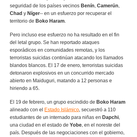
seguridad de los países vecinos
Benín
,
Camerún
,
Chad
y
Níger
-- en un esfuerzo por recuperar el
territorio de
Boko Haram
.
Pero incluso ese esfuerzo no ha resultado en el fin
del letal grupo. Se han reportado ataques
esporádicos en comunidades remotas, y los
terroristas suicidas continúan atacando los llamados
blandos blancos. El 17 de enero, terroristas suicidas
detonaron explosivos en un concurrido mercado
abierto en Maiduguri, matando a 12 personas e
hiriendo a 65.
El 19 de febrero, un grupo escindido de
Boko Haram
alineado con el
Estado Islámico
, secuestró a 110
estudiantes de un internado para niñas en
Dapchi
,
una ciudad en el estado de
Yobe
, en el noreste del
país. Después de las negociaciones con el gobierno,