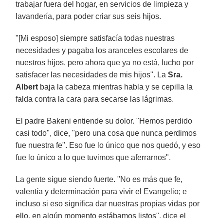
trabajar fuera del hogar, en servicios de limpieza y
lavandería, para poder criar sus seis hijos.
"[Mi esposo] siempre satisfacía todas nuestras
necesidades y pagaba los aranceles escolares de
nuestros hijos, pero ahora que ya no está, lucho por
satisfacer las necesidades de mis hijos". La
Sra.
Albert
baja la cabeza mientras habla y se cepilla la
falda contra la cara para secarse las lágrimas.
El padre Bakeni entiende su dolor. "Hemos perdido
casi todo", dice, "pero una cosa que nunca perdimos
fue nuestra fe". Eso fue lo único que nos quedó, y eso
fue lo único a lo que tuvimos que aferrarnos".
La gente sigue siendo fuerte. "No es más que fe,
valentía y determinación para vivir el Evangelio; e
incluso si eso significa dar nuestras propias vidas por
ello, en algún momento estábamos listos", dice el