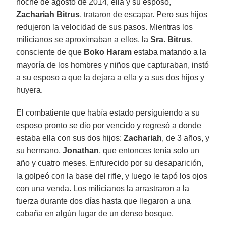
noche de agosto de 2014, ella y su esposo,
Zachariah Bitrus
, trataron de escapar. Pero sus hijos
redujeron la velocidad de sus pasos. Mientras los
milicianos se aproximaban a ellos, la
Sra. Bitrus
,
consciente de que
Boko Haram
estaba matando a la
mayoría de los hombres y niños que capturaban, instó
a su esposo a que la dejara a ella y a sus dos hijos y
huyera.
El combatiente que había estado persiguiendo a su
esposo pronto se dio por vencido y regresó a donde
estaba ella con sus dos hijos:
Zachariah
, de 3 años, y
su hermano,
Jonathan
, que entonces tenía solo un
año y cuatro meses. Enfurecido por su desaparición,
la golpeó con la base del rifle, y luego le tapó los ojos
con una venda. Los milicianos la arrastraron a la
fuerza durante dos días hasta que llegaron a una
cabaña en algún lugar de un denso bosque.