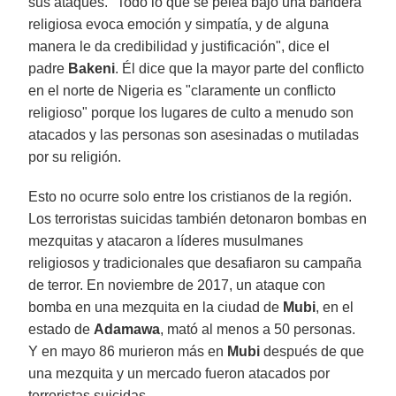
sus ataques. "Todo lo que se pelea bajo una bandera
religiosa evoca emoción y simpatía, y de alguna
manera le da credibilidad y justificación", dice el
padre
Bakeni
. Él dice que la mayor parte del conflicto
en el norte de Nigeria es "claramente un conflicto
religioso" porque los lugares de culto a menudo son
atacados y las personas son asesinadas o mutiladas
por su religión.
Esto no ocurre solo entre los cristianos de la región.
Los terroristas suicidas también detonaron bombas en
mezquitas y atacaron a líderes musulmanes
religiosos y tradicionales que desafiaron su campaña
de terror. En noviembre de 2017, un ataque con
bomba en una mezquita en la ciudad de
Mubi
, en el
estado de
Adamawa
, mató al menos a 50 personas.
Y en mayo 86 murieron más en
Mubi
después de que
una mezquita y un mercado fueron atacados por
terroristas suicidas.