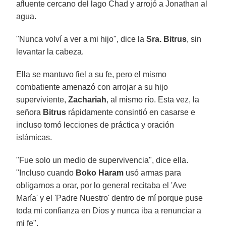
afluente cercano del lago Chad y arrojó a Jonathan al
agua.
"Nunca volví a ver a mi hijo", dice la
Sra. Bitrus
, sin
levantar la cabeza.
Ella se mantuvo fiel a su fe, pero el mismo
combatiente amenazó con arrojar a su hijo
superviviente,
Zachariah
, al mismo río. Esta vez, la
señora
Bitrus
rápidamente consintió en casarse e
incluso tomó lecciones de práctica y oración
islámicas.
"Fue solo un medio de supervivencia", dice ella.
"Incluso cuando
Boko Haram
usó armas para
obligarnos a orar, por lo general recitaba el 'Ave
María' y el 'Padre Nuestro' dentro de mí porque puse
toda mi confianza en Dios y nunca iba a renunciar a
mi fe".