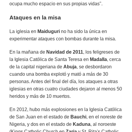
ocupa mucho espacio en sus propias vidas".
Ataques en la misa
La iglesia en
Maiduguri
no ha sido la única en
experimentar ataques con bombas durante la misa.
En la mañana de
Navidad de 2011
, los feligreses de
la Iglesia Católica de Santa Teresa en
Madalla
, cerca
de la capital nigeriana de
Abuja
, se desbordaron
cuando una bomba explotó y mató a más de 30
personas. Antes del final del día, los ataques a otras
iglesias en otras cuatro ciudades dejaron al menos 50
heridos y más de 10 muertos.
En 2012, hubo más explosiones en la Iglesia Católica
de San Juan en el estado de
Bauchi
, en el noreste de
Nigeria, y dos en el estado de
Kaduna
, al noroeste
(Kings Catholic Church en
Zaria
y St. Rita's Catholic