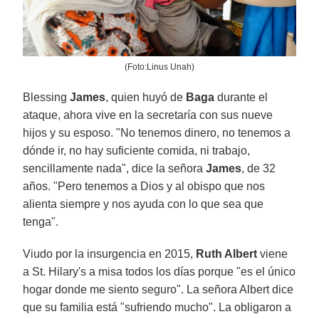
(Foto:Linus Unah)
Blessing
James
, quien huyó de
Baga
durante el
ataque, ahora vive en la secretaría con sus nueve
hijos y su esposo. "No tenemos dinero, no tenemos a
dónde ir, no hay suficiente comida, ni trabajo,
sencillamente nada", dice la señora
James
, de 32
años. "Pero tenemos a Dios y al obispo que nos
alienta siempre y nos ayuda con lo que sea que
tenga".
Viudo por la insurgencia en 2015,
Ruth Albert
viene
a St. Hilary's a misa todos los días porque "es el único
hogar donde me siento seguro". La señora Albert dice
que su familia está "sufriendo mucho". La obligaron a