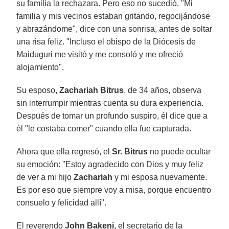
su familia la rechazara. Pero eso no sucedió. "Mi
familia y mis vecinos estaban gritando, regocijándose
y abrazándome", dice con una sonrisa, antes de soltar
una risa feliz. "Incluso el obispo de la Diócesis de
Maiduguri me visitó y me consoló y me ofreció
alojamiento".
Su esposo,
Zachariah Bitrus
, de 34 años, observa
sin interrumpir mientras cuenta su dura experiencia.
Después de tomar un profundo suspiro, él dice que a
él "le costaba comer" cuando ella fue capturada.
Ahora que ella regresó, el
Sr. Bitrus
no puede ocultar
su emoción: "Estoy agradecido con Dios y muy feliz
de ver a mi hijo
Zachariah
y mi esposa nuevamente.
Es por eso que siempre voy a misa, porque encuentro
consuelo y felicidad allí".
El reverendo
John Bakeni
, el secretario de la