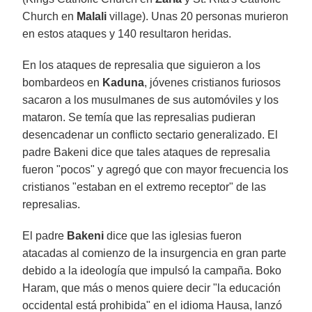
Church en
Malali
village). Unas 20 personas murieron
en estos ataques y 140 resultaron heridas.
En los ataques de represalia que siguieron a los
bombardeos en
Kaduna
, jóvenes cristianos furiosos
sacaron a los musulmanes de sus automóviles y los
mataron. Se temía que las represalias pudieran
desencadenar un conflicto sectario generalizado. El
padre Bakeni dice que tales ataques de represalia
fueron "pocos" y agregó que con mayor frecuencia los
cristianos "estaban en el extremo receptor" de las
represalias.
El padre
Bakeni
dice que las iglesias fueron
atacadas al comienzo de la insurgencia en gran parte
debido a la ideología que impulsó la campaña. Boko
Haram, que más o menos quiere decir "la educación
occidental está prohibida" en el idioma Hausa, lanzó