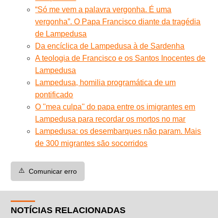
“Só me vem a palavra vergonha. É uma
vergonha”. O Papa Francisco diante da tragédia
de Lampedusa
Da encíclica de Lampedusa à de Sardenha
A teologia de Francisco e os Santos Inocentes de
Lampedusa
Lampedusa, homilia programática de um
pontificado
O ''mea culpa'' do papa entre os imigrantes em
Lampedusa para recordar os mortos no mar
Lampedusa: os desembarques não param. Mais
de 300 migrantes são socorridos
⚠️
Comunicar erro
NOTÍCIAS RELACIONADAS