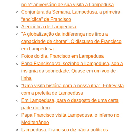
no 5º aniversário de sua visita a Lampedusa
Conjuntura da Semana. Lampedusa, a primeira
“encíclica” de Francisco
A encíclica de Lampedusa
"A globalização da indiferença nos tirou a
capacidade de chorar". O discurso de Francisco
em Lampedusa
Fotos do dia. Francisco em Lampedusa
Papa Francisco vai sozinho a Lampedusa, sob a
insígnia da sobriedade. Quase em um voo de
linha
''Uma visita história para a nossa ilha''. Entrevista
com a prefeita de Lampedusa
Em Lampedusa, para o desgosto de uma certa
parte do clero
Papa Francisco visita Lampedusa, o inferno no
Mediterrâneo
Lampedusa: Francisco diz não a políticos