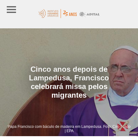
Cinco anos depois de
Lampedusa, Francisco
celebrará missa pelos
migrantes
Papa Francisco com báculo de madeira em Lampedusa. Foto: Ciro Fusco
| EPA