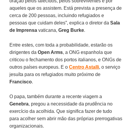
oração pelos falecidos, pelos sobreviventes e por
aqueles que os assistem. Está prevista a presença de
cerca de 200 pessoas, incluindo refugiados e
pessoas que cuidam deles”, explica o diretor da
Sala
de Imprensa
vaticana,
Greg Burke
.
Entre estes, com toda a probabilidade, estarão os
dirigentes da
Open Arms
, a ONG espanhola que
criticou o fechamento dos portos italianos, e ONGs de
outros países europeus. E o
Centro Astalli
, o serviço
jesuíta para os refugiados muito próximo de
Francisco
.
O papa, também durante a recente viagem a
Genebra
, pregou a necessidade da prudência no
exercício da acolhida. Que significa fazer de tudo
para acolher sem abrir mão das próprias prerrogativas
organizacionais.