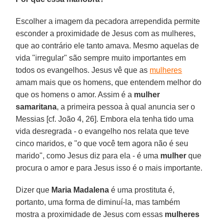
Escolher a imagem da pecadora arrependida permite
esconder a proximidade de Jesus com as mulheres,
que ao contrário ele tanto amava. Mesmo aquelas de
vida "irregular" são sempre muito importantes em
todos os evangelhos. Jesus vê que as
mulheres
amam mais que os homens, que entendem melhor do
que os homens o amor. Assim é a
mulher
samaritana
, a primeira pessoa à qual anuncia ser o
Messias [cf. João 4, 26]. Embora ela tenha tido uma
vida desregrada - o evangelho nos relata que teve
cinco maridos, e "o que você tem agora não é seu
marido", como Jesus diz para ela - é uma
mulher
que
procura o amor e para Jesus isso é o mais importante.
Dizer que
Maria Madalena
é uma prostituta é,
portanto, uma forma de diminuí-la, mas também
mostra a proximidade de Jesus com essas
mulheres