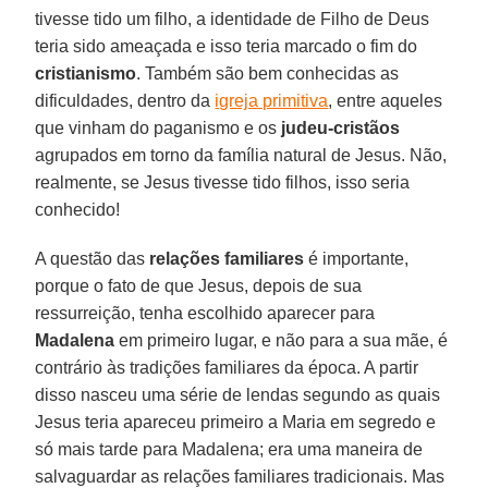
tivesse tido um filho, a identidade de Filho de Deus
teria sido ameaçada e isso teria marcado o fim do
cristianismo
. Também são bem conhecidas as
dificuldades, dentro da
igreja primitiva
, entre aqueles
que vinham do paganismo e os
judeu-cristãos
agrupados em torno da família natural de Jesus. Não,
realmente, se Jesus tivesse tido filhos, isso seria
conhecido!
A questão das
relações familiares
é importante,
porque o fato de que Jesus, depois de sua
ressurreição, tenha escolhido aparecer para
Madalena
em primeiro lugar, e não para a sua mãe, é
contrário às tradições familiares da época. A partir
disso nasceu uma série de lendas segundo as quais
Jesus teria apareceu primeiro a Maria em segredo e
só mais tarde para Madalena; era uma maneira de
salvaguardar as relações familiares tradicionais. Mas