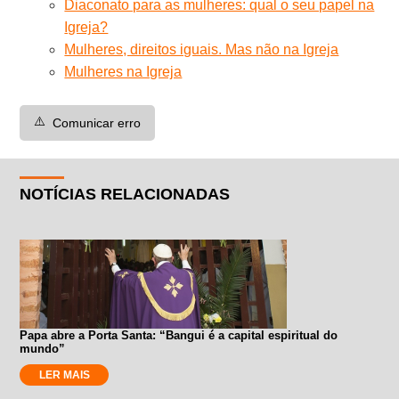
Diaconato para as mulheres: qual o seu papel na
Igreja?
Mulheres, direitos iguais. Mas não na Igreja
Mulheres na Igreja
⚠️
Comunicar erro
NOTÍCIAS RELACIONADAS
Papa abre a Porta Santa: “Bangui é a capital espiritual do
mundo”
LER MAIS