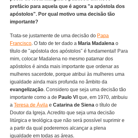
prefácio para aquela que é agora "a apóstola dos
apóstolos". Por qual motivo uma decisão tão
importante?
Trata-se justamente de uma decisão do
Papa
Francisco
. O fato de ter dado a
Maria Madalena
o
título de "apóstola dos apóstolos" é fundamental! Para
mim, colocar Madalena no mesmo patamar dos
apóstolos é ainda mais importante que ordenar as
mulheres sacerdote, porque atribui às mulheres uma
igualdade ainda mais profunda no âmbito da
evangelização
. Considero que seja uma decisão tão
importante como a de
Paulo VI
que, em 1970, atribuiu
a
Teresa de Ávila
e
Catarina de Siena
o título de
Doutor da Igreja. Acredito que seja uma decisão
litúrgica e teológica que não será possível suprimir e
a partir da qual poderemos alcançar a plena
igualdade em todas as áreas.