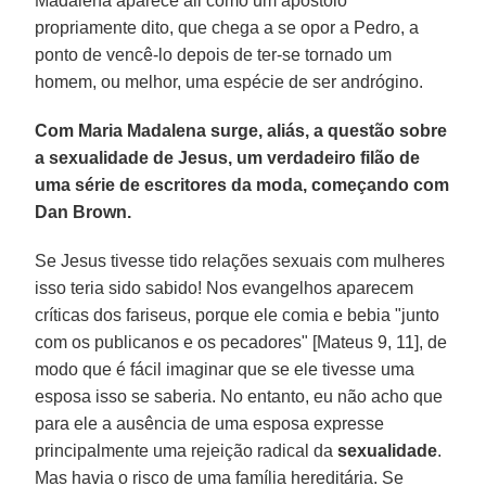
Madalena aparece ali como um apóstolo
propriamente dito, que chega a se opor a Pedro, a
ponto de vencê-lo depois de ter-se tornado um
homem, ou melhor, uma espécie de ser andrógino.
Com Maria Madalena surge, aliás, a questão sobre
a sexualidade de Jesus, um verdadeiro filão de
uma série de escritores da moda, começando com
Dan Brown.
Se Jesus tivesse tido relações sexuais com mulheres
isso teria sido sabido! Nos evangelhos aparecem
críticas dos fariseus, porque ele comia e bebia "junto
com os publicanos e os pecadores" [Mateus 9, 11], de
modo que é fácil imaginar que se ele tivesse uma
esposa isso se saberia. No entanto, eu não acho que
para ele a ausência de uma esposa expresse
principalmente uma rejeição radical da
sexualidade
.
Mas havia o risco de uma família hereditária. Se