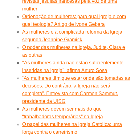
revistas jesuítas francesas pela voz de uma
mulher
Ordenação de mulheres: para qual Igreja e com
qual teologia? Artigo de Ivone Gebara
As mulheres e a complicada reforma da Igreja,
segundo Jeannine Gramick
O poder das mulheres na Igreja. Judite, Clara e
as outras
"As mulheres ainda não estão suficientemente
inseridas na Igreja". afirma Arturo Sosa
“As mulheres têm que estar onde são tomadas as
decisões. Do contrário, a Igreja não será
completa”. Entrevista com Carmen Sammut,
presidente da UISG
As mulheres devem ser mais do que
“trabalhadoras temporárias” na Igreja
O papel das mulheres na Igreja Católica: uma
força contra o carreirismo