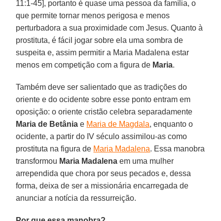
11:1-45], portanto é quase uma pessoa da família, o
que permite tornar menos perigosa e menos
perturbadora a sua proximidade com Jesus. Quanto à
prostituta, é fácil jogar sobre ela uma sombra de
suspeita e, assim permitir a Maria Madalena estar
menos em competição com a figura de
Maria
.
Também deve ser salientado que as tradições do
oriente e do ocidente sobre esse ponto entram em
oposição: o oriente cristão celebra separadamente
Maria de Betânia
e
Maria de Magdala
, enquanto o
ocidente, a partir do IV século assimilou-as como
prostituta na figura de
Maria Madalena
. Essa manobra
transformou
Maria Madalena
em uma mulher
arrependida que chora por seus pecados e, dessa
forma, deixa de ser a missionária encarregada de
anunciar a notícia da ressurreição.
Por que essa manobra?