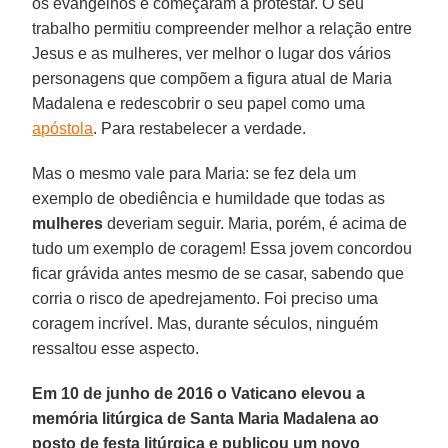
os evangelhos e começaram a protestar. O seu
trabalho permitiu compreender melhor a relação entre
Jesus e as mulheres, ver melhor o lugar dos vários
personagens que compõem a figura atual de Maria
Madalena e redescobrir o seu papel como uma
apóstola
. Para restabelecer a verdade.
Mas o mesmo vale para Maria: se fez dela um
exemplo de obediência e humildade que todas as
mulheres
deveriam seguir. Maria, porém, é acima de
tudo um exemplo de coragem! Essa jovem concordou
ficar grávida antes mesmo de se casar, sabendo que
corria o risco de apedrejamento. Foi preciso uma
coragem incrível. Mas, durante séculos, ninguém
ressaltou esse aspecto.
Em 10 de junho de 2016 o Vaticano elevou a
memória litúrgica de Santa Maria Madalena ao
posto de festa litúrgica e publicou um novo