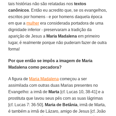
tais histórias não são relatadas nos
textos
canônicos
. Então eu acredito que, se os evangelhos,
escritos por homens - e por homens daquela época
em que a
mulher
era considerada portadora de uma
dignidade inferior - preservaram a tradição da
aparição de Jesus a
Maria Madalena
em primeiro
lugar, é realmente porque não puderam fazer de outra
forma!
Por que então se impôs a imagem de Maria
Madalena como pecadora?
A figura de
Maria Madalena
começou a ser
assimilada com outras duas Marias presentes no
Evangelho: a irmã de
Marta
[cf. Lucas 10, 38-41] e a
prostituta que lavou seus pés com as suas lágrimas
[cf. Lucas 7: 36-50].
Maria de Betânia
, irmã de Marta,
é também a irmã de Lázaro, amigo de Jesus [cf. João