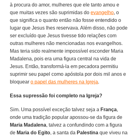
à procura do amor, mulheres que ele tanto amou e
que muitas vezes são suprimidas do
evangelho
, o
que significa o quanto então não fosse entendido o
lugar que Jesus lhes reservava. Além disso, não pode
ser excluído que Jesus tivesse tido relações com
outras mulheres não mencionadas nos evangelhos.
Mas teria sido realmente impossível esconder Maria
Madalena, pois era uma figura central na vida de
Jesus. Então, transformá-la em pecadora permitiu
suprimir seu papel como apóstola por dois mil anos e
bloquear
o papel das mulheres na Igreja
.
Essa supressão foi completo na Igreja?
Sim. Uma possível exceção talvez seja a
França
,
onde uma tradição popular apossou-se da figura de
Maria Madalena
, talvez a confundindo com a figura
de
Maria do Egito
, a santa da
Palestina
que viveu na