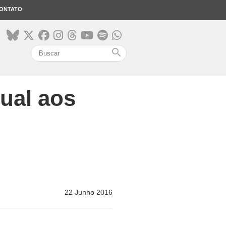
ONTATO
search
gual aos
22 Junho 2016