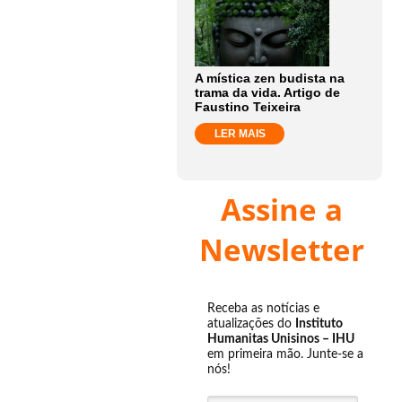
A mística zen budista na
trama da vida. Artigo de
Faustino Teixeira
LER MAIS
Assine a
Newsletter
Receba as notícias e
atualizações do
Instituto
Humanitas Unisinos – IHU
em primeira mão. Junte-se a
nós!