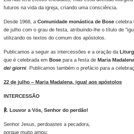
futuros na vida da igreja, criando uma consciência.
Desde 1968, a
Comunidade monástica de Bose
celebra
de julho com o grau de festa, atribuindo-lhe o título de "ig
utilizando os textos do comum dos apóstolos.
Publicamos a seguir as intercessões e a oração da
Litur
que é celebrada em
Bose
para a festa de
Maria Madalen
dei giorni
. Publicamos também o prefácio para a celebraç
22 de julho – Maria Madalena, igual aos apóstolos
INTERCESSÃO
℟. Louvor a Vós, Senhor do perdão!
Senhor Jesus, perdoastes a pecadora,
porque muito amou;