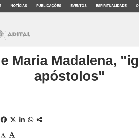
S
NOTÍCIAS
PUBLICAÇÕES
EVENTOS
ESPIRITUALIDADE
C
e Maria Madalena, "i
apóstolos"