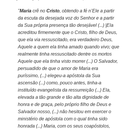
"
Maria
crê no
Cristo
, obtendo a fé n’Ele a partir
da escuta da desejada voz do Senhor e a partir
da Sua própria presença tão desejável (...) |Ela
acreditou firmemente que o Cristo, filho de Deus,
que ela via ressuscitado, era verdadeiro Deus,
Aquele a quem ela tinha amado quando vivo; que
realmente tinha ressuscitado dentre os mortos
Aquele que ela tinha visto morrer (...) O Salvador,
persuadido de que o amor de Maria era
puríssimo, (...) elegeu-a apóstola da Sua
ascensão (...) como, pouco antes, tinha-a
instituído evangelista da ressurreição (...) Ela,
elevada a tão grande e tão alta dignidade de
honra e de graça, pelo próprio filho de Deus e
Salvador nosso, (...) não hesitou em exercer o
ministério de apóstola com o qual tinha sido
honrada (...) Maria, com os seus coapóstolos,