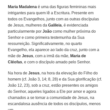
Maria Madalena
é uma das figuras femininas mais
intrigantes para quem lê a Escritura. Presente em
todos os Evangelhos, junto com as outras discípulas
de Jesus, mulheres da
Galileia
, é evidenciada
particularmente por
João
como mulher próxima do
Senhor e como primeira testemunha da Sua
ressurreição. Significativamente, no quarto
Evangelho, ela aparece ao lado da cruz, junto com a
mãe de
Jesus
, com a irmã da mãe,
Maria de
Cléofas
, e com o discípulo amado pelo Senhor.
Na hora de
Jesus
, na hora da elevação do Filho do
homem (cf. João 3, 14; 8, 28) e da Sua glorificação (cf.
João 12, 23), sob a cruz, estão presentes os amigos
do Senhor, aqueles ligados a Ele por amor e agora
chamados a se tornar a comunidade de Jesus, na
escandalosa ausência de todos os discípulos, menos
um.