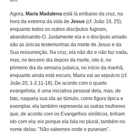
Agora,
Maria Madalena
está lá embaixo da cruz, na
hora da extrema da vida de
Jesus
(cf. João 19, 25),
enquanto todos os outros discípulos fugiram,
abandonando-O. Justamente ela e o discípulo amado
são as únicas testemunhas da morte de Jesus e da
Sua ressurreição. Na cruz, ela não diz e não faz nada,
mas, no terceiro dia depois da morte, isto é, no
primeiro dia da semana judaica, no início da manhã,
enquanto ainda está escuro, Maria vai ao sepulcro (cf.
João 20, 1-2.11-18). De acordo com o quarto
evangelista, é uma iniciativa pessoal dela, mas, de
fato, naquela sua ida ao túmulo, como figura típica e
exemplar, ela também representa as outras mulheres
que, de acordo com os Evangelhos sinóticos, tinham
ido com ela; eis porque ela fala no plural, também no
nome delas: "Não sabemos onde o puseram".