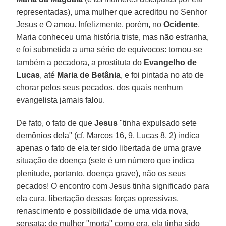
representadas), uma mulher que acreditou no Senhor
Jesus e O amou. Infelizmente, porém, no
Ocidente
,
Maria conheceu uma história triste, mas não estranha,
e foi submetida a uma série de equívocos: tornou-se
também a pecadora, a prostituta do
Evangelho de
Lucas
, até
Maria de Betânia
, e foi pintada no ato de
chorar pelos seus pecados, dos quais nenhum
evangelista jamais falou.
De fato, o fato de que
Jesus
"tinha expulsado sete
demônios dela" (cf. Marcos 16, 9, Lucas 8, 2) indica
apenas o fato de ela ter sido libertada de uma grave
situação de doença (sete é um número que indica
plenitude, portanto, doença grave), não os seus
pecados! O encontro com Jesus tinha significado para
ela cura, libertação dessas forças opressivas,
renascimento e possibilidade de uma vida nova,
sensata: de mulher "morta" como era, ela tinha sido