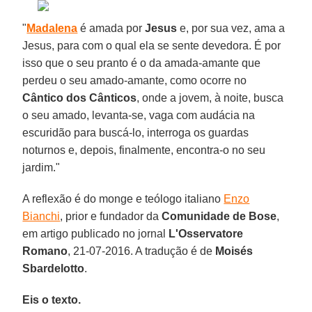
"
Madalena
é amada por
Jesus
e, por sua vez, ama a
Jesus, para com o qual ela se sente devedora. É por
isso que o seu pranto é o da amada-amante que
perdeu o seu amado-amante, como ocorre no
Cântico dos Cânticos
, onde a jovem, à noite, busca
o seu amado, levanta-se, vaga com audácia na
escuridão para buscá-lo, interroga os guardas
noturnos e, depois, finalmente, encontra-o no seu
jardim."
A reflexão é do monge e teólogo italiano
Enzo
Bianchi
, prior e fundador da
Comunidade de Bose
,
em artigo publicado no jornal
L'Osservatore
Romano
, 21-07-2016. A tradução é de
Moisés
Sbardelotto
.
Eis o texto.