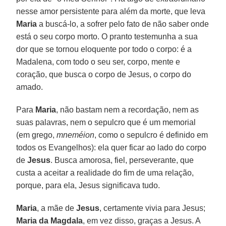
nesse amor persistente para além da morte, que leva
Maria
a buscá-lo, a sofrer pelo fato de não saber onde
está o seu corpo morto. O pranto testemunha a sua
dor que se tornou eloquente por todo o corpo: é a
Madalena, com todo o seu ser, corpo, mente e
coração, que busca o corpo de Jesus, o corpo do
amado.
Para
Maria
, não bastam nem a recordação, nem as
suas palavras, nem o sepulcro que é um memorial
(em grego,
mneméion
, como o sepulcro é definido em
todos os Evangelhos): ela quer ficar ao lado do corpo
de
Jesus
. Busca amorosa, fiel, perseverante, que
custa a aceitar a realidade do fim de uma relação,
porque, para ela, Jesus significava tudo.
Maria
, a mãe de
Jesus
, certamente vivia para Jesus;
Maria da Magdala
, em vez disso, graças a Jesus. A