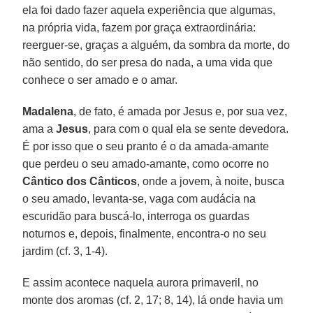
ela foi dado fazer aquela experiência que algumas,
na própria vida, fazem por graça extraordinária:
reerguer-se, graças a alguém, da sombra da morte, do
não sentido, do ser presa do nada, a uma vida que
conhece o ser amado e o amar.
Madalena
, de fato, é amada por Jesus e, por sua vez,
ama a
Jesus
, para com o qual ela se sente devedora.
É por isso que o seu pranto é o da amada-amante
que perdeu o seu amado-amante, como ocorre no
Cântico dos Cânticos
, onde a jovem, à noite, busca
o seu amado, levanta-se, vaga com audácia na
escuridão para buscá-lo, interroga os guardas
noturnos e, depois, finalmente, encontra-o no seu
jardim (cf. 3, 1-4).
E assim acontece naquela aurora primaveril, no
monte dos aromas (cf. 2, 17; 8, 14), lá onde havia um