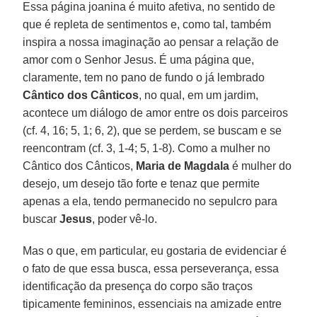
Essa página joanina é muito afetiva, no sentido de
que é repleta de sentimentos e, como tal, também
inspira a nossa imaginação ao pensar a relação de
amor com o Senhor Jesus. É uma página que,
claramente, tem no pano de fundo o já lembrado
Cântico dos Cânticos
, no qual, em um jardim,
acontece um diálogo de amor entre os dois parceiros
(cf. 4, 16; 5, 1; 6, 2), que se perdem, se buscam e se
reencontram (cf. 3, 1-4; 5, 1-8). Como a mulher no
Cântico dos Cânticos,
Maria de Magdala
é mulher do
desejo, um desejo tão forte e tenaz que permite
apenas a ela, tendo permanecido no sepulcro para
buscar
Jesus
, poder vê-lo.
Mas o que, em particular, eu gostaria de evidenciar é
o fato de que essa busca, essa perseverança, essa
identificação da presença do corpo são traços
tipicamente femininos, essenciais na amizade entre