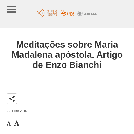
Meditações sobre Maria
Madalena apóstola. Artigo
de Enzo Bianchi
share
22 Julho 2016