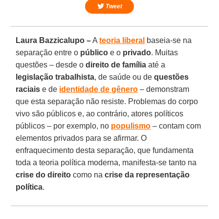
Tweet
Laura Bazzicalupo –
A
teoria liberal
baseia-se na
separação entre o
público
e o
privado
. Muitas
questões – desde o
direito de família
até a
legislação trabalhista
, de saúde ou de
questões
raciais
e de
identidade de gênero
– demonstram
que esta separação não resiste. Problemas do corpo
vivo são públicos e, ao contrário, atores políticos
públicos – por exemplo, no
populismo
– contam com
elementos privados para se afirmar. O
enfraquecimento desta separação, que fundamenta
toda a teoria política moderna, manifesta-se tanto na
crise do direito
como na
crise da representação
política
.