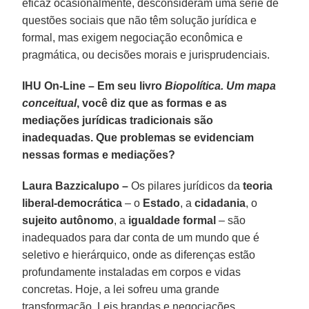
eficaz ocasionalmente, desconsideram uma série de
questões sociais que não têm solução jurídica e
formal, mas exigem negociação econômica e
pragmática, ou decisões morais e jurisprudenciais.
IHU On-Line – Em seu livro
Biopolítica. Um mapa
conceitual
, você diz que as formas e as
mediações jurídicas tradicionais são
inadequadas. Que problemas se evidenciam
nessas formas e mediações?
Laura Bazzicalupo –
Os pilares jurídicos da
teoria
liberal-democrática
– o
Estado
, a
cidadania
, o
sujeito autônomo
, a
igualdade formal
– são
inadequados para dar conta de um mundo que é
seletivo e hierárquico, onde as diferenças estão
profundamente instaladas em corpos e vidas
concretas. Hoje, a lei sofreu uma grande
transformação. Leis brandas e negociações,