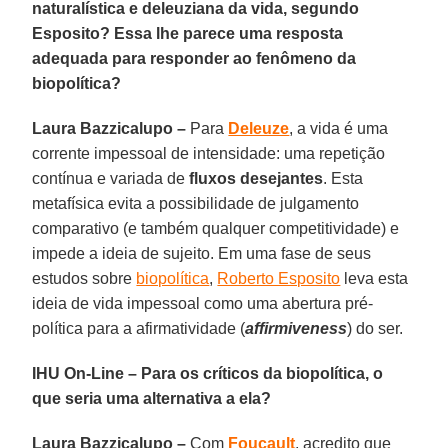
naturalística e deleuziana da vida, segundo
Esposito? Essa lhe parece uma resposta
adequada para responder ao fenômeno da
biopolítica?
Laura Bazzicalupo –
Para
Deleuze
, a vida é uma
corrente impessoal de intensidade: uma repetição
contínua e variada de
fluxos desejantes
. Esta
metafísica evita a possibilidade de julgamento
comparativo (e também qualquer competitividade) e
impede a ideia de sujeito. Em uma fase de seus
estudos sobre
biopolítica
,
Roberto Esposito
leva esta
ideia de vida impessoal como uma abertura pré-
política para a afirmatividade (
affirmiveness
) do ser.
IHU On-Line – Para os críticos da biopolítica, o
que seria uma alternativa a ela?
Laura Bazzicalupo –
Com
Foucault
, acredito que