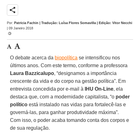
share
Por:
Patricia Fachin | Tradução: Luísa Flores Somavilla | Edição: Vitor Necchi
| 09 Janeiro 2018
O debate acerca da
biopolítica
se intensificou nos
últimos anos. Com este termo, conforme a professora
Laura Bazzicalupo
, “designamos a importância
crescente da vida e do corpo na gestão política”. Em
entrevista concedida por e-mail à
IHU On-Line
, ela
destaca que, com a modernidade capitalista, “o
poder
político
está instalado nas vidas para fortalecê-las e
governá-las, para ganhar produtividade máxima”.
Com isso, o poder acaba tomando conta dos corpos e
de sua regulação.