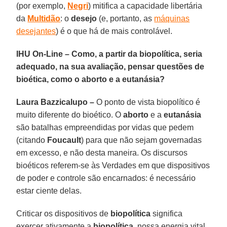
(por exemplo,
Negri
) mitifica a capacidade libertária
da
Multidão
: o
desejo
(e, portanto, as
máquinas
desejantes
) é o que há de mais controlável.
IHU On-Line – Como, a partir da biopolítica, seria
adequado, na sua avaliação, pensar questões de
bioética, como o aborto e a eutanásia?
Laura Bazzicalupo –
O ponto de vista biopolítico é
muito diferente do bioético. O
aborto
e a
eutanásia
são batalhas empreendidas por vidas que pedem
(citando
Foucault
) para que não sejam governadas
em excesso, e não desta maneira. Os discursos
bioéticos referem-se às Verdades em que dispositivos
de poder e controle são encarnados: é necessário
estar ciente delas.
Criticar os dispositivos de
biopolítica
significa
exercer ativamente a
biopolítica
, nossa energia vital,