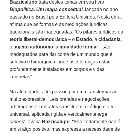
Bazzicalupo
trata destes temas em seu livro
Biopolítica. Um mapa conceitual
, lançado no ano
passado no Brasil pela Editora Unisinos. Nesta obra,
afirma que as formas e as mediações jurídicas
tradicionais são inadequadas. “Os pilares jurídicos da
teoria liberal-democrática
– o
Estado
, a
cidadania
,
o
sujeito autônomo
, a
igualdade formal
– são
inadequados para dar conta de um mundo que é
seletivo e hierárquico, onde as diferenças estão
profundamente instaladas em corpos e vidas
concretas”.
Na atualidade, a lei passou por uma transformação
muito expressiva. “Leis brandas e negociações,
arbitragens e contratos substituem o código e a lei
universal, aplicada rígida e verticalmente
erga
omnes
”, avalia
Bazzicalupo
. “Isso certamente não é
em si algo positivo, mas expressa a necessidade de