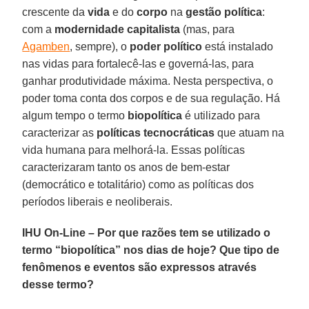
crescente da
vida
e do
corpo
na
gestão política
:
com a
modernidade capitalista
(mas, para
Agamben
, sempre), o
poder político
está instalado
nas vidas para fortalecê-las e governá-las, para
ganhar produtividade máxima. Nesta perspectiva, o
poder toma conta dos corpos e de sua regulação. Há
algum tempo o termo
biopolítica
é utilizado para
caracterizar as
políticas tecnocráticas
que atuam na
vida humana para melhorá-la. Essas políticas
caracterizaram tanto os anos de bem-estar
(democrático e totalitário) como as políticas dos
períodos liberais e neoliberais.
IHU On-Line – Por que razões tem se utilizado o
termo “biopolítica” nos dias de hoje? Que tipo de
fenômenos e eventos são expressos através
desse termo?