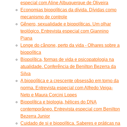
especial com Aline Albuquerque de Oliveira
Economias biopolíticas da dívida. Dívidas como
mecanismo de controle
Gênero, sexualidade e biopolíticas. Um olhar
teológico. Entrevista especial com Giannino
Piana
Longe do cânone, perto da vida - Olhares sobre a
biopolítica
Biopolítica, formas de vida e psicopatologia na
atualidade. Conferência de Benilton Bezerra da
Silva
A biopolítica e a crescente obsessão em torno da
norma. Entrevista especial com Alfredo Veiga-
Neto e Maura Corcini Lopes
Biopolítica e biologia, hélices do DNA
contemporâneo. Entrevista especial com Benilton
Bezerra Junior
Cuidado de si e biopolítica. Saberes e práticas na