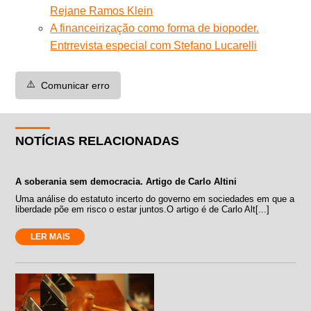
Rejane Ramos Klein
A financeirização como forma de biopoder.
Entrrevista especial com Stefano Lucarelli
⚠️
Comunicar erro
NOTÍCIAS RELACIONADAS
A soberania sem democracia. Artigo de Carlo Altini
Uma análise do estatuto incerto do governo em sociedades em que a
liberdade põe em risco o estar juntos.O artigo é de Carlo Alt[...]
LER MAIS