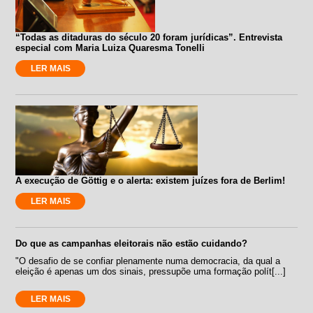
“Todas as ditaduras do século 20 foram jurídicas”. Entrevista
especial com Maria Luiza Quaresma Tonelli
LER MAIS
A execução de Göttig e o alerta: existem juízes fora de Berlim!
LER MAIS
Do que as campanhas eleitorais não estão cuidando?
"O desafio de se confiar plenamente numa democracia, da qual a
eleição é apenas um dos sinais, pressupõe uma formação polít[...]
LER MAIS