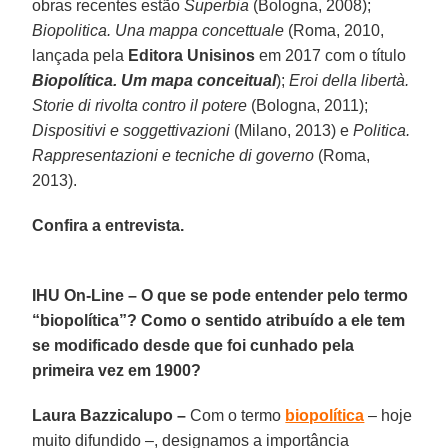
obras recentes estão
Superbia
(Bologna, 2008);
Biopolitica. Una mappa concettuale
(Roma, 2010,
lançada pela
Editora Unisinos
em 2017 com o título
Biopolítica. Um mapa conceitual
);
Eroi della libertà.
Storie di rivolta contro il potere
(Bologna, 2011);
Dispositivi e soggettivazioni
(Milano, 2013) e
Politica.
Rappresentazioni e tecniche di governo
(Roma,
2013).
Confira a entrevista.
IHU On-Line – O que se pode entender pelo termo
“biopolítica”? Como o sentido atribuído a ele tem
se modificado desde que foi cunhado pela
primeira vez em 1900?
Laura Bazzicalupo –
Com o termo
biopolítica
– hoje
muito difundido –, designamos a importância