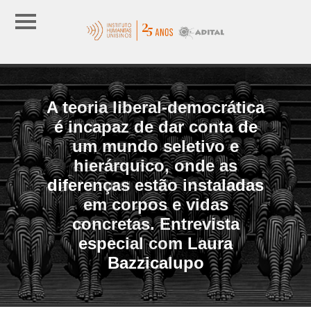
A teoria liberal-democrática
é incapaz de dar conta de
um mundo seletivo e
hierárquico, onde as
diferenças estão instaladas
em corpos e vidas
concretas. Entrevista
especial com Laura
Bazzicalupo