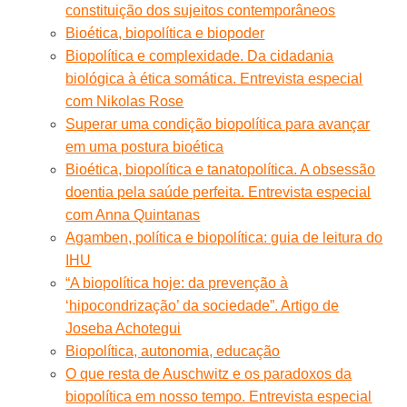
constituição dos sujeitos contemporâneos
Bioética, biopolítica e biopoder
Biopolítica e complexidade. Da cidadania
biológica à ética somática. Entrevista especial
com Nikolas Rose
Superar uma condição biopolítica para avançar
em uma postura bioética
Bioética, biopolítica e tanatopolítica. A obsessão
doentia pela saúde perfeita. Entrevista especial
com Anna Quintanas
Agamben, política e biopolítica: guia de leitura do
IHU
“A biopolítica hoje: da prevenção à
‘hipocondrização’ da sociedade”. Artigo de
Joseba Achotegui
Biopolítica, autonomia, educação
O que resta de Auschwitz e os paradoxos da
biopolítica em nosso tempo. Entrevista especial