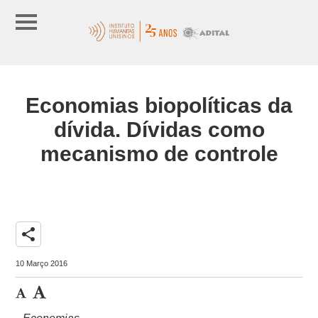
Economias biopolíticas da
dívida. Dívidas como
mecanismo de controle
share
10 Março 2016