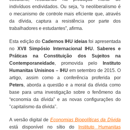
indivíduos endividados. Ou seja, “o neoliberalismo é
o mecanismo de controle mais eficiente que, através
da dívida, captura a resistência por parte dos
trabalhadores e estudantes”, afirma.
Esta edição do
Cadernos IHU ideias
foi apresentada
no
XVII Simpósio Internacional IHU. Saberes e
Práticas na Constituição dos Sujeitos na
Contemporaneidade
, promovida pelo
Instituto
Humanitas Unisinos – IHU
em setembro de 2015. O
artigo, assim como a conferência proferida por
Peters
, aborda a questão e a moral da dívida como
base para uma investigação sobre o fenômeno da
“economia da dívida” e as novas configurações do
"capitalismo da dívida".
A versão digital de
Economias Biopolíticas da Dívida
está disponível no sítio do
Instituto Humanitas