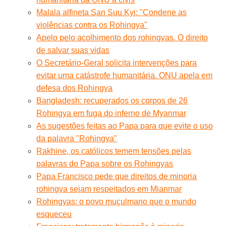
Malala alfineta San Suu Kyi: ''Condene as
violências contra os Rohingya''
Apelo pelo acolhimento dos rohingyas. O direito
de salvar suas vidas
O Secretário-Geral solicita intervenções para
evitar uma catástrofe humanitária. ONU apela em
defesa dos Rohingya
Bangladesh: recuperados os corpos de 26
Rohingya em fuga do inferno de Myanmar
As sugestões feitas ao Papa para que evite o uso
da palavra "Rohingya"
Rakhine, os católicos temem tensões pelas
palavras do Papa sobre os Rohingyas
Papa Francisco pede que direitos de minoria
rohingya sejam respeitados em Mianmar
Rohingyas: o povo muçulmano que o mundo
esqueceu