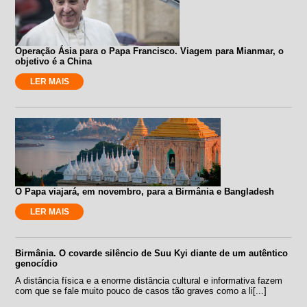
Operação Ásia para o Papa Francisco. Viagem para Mianmar, o
objetivo é a China
LER MAIS
O Papa viajará, em novembro, para a Birmânia e Bangladesh
LER MAIS
Birmânia. O covarde silêncio de Suu Kyi diante de um autêntico
genocídio
A distância física e a enorme distância cultural e informativa fazem
com que se fale muito pouco de casos tão graves como a li[...]