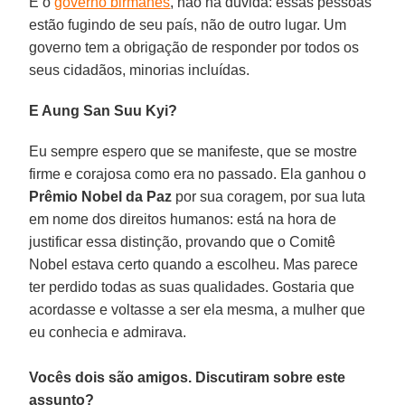
É o
governo birmanês
, não há dúvida: essas pessoas
estão fugindo de seu país, não de outro lugar. Um
governo tem a obrigação de responder por todos os
seus cidadãos, minorias incluídas.
E Aung San Suu Kyi?
Eu sempre espero que se manifeste, que se mostre
firme e corajosa como era no passado. Ela ganhou o
Prêmio Nobel da Paz
por sua coragem, por sua luta
em nome dos direitos humanos: está na hora de
justificar essa distinção, provando que o Comitê
Nobel estava certo quando a escolheu. Mas parece
ter perdido todas as suas qualidades. Gostaria que
acordasse e voltasse a ser ela mesma, a mulher que
eu conhecia e admirava.
Vocês dois são amigos. Discutiram sobre este
assunto?