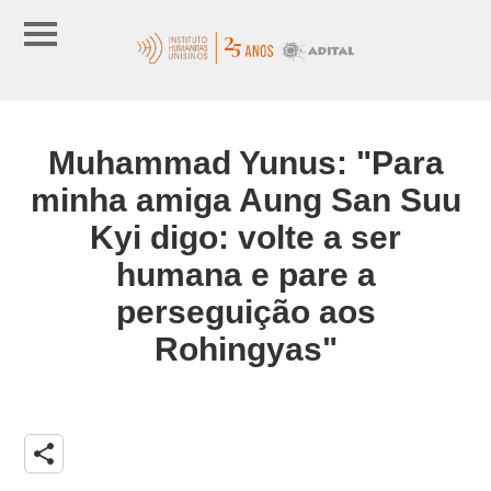
Muhammad Yunus: "Para
minha amiga Aung San Suu
Kyi digo: volte a ser
humana e pare a
perseguição aos
Rohingyas"
share