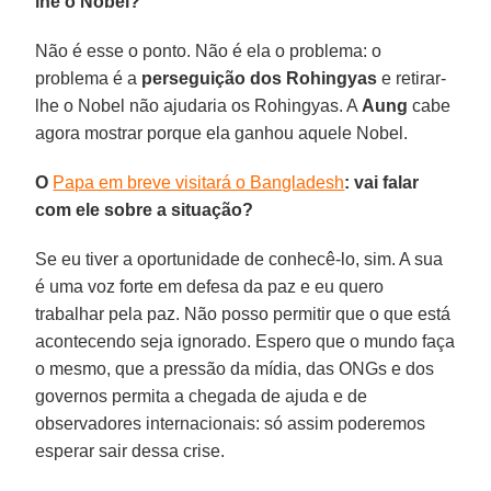
lhe o Nobel?
Não é esse o ponto. Não é ela o problema: o
problema é a
perseguição dos Rohingyas
e retirar-
lhe o Nobel não ajudaria os Rohingyas. A
Aung
cabe
agora mostrar porque ela ganhou aquele Nobel.
O
Papa em breve visitará o Bangladesh
: vai falar
com ele sobre a situação?
Se eu tiver a oportunidade de conhecê-lo, sim. A sua
é uma voz forte em defesa da paz e eu quero
trabalhar pela paz. Não posso permitir que o que está
acontecendo seja ignorado. Espero que o mundo faça
o mesmo, que a pressão da mídia, das ONGs e dos
governos permita a chegada de ajuda e de
observadores internacionais: só assim poderemos
esperar sair dessa crise.