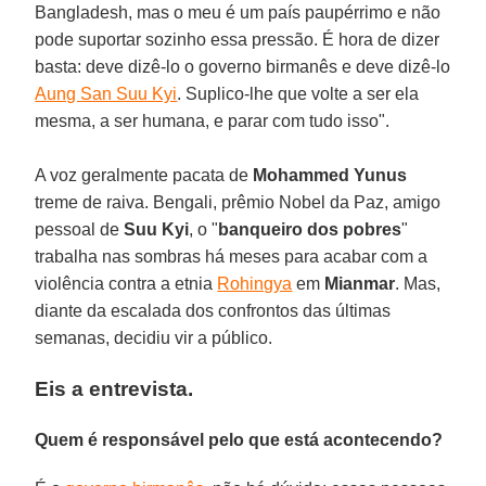
Bangladesh, mas o meu é um país paupérrimo e não
pode suportar sozinho essa pressão. É hora de dizer
basta: deve dizê-lo o governo birmanês e deve dizê-lo
Aung San Suu Kyi
. Suplico-lhe que volte a ser ela
mesma, a ser humana, e parar com tudo isso".
A voz geralmente pacata de
Mohammed Yunus
treme de raiva. Bengali, prêmio Nobel da Paz, amigo
pessoal de
Suu Kyi
, o "
banqueiro dos pobres
"
trabalha nas sombras há meses para acabar com a
violência contra a etnia
Rohingya
em
Mianmar
. Mas,
diante da escalada dos confrontos das últimas
semanas, decidiu vir a público.
Eis a entrevista.
Quem é responsável pelo que está acontecendo?