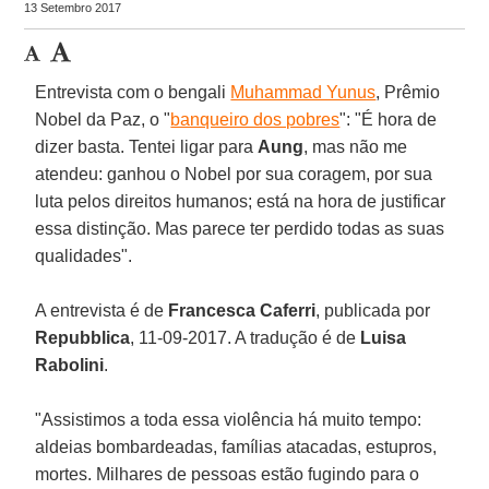
13 Setembro 2017
Entrevista com o bengali
Muhammad Yunus
, Prêmio
Nobel da Paz, o "
banqueiro dos pobres
": "É hora de
dizer basta. Tentei ligar para
Aung
, mas não me
atendeu: ganhou o Nobel por sua coragem, por sua
luta pelos direitos humanos; está na hora de justificar
essa distinção. Mas parece ter perdido todas as suas
qualidades".
A entrevista é de
Francesca Caferri
, publicada por
Repubblica
, 11-09-2017. A tradução é de
Luisa
Rabolini
.
"Assistimos a toda essa violência há muito tempo:
aldeias bombardeadas, famílias atacadas, estupros,
mortes. Milhares de pessoas estão fugindo para o