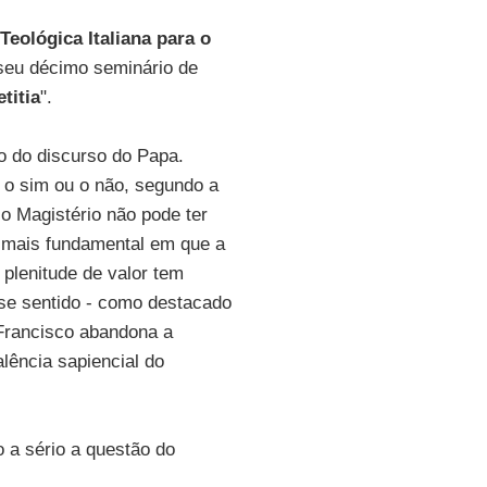
eológica Italiana para o
 seu décimo seminário de
titia
".
to do discurso do Papa.
 o sim ou o não, segundo a
 o Magistério não pode ter
o mais fundamental em que a
plenitude de valor tem
sse sentido - como destacado
Francisco abandona a
lência sapiencial do
 a sério a questão do