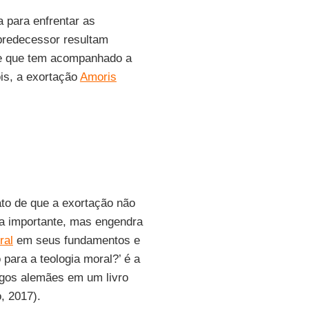
 para enfrentar as
predecessor resultam
te que tem acompanhado a
ois, a exortação
Amoris
ato de que a exortação não
a importante, mas engendra
ral
em seus fundamentos e
para a teologia moral?’ é a
ogos alemães em um livro
, 2017).