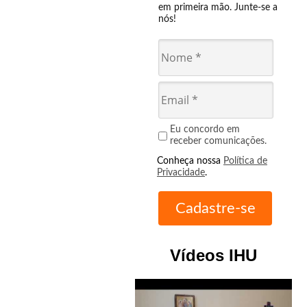
em primeira mão. Junte-se a
nós!
Eu concordo em
receber comunicações.
Conheça nossa
Política de
Privacidade
.
Vídeos IHU