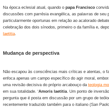
Na época eclesial atual, quando o
papa Francisco
convida
discussões com parrésia evangélica, as palavras de seu 
particularmente oportunas em relação ao acalorado deba
celebração dos dois sínodos, primeiro o da família e, dep
laetitia
.
Mudança de perspectiva
Não escapou às consciências mais críticas e atentas, o f
enfoca apenas um campo específico do agir moral, embor
uma revisão decisiva do próprio arcabouço da
teologia mo
em sua totalidade. ‘
Amoris laetitia
. Um ponto de inversão 
pergunta que é posta em discussão por um grupo de teól
recentemente traduzido também para o italiano (San Paolo