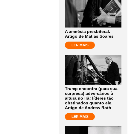
A amnésia presbiteral.
Artigo de Matias Soares
LER MAIS
Trump encontra (para sua
surpresa) adversários à
altura no Irã: líderes tão
obstinados quanto ele.
Artigo de Andrew Roth
LER MAIS