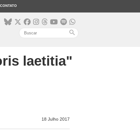
CONTATO
search
is laetitia"
18 Julho 2017