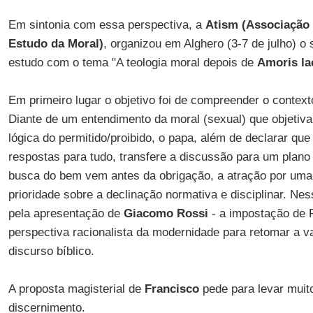
Em sintonia com essa perspectiva, a
Atism (Associação T
Estudo da Moral)
, organizou em Alghero (3-7 de julho) o
estudo com o tema "A teologia moral depois de
Amoris lae
Em primeiro lugar o objetivo foi de compreender o contex
Diante de um entendimento da moral (sexual) que objetiva
lógica do permitido/proibido, o papa, além de declarar que
respostas para tudo, transfere a discussão para um plan
busca do bem vem antes da obrigação, a atração por uma 
prioridade sobre a declinação normativa e disciplinar. Ne
pela apresentação de
Giacomo Rossi
- a impostação de 
perspectiva racionalista da modernidade para retomar a va
discurso bíblico.
A proposta magisterial de
Francisco
pede para levar muito
discernimento.