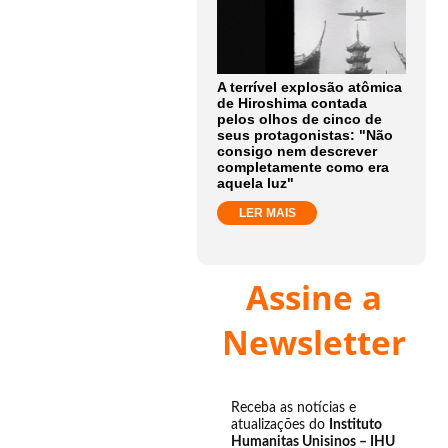
A terrível explosão atômica
de Hiroshima contada
pelos olhos de cinco de
seus protagonistas: "Não
consigo nem descrever
completamente como era
aquela luz"
LER MAIS
Assine a
Newsletter
Receba as notícias e
atualizações do
Instituto
Humanitas Unisinos – IHU