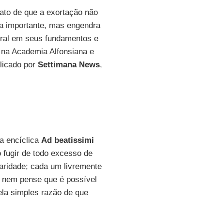
fato de que a exortação não
a importante, mas engendra
oral em seus fundamentos e
r na Academia Alfonsiana e
licado por
Settimana News
,
ra encíclica
Ad beatissimi
o fugir de todo excesso de
aridade; cada um livremente
e nem pense que é possível
pela simples razão de que