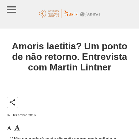
Amoris laetitia? Um ponto
de não retorno. Entrevista
com Martin Lintner
share
07 Dezembro 2016