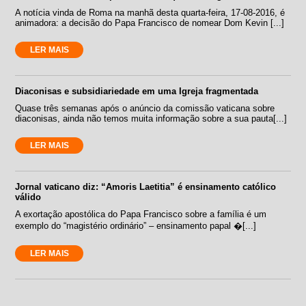
A notícia vinda de Roma na manhã desta quarta-feira, 17-08-2016, é
animadora: a decisão do Papa Francisco de nomear Dom Kevin [...]
LER MAIS
Diaconisas e subsidiariedade em uma Igreja fragmentada
Quase três semanas após o anúncio da comissão vaticana sobre
diaconisas, ainda não temos muita informação sobre a sua pauta[...]
LER MAIS
Jornal vaticano diz: “Amoris Laetitia” é ensinamento católico
válido
A exortação apostólica do Papa Francisco sobre a família é um
exemplo do “magistério ordinário” – ensinamento papal �[...]
LER MAIS