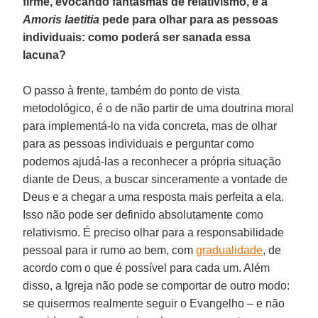
firme, evocando fantasmas de relativismo, e a
Amoris laetitia
pede para olhar para as pessoas
individuais: como poderá ser sanada essa
lacuna?
O passo à frente, também do ponto de vista
metodológico, é o de não partir de uma doutrina moral
para implementá-lo na vida concreta, mas de olhar
para as pessoas individuais e perguntar como
podemos ajudá-las a reconhecer a própria situação
diante de Deus, a buscar sinceramente a vontade de
Deus e a chegar a uma resposta mais perfeita a ela.
Isso não pode ser definido absolutamente como
relativismo. É preciso olhar para a responsabilidade
pessoal para ir rumo ao bem, com
gradualidade
, de
acordo com o que é possível para cada um. Além
disso, a Igreja não pode se comportar de outro modo:
se quisermos realmente seguir o Evangelho – e não