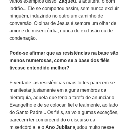
vários exemplos disso:
Zaqueu
, a adúltera, o bom
ladrão... Ele se comportou assim, sem nunca excluir
ninguém, induzindo no outro um caminho de
conversão. O olhar de Jesus é sempre um olhar de
amor e de misericórdia, nunca de exclusão ou de
condenação.
Pode-se afirmar que as resistências na base são
menos numerosas, como se a base dos fiéis
tivesse entendido melhor?
É verdade: as resistências mais fortes parecem se
manifestar justamente em alguns membros da
hierarquia, aquela que teria a tarefa de anunciar o
Evangelho e de se colocar, fiel e lealmente, ao lado
do Santo Padre... Os fiéis, salvo algumas exceções,
parecem ter compreendido o discurso da
misericórdia, e o
Ano Jubilar
ajudou muito nesse