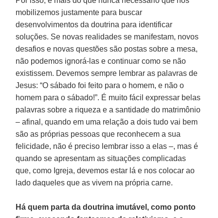
Por isso, é mais do que nunca necessário que nos
mobilizemos justamente para buscar
desenvolvimentos da doutrina para identificar
soluções. Se novas realidades se manifestam, novos
desafios e novas questões são postas sobre a mesa,
não podemos ignorá-las e continuar como se não
existissem. Devemos sempre lembrar as palavras de
Jesus: “O sábado foi feito para o homem, e não o
homem para o sábado!”. É muito fácil expressar belas
palavras sobre a riqueza e a santidade do matrimônio
– afinal, quando em uma relação a dois tudo vai bem
são as próprias pessoas que reconhecem a sua
felicidade, não é preciso lembrar isso a elas –, mas é
quando se apresentam as situações complicadas
que, como Igreja, devemos estar lá e nos colocar ao
lado daqueles que as vivem na própria carne.
Há quem parta da doutrina imutável, como ponto