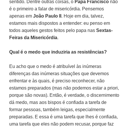
sentido. Dentre outras coisas, o
Papa Francisco
não
é o primeiro a falar de misericórdia. Pensemos
apenas em
João Paulo II
. Hoje em dia, talvez,
estamos mais dispostos a entender: eu penso em
todos aqueles gestos feitos pelo papa nas
Sextas-
Feiras da Misericórdia
.
Qual é o medo que induziria as resistências?
Eu acho que o medo é atribuível às inúmeras
diferenças das inúmeras situações que devemos
enfrentar e às quais, é preciso reconhecer, não
estamos preparados (mas não podemos estar a priori,
porque são novas). Então, é verdade, o discernimento
dá medo, mas aos bispos é confiada a tarefa de
formar pessoas, também leigas, especialmente
preparadas. E essa é uma tarefa que lhes é confiada,
uma tarefa que eles não podem recusar, porque faz