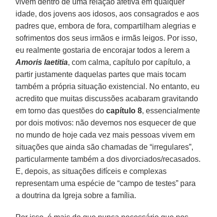
vivem dentro de uma relação afetiva em qualquer
idade, dos jovens aos idosos, aos consagrados e aos
padres que, embora de fora, compartilham alegrias e
sofrimentos dos seus irmãos e irmãs leigos. Por isso,
eu realmente gostaria de encorajar todos a lerem a
Amoris laetitia
, com calma, capítulo por capítulo, a
partir justamente daquelas partes que mais tocam
também a própria situação existencial. No entanto, eu
acredito que muitas discussões acabaram gravitando
em torno das questões do
capítulo 8
, essencialmente
por dois motivos: não devemos nos esquecer de que
no mundo de hoje cada vez mais pessoas vivem em
situações que ainda são chamadas de “irregulares”,
particularmente também a dos divorciados/recasados.
E, depois, as situações difíceis e complexas
representam uma espécie de “campo de testes” para
a doutrina da Igreja sobre a família.