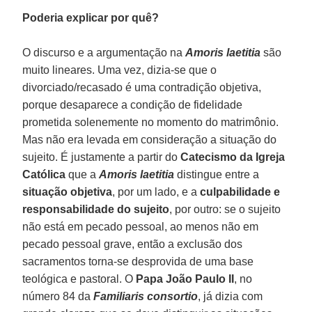
Poderia explicar por quê?
O discurso e a argumentação na
Amoris laetitia
são
muito lineares. Uma vez, dizia-se que o
divorciado/recasado é uma contradição objetiva,
porque desaparece a condição de fidelidade
prometida solenemente no momento do matrimônio.
Mas não era levada em consideração a situação do
sujeito. É justamente a partir do
Catecismo da Igreja
Católica
que a
Amoris laetitia
distingue entre a
situação objetiva
, por um lado, e a
culpabilidade e
responsabilidade do sujeito
, por outro: se o sujeito
não está em pecado pessoal, ao menos não em
pecado pessoal grave, então a exclusão dos
sacramentos torna-se desprovida de uma base
teológica e pastoral. O
Papa João Paulo II
, no
número 84 da
Familiaris consortio
, já dizia com