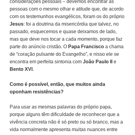
considerações pessoais – devemos encontrar as
pessoas com o mesmo olhar e atitude que, de acordo
com os testemunhos evangélicos, foram os do próprio
Jesus
: foi a doutrina da misericórdia que talvez, no
passado, esquecemos e quase deixamos de lado,
mas que deve nos tocar a cada momento, porque faz
parte do anúncio cristão. O
Papa Francisco
a chama
de “coração pulsante do Evangelho”, e nisso ele se
encontra em perfeita sintonia com
João Paulo II
e
Bento XVI
.
Como é possível, então, que muitos ainda
oponham resistências?
Para usar as mesmas palavras do próprio papa,
porque alguns têm dificuldade de reconhecer que a
vivência concreta não é só preto ou só branco, mas a
vida normalmente apresenta muitas nuances entre