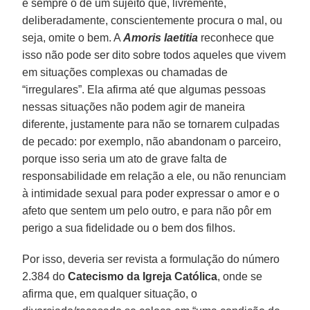
é sempre o de um sujeito que, livremente,
deliberadamente, conscientemente procura o mal, ou
seja, omite o bem. A
Amoris laetitia
reconhece que
isso não pode ser dito sobre todos aqueles que vivem
em situações complexas ou chamadas de
“irregulares”. Ela afirma até que algumas pessoas
nessas situações não podem agir de maneira
diferente, justamente para não se tornarem culpadas
de pecado: por exemplo, não abandonam o parceiro,
porque isso seria um ato de grave falta de
responsabilidade em relação a ele, ou não renunciam
à intimidade sexual para poder expressar o amor e o
afeto que sentem um pelo outro, e para não pôr em
perigo a sua fidelidade ou o bem dos filhos.
Por isso, deveria ser revista a formulação do número
2.384 do
Catecismo da Igreja Católica
, onde se
afirma que, em qualquer situação, o