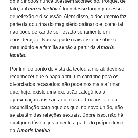
dois Sínodos nunca tivessem acontecido. Porque, de
fato, a
Amoris laetitia
é fruto desse longo processo
de reflexão e discussão. Além disso, o documento faz
parte da doutrina do magistério ordinário e, como tal,
não pode deixar de ser levado seriamente em
consideração. Não se pode mais discutir sobre o
matrimônio e a família senão a partir da
Amoris
laetitia
.
Por fim, do ponto de vista da teologia moral, deve-se
reconhecer que o papa abriu um caminho para os
divorciados recasados: não podemos mais afirmar
que, hoje, existe uma exclusão categórica à
aproximação aos sacramentos da Eucaristia e da
reconciliação para aqueles que, na nova união, não
se abstêm das relações sexuais. Sobre isso, não há
qualquer dúvida, justamente a partir do próprio texto
da
Amoris laetitia
.