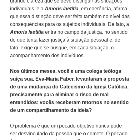
grande clareza que se deve distinguir as situações
individuais, e a
Amoris laetitia
, em coerência, afirma
que essa distinção deve ser feita também no nível das
consequências para os sujeitos individuais. De fato, a
Amoris laetitia
entra no campo da justiça, no sentido
de que tenta fazer justiça à situação pessoal e, de
fato, exige que se busque, em cada situação, o
acompanhamento dos indivíduos.
Nos últimos meses, você e uma colega teóloga
suíça sua, Eva-Maria Faber, levantaram a proposta
de uma mudança do Catecismo da Igreja Católica,
precisamente para eliminar o risco de mal-
entendidos: vocês receberam retornos no sentido
de um compartilhamento da ideia?
O problema é que um pecado objetivo nunca pode
ser desvinculado da pessoa que o comete. O pecado