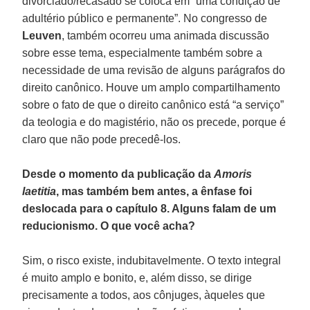
divorciado/recasado se coloca em “uma condição de
adultério público e permanente”. No congresso de
Leuven
, também ocorreu uma animada discussão
sobre esse tema, especialmente também sobre a
necessidade de uma revisão de alguns parágrafos do
direito canônico. Houve um amplo compartilhamento
sobre o fato de que o direito canônico está “a serviço”
da teologia e do magistério, não os precede, porque é
claro que não pode precedê-los.
Desde o momento da publicação da
Amoris
laetitia
, mas também bem antes, a ênfase foi
deslocada para o capítulo 8. Alguns falam de um
reducionismo. O que você acha?
Sim, o risco existe, indubitavelmente. O texto integral
é muito amplo e bonito, e, além disso, se dirige
precisamente a todos, aos cônjuges, àqueles que