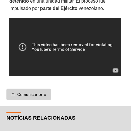
detenido
en una unidad militar. El proceso fue
impulsado por
parte del Ejército
venezolano.
⚠️
Comunicar erro
NOTÍCIAS RELACIONADAS