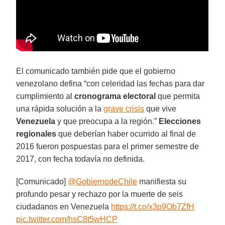
El comunicado también pide que el gobierno
venezolano defina “con celeridad las fechas para dar
cumplimiento al
cronograma electoral
que permita
una rápida solución a la
grave crisis
que vive
Venezuela
y que preocupa a la región.”
Elecciones
regionales
que deberían haber ocurrido al final de
2016 fueron pospuestas para el primer semestre de
2017, con fecha todavía no definida.
[Comunicado]
@GobiernodeChile
manifiesta su
profundo pesar y rechazo por la muerte de seis
ciudadanos en Venezuela
https://t.co/x3p9Ob7ZfH
pic.twitter.com/hsC8t5wHCP