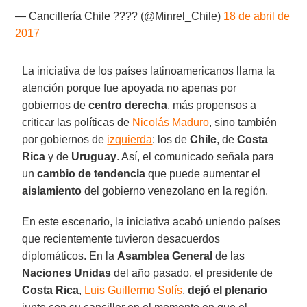
— Cancillería Chile ???? (@Minrel_Chile)
18 de abril de
2017
La iniciativa de los países latinoamericanos llama la
atención porque fue apoyada no apenas por
gobiernos de
centro derecha
, más propensos a
criticar las políticas de
Nicolás Maduro
, sino también
por gobiernos de
izquierda
: los de
Chile
, de
Costa
Rica
y de
Uruguay
. Así, el comunicado señala para
un
cambio de tendencia
que puede aumentar el
aislamiento
del gobierno venezolano en la región.
En este escenario, la iniciativa acabó uniendo países
que recientemente tuvieron desacuerdos
diplomáticos. En la
Asamblea General
de las
Naciones Unidas
del año pasado, el presidente de
Costa Rica
,
Luis Guillermo Solís
,
dejó el plenario