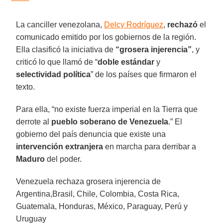
La canciller venezolana,
Delcy Rodríguez
,
rechazó
el
comunicado emitido por los gobiernos de la región.
Ella clasificó la iniciativa de
“grosera injerencia”
, y
criticó lo que llamó de “
doble estándar
y
selectividad política
” de los países que firmaron el
texto.
Para ella, “no existe fuerza imperial en la Tierra que
derrote al
pueblo soberano de Venezuela
.” El
gobierno del país denuncia que existe una
intervención extranjera
en marcha para derribar a
Maduro
del poder.
Venezuela rechaza grosera injerencia de
Argentina,Brasil, Chile, Colombia, Costa Rica,
Guatemala, Honduras, México, Paraguay, Perú y
Uruguay