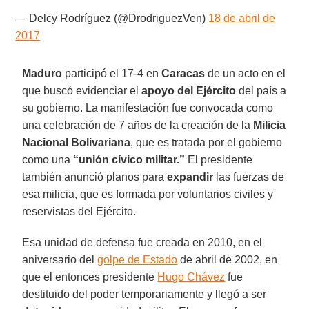
— Delcy Rodríguez (@DrodriguezVen)
18 de abril de
2017
Maduro
participó el 17-4 en
Caracas
de un acto en el
que buscó evidenciar el
apoyo del Ejército
del país a
su gobierno. La manifestación fue convocada como
una celebración de 7 años de la creación de la
Milicia
Nacional Bolivariana
, que es tratada por el gobierno
como una
“unión cívico militar.”
El presidente
también anunció planos para
expandir
las fuerzas de
esa milicia, que es formada por voluntarios civiles y
reservistas del Ejército.
Esa unidad de defensa fue creada en 2010, en el
aniversario del
golpe de Estado
de abril de 2002, en
que el entonces presidente
Hugo Chávez
fue
destituido del poder temporariamente y llegó a ser