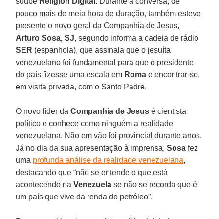
soube
Religión Digital.
Durante a conversa, de
pouco mais de meia hora de duração, também esteve
presente o novo geral da Companhia de Jesus,
Arturo Sosa, SJ
, segundo informa a cadeia de rádio
SER
(espanhola), que assinala que o jesuíta
venezuelano foi fundamental para que o presidente
do país fizesse uma escala em
Roma
e encontrar-se,
em visita privada, com o Santo Padre.
O novo líder da
Companhia de Jesus
é cientista
político e conhece como ninguém a realidade
venezuelana. Não em vão foi provincial durante anos.
Já no dia da sua apresentação à imprensa,
Sosa
fez
uma
profunda análise da realidade venezuelana
,
destacando que “não se entende o que está
acontecendo na
Venezuela
se não se recorda que é
um país que vive da renda do petróleo”.