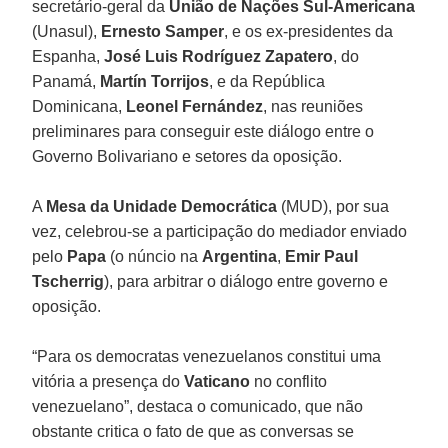
secretário-geral da
União de Nações Sul-Americana
(Unasul),
Ernesto
Samper
, e os ex-presidentes da
Espanha,
José Luis Rodríguez Zapatero
, do
Panamá,
Martín Torrijos
, e da República
Dominicana,
Leonel Fernández
, nas reuniões
preliminares para conseguir este diálogo entre o
Governo Bolivariano e setores da oposição.
A
Mesa da Unidade Democrática
(MUD), por sua
vez, celebrou-se a participação do mediador enviado
pelo
Papa
(o núncio na
Argentina
,
Emir Paul
Tscherrig
), para arbitrar o diálogo entre governo e
oposição.
“Para os democratas venezuelanos constitui uma
vitória a presença do
Vaticano
no conflito
venezuelano”, destaca o comunicado, que não
obstante critica o fato de que as conversas se