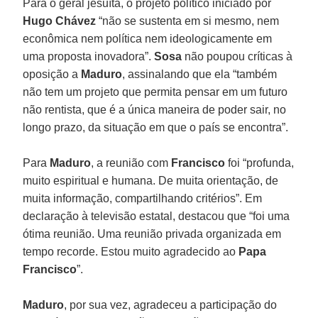
Para o geral jesuíta, o projeto político iniciado por
Hugo Chávez
“não se sustenta em si mesmo, nem
econômica nem política nem ideologicamente em
uma proposta inovadora”.
Sosa
não poupou críticas à
oposição a
Maduro
, assinalando que ela “também
não tem um projeto que permita pensar em um futuro
não rentista, que é a única maneira de poder sair, no
longo prazo, da situação em que o país se encontra”.
Para
Maduro
, a reunião com
Francisco
foi “profunda,
muito espiritual e humana. De muita orientação, de
muita informação, compartilhando critérios”. Em
declaração à televisão estatal, destacou que “foi uma
ótima reunião. Uma reunião privada organizada em
tempo recorde. Estou muito agradecido ao
Papa
Francisco
”.
Maduro
, por sua vez, agradeceu a participação do