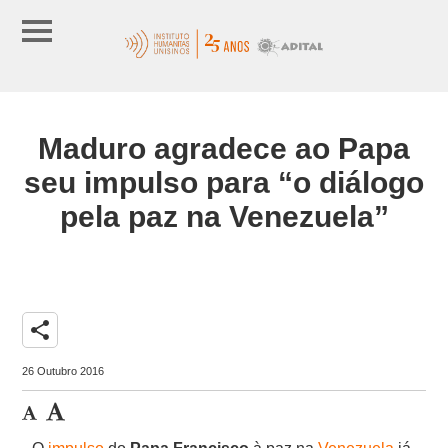
Maduro agradece ao Papa
seu impulso para “o diálogo
pela paz na Venezuela”
share
26 Outubro 2016