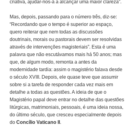
criativa, ajudar-nos-á a alcançar uma maior clareza”.
Mas, depois, passando para o número três, diz-se:
“Recordando que o tempo é superior ao espaço,
quero reiterar que nem todas as discussões
doutrinais, morais ou pastorais devem ser resolvidas
através de intervenções magisteriais”. Esta é uma
palavra que não escutávamos mais há 50 anos; mas
que, de algum modo, remonta a antes da
modernidade tardia: assim o magistério falava desde
o século XVIII. Depois, ele quase teve que assumir
sobre si a tarefa de responder cada vez mais em
detalhe a todas as questões. A ideia de que o
Magistério papal deve entrar no detalhe das questões
litúrgicas, matrimoniais, pessoais, é uma ideia nossa,
do último século, que cresceu especialmente depois
do
Concílio Vaticano II
.