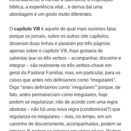
bíblica, a experiência vital... e deriva daí uma
abordagem e um gosto muito diferentes.
O
capítulo VIII
é aquele do qual mais ouvimos falar,
porque os jornais, sobre os outros oito capítulos,
disseram duas linhas e pararam por três páginas
apenas sobre o capítulo VIII. Aqui gostaria de
salientar que os três verbos – acompanhar, discernir e
integrar – são realmente os três verbos-chave em
geral da Pastoral Familiar, mas, em particular, para os
casos que antes nós definíamos como “irregulares”.
Digo “antes definíamos como ‘irregulares’” porque, de
fato, antes permaneciam como irregulares, hoje
podem se regularizar; não de acordo com uma regra
abstrata – não há uma nova regra (condominial?) que
regulariza os irregulares – mas, no tempo, em um
caminho de discernimento, acompanhados, podem se