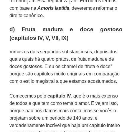
reconheçam essa regularização . Em outros termos,
com base na
Amoris laetitia
, deveremos reformar o
direito canônico.
d) Fruta madura e doce gostoso
(capítulos IV, V, VII, IX)
Vimos os dois segundos substanciosos, depois dos
quais quais há quatro pratos, de fruta madura e de
doces gostosos. E eu os chamei de “fruta e doce”
porque são capítulos muito originais em comparação
com o estilo magistral a que estamos acostumados.
Comecemos pelo
capítulo IV
, que é o mais extenso
de todos e que tem como tema o amor. E vejam isto,
porque não nos damos mais conta, mas se vocês o
projetam sobre um período de 140 anos, é
verdadeiramente incrível que haja um capítulo inteiro