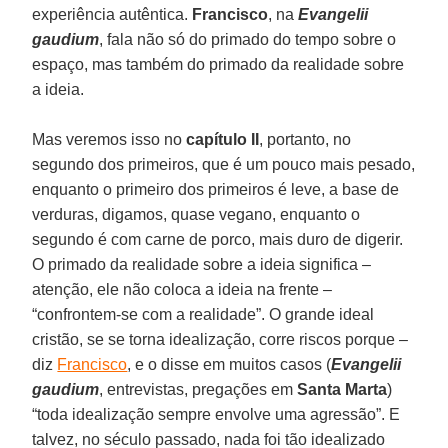
experiência autêntica.
Francisco
, na
Evangelii
gaudium
, fala não só do primado do tempo sobre o
espaço, mas também do primado da realidade sobre
a ideia.
Mas veremos isso no
capítulo II
, portanto, no
segundo dos primeiros, que é um pouco mais pesado,
enquanto o primeiro dos primeiros é leve, a base de
verduras, digamos, quase vegano, enquanto o
segundo é com carne de porco, mais duro de digerir.
O primado da realidade sobre a ideia significa –
atenção, ele não coloca a ideia na frente –
“confrontem-se com a realidade”. O grande ideal
cristão, se se torna idealização, corre riscos porque –
diz
Francisco
, e o disse em muitos casos (
Evangelii
gaudium
, entrevistas, pregações em
Santa Marta
)
“toda idealização sempre envolve uma agressão”. E
talvez, no século passado, nada foi tão idealizado