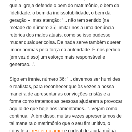
que a Igreja defende o bem do matrimônio, o bem da
fidelidade, o bem da indissolubilidade, o bem da
geração –, mas atenção: “... não tem sentido [na
metade do número 35] limitar-nos a uma denúncia
retórica dos males atuais, como se isso pudesse
mudar qualquer coisa. De nada serve também querer
impor normas pela força da autoridade. É-nos pedido
[em vez disso] um esforço mais responsável e
generoso...”.
Sigo em frente, número 36: “... devemos ser humildes
e realistas, para reconhecer que às vezes a nossa
maneira de apresentar as convicções cristãs e a
forma como tratamos as pessoas ajudaram a provocar
aquilo de que hoje nos lamentamos...”. Vejam como
continua: “Além disso, muitas vezes apresentamos de
tal maneira o matrimônio que o seu fim unitivo, o
convite a
crescer no amor
e o ideal de ajuda mútua