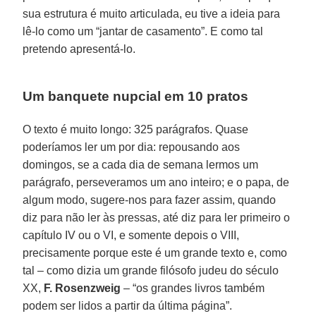
sua estrutura é muito articulada, eu tive a ideia para
lê-lo como um “jantar de casamento”. E como tal
pretendo apresentá-lo.
Um banquete nupcial em 10 pratos
O texto é muito longo: 325 parágrafos. Quase
poderíamos ler um por dia: repousando aos
domingos, se a cada dia de semana lermos um
parágrafo, perseveramos um ano inteiro; e o papa, de
algum modo, sugere-nos para fazer assim, quando
diz para não ler às pressas, até diz para ler primeiro o
capítulo IV ou o VI, e somente depois o VIII,
precisamente porque este é um grande texto e, como
tal – como dizia um grande filósofo judeu do século
XX,
F. Rosenzweig
– “os grandes livros também
podem ser lidos a partir da última página”.