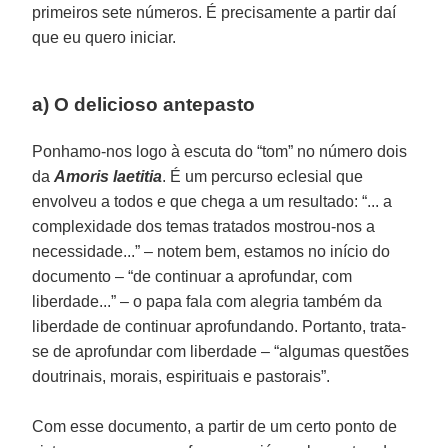
primeiros sete números. É precisamente a partir daí
que eu quero iniciar.
a) O delicioso antepasto
Ponhamo-nos logo à escuta do “tom” no número dois
da
Amoris laetitia
. É um percurso eclesial que
envolveu a todos e que chega a um resultado: “... a
complexidade dos temas tratados mostrou-nos a
necessidade...” – notem bem, estamos no início do
documento – “de continuar a aprofundar, com
liberdade...” – o papa fala com alegria também da
liberdade de continuar aprofundando. Portanto, trata-
se de aprofundar com liberdade – “algumas questões
doutrinais, morais, espirituais e pastorais”.
Com esse documento, a partir de um certo ponto de