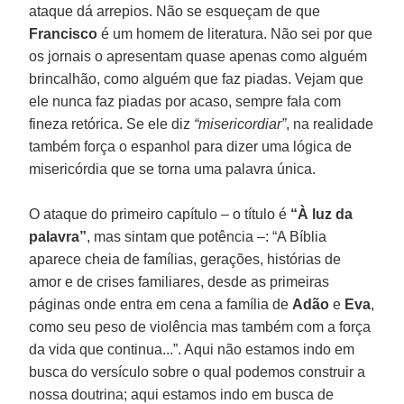
ataque dá arrepios. Não se esqueçam de que
Francisco
é um homem de literatura. Não sei por que
os jornais o apresentam quase apenas como alguém
brincalhão, como alguém que faz piadas. Vejam que
ele nunca faz piadas por acaso, sempre fala com
fineza retórica. Se ele diz
“misericordiar”
, na realidade
também força o espanhol para dizer uma lógica de
misericórdia que se torna uma palavra única.
O ataque do primeiro capítulo – o título é
“À luz da
palavra”
, mas sintam que potência –: “A Bíblia
aparece cheia de famílias, gerações, histórias de
amor e de crises familiares, desde as primeiras
páginas onde entra em cena a família de
Adão
e
Eva
,
como seu peso de violência mas também com a força
da vida que continua...”. Aqui não estamos indo em
busca do versículo sobre o qual podemos construir a
nossa doutrina; aqui estamos indo em busca de