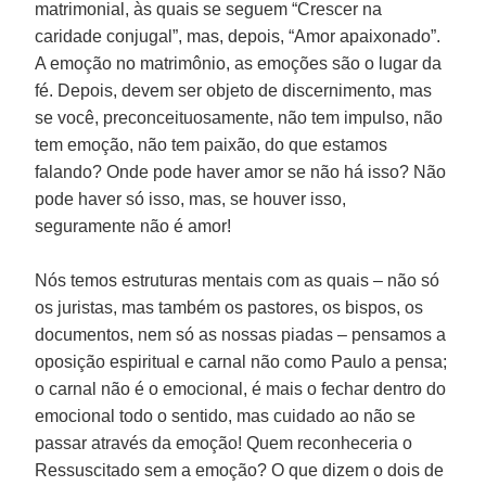
matrimonial, às quais se seguem “Crescer na
caridade conjugal”, mas, depois, “Amor apaixonado”.
A emoção no matrimônio, as emoções são o lugar da
fé. Depois, devem ser objeto de discernimento, mas
se você, preconceituosamente, não tem impulso, não
tem emoção, não tem paixão, do que estamos
falando? Onde pode haver amor se não há isso? Não
pode haver só isso, mas, se houver isso,
seguramente não é amor!
Nós temos estruturas mentais com as quais – não só
os juristas, mas também os pastores, os bispos, os
documentos, nem só as nossas piadas – pensamos a
oposição espiritual e carnal não como Paulo a pensa;
o carnal não é o emocional, é mais o fechar dentro do
emocional todo o sentido, mas cuidado ao não se
passar através da emoção! Quem reconheceria o
Ressuscitado sem a emoção? O que dizem o dois de