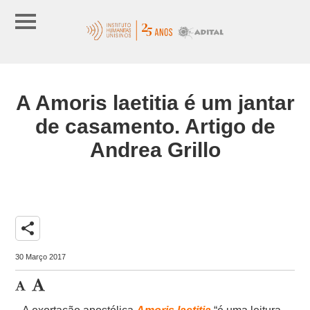
A Amoris laetitia é um jantar
de casamento. Artigo de
Andrea Grillo
share
30 Março 2017