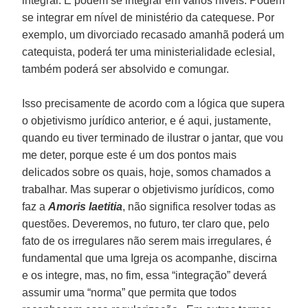
integrar. E podem se integrar em vários níveis. Podem
se integrar em nível de ministério da catequese. Por
exemplo, um divorciado recasado amanhã poderá um
catequista, poderá ter uma ministerialidade eclesial,
também poderá ser absolvido e comungar.
Isso precisamente de acordo com a lógica que supera
o objetivismo jurídico anterior, e é aqui, justamente,
quando eu tiver terminado de ilustrar o jantar, que vou
me deter, porque este é um dos pontos mais
delicados sobre os quais, hoje, somos chamados a
trabalhar. Mas superar o objetivismo jurídicos, como
faz a
Amoris laetitia
, não significa resolver todas as
questões. Deveremos, no futuro, ter claro que, pelo
fato de os irregulares não serem mais irregulares, é
fundamental que uma Igreja os acompanhe, discirna
e os integre, mas, no fim, essa “integração” deverá
assumir uma “norma” que permita que todos