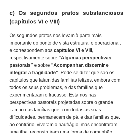
c) Os segundos pratos substanciosos
(capítulos VI e VIII)
Os segundos pratos nos levam à parte mais
importante do ponto de vista estrutural e operacional,
e correspondem aos
capítulos VI e VIII
,
respectivamente sobre
“Algumas perspectivas
pastorais”
e sobre
“Acompanhar, discernir e
integrar a fragilidade”
. Pode-se dizer que são os
capítulos que falam das famílias felizes, embora com
todos os seus problemas, e das famílias que
experimentaram o fracasso. Estamos nas
perspectivas pastorais projetadas sobre o grande
campo das famílias que, com todas as suas
dificuldades, permanecem de pé, e das famílias que,
ao contrário, viveram o naufrágio, mas encontraram
uma ilha, reconstruíram uma forma de comunhão,