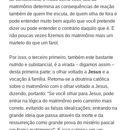
matrimônio determina as consequências de reação
também de quem lhe escuta, de quem olha de fora e
pode entender muito bem aquilo que você pretende
dizer ou pode entender o contrário daquilo que é. E
não poucas vezes fizemos do matrimônio mais um
martelo do que um farol.
Por isso, o terceiro primeiro, também este bastante
nutrido e substancial, é a virada – digamos assim –
desta primeira parte: o olhar voltado a
Jesus
e a
vocação à família. Retoma-se a doutrina católica
sobre o matrimônio com o olhar voltado a Jesus,
dizendo, portanto: “Se você olhar para Jesus, pode
entrar na lógica do matrimônio pelo caminho mais
correto, evitando as falsas idealizações; entrando na
grande ideia que passa através da morte e da
ressurreição como grande prova do mistério pascal
em forma matrimonial”. E isso culmina em um