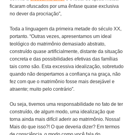
ficaram ofuscados por uma ênfase quase exclusiva
no dever da procriação”,
Toda a linguagem da primeira metade do século XX,
portanto. “Outras vezes, apresentamos um ideal
teológico do matrimônio demasiado abstrato,
construído quase artificialmente, distante da situação
concreta e das possibilidades efetivas das famílias
tais como são. Esta excessiva idealização, sobretudo
quando não despertamos a confiança na graça, não
fez com que o matrimônio fosse mais desejável e
atraente; muito pelo contrário”.
Ou seja, tivemos uma responsabilidade no fato de ter
construído, de algum modo, uma idealização que
torna ainda mais difícil aderir ao matrimônio. Nossa!
Mais do que isso?! O que deveria dizer? Em termos
de consciência, o modo como você fala do