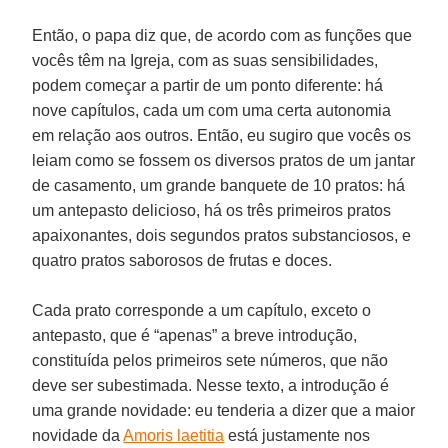
Então, o papa diz que, de acordo com as funções que
vocês têm na Igreja, com as suas sensibilidades,
podem começar a partir de um ponto diferente: há
nove capítulos, cada um com uma certa autonomia
em relação aos outros. Então, eu sugiro que vocês os
leiam como se fossem os diversos pratos de um jantar
de casamento, um grande banquete de 10 pratos: há
um antepasto delicioso, há os três primeiros pratos
apaixonantes, dois segundos pratos substanciosos, e
quatro pratos saborosos de frutas e doces.
Cada prato corresponde a um capítulo, exceto o
antepasto, que é “apenas” a breve introdução,
constituída pelos primeiros sete números, que não
deve ser subestimada. Nesse texto, a introdução é
uma grande novidade: eu tenderia a dizer que a maior
novidade da
Amoris laetitia
está justamente nos