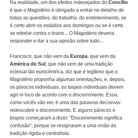
Na realidade, um dos efeitos indesejados do
Concílio
é que o Magistério é obrigado a entrar no detalhe de
todas as questões, do trabalho, do entretenimento, se
é certo abrir os estádios aos domingos ou se é certo
se rebelar contra o tirano... O Magistério deveria
responder e dar a sua opinião sobre tudo...
Francisco, que não vem da
Europa
, que vem da
América do Sul
, que não vem de uma tradição
eclesial tão eurocêntrica, diz que é legítimo que o
Magistério proponha algumas orientações, e, depois,
os párocos individuais, os bispos individuais devem
agir in loco de acordo com o discernimento. Essa,
como vocês vão ver, é uma das palavras decisivas:
redescobrir o discernimento. E alguns párocos e
bispos começaram a dizer: “Discernimento significa
confusão”, porque se resignaram a uma visão da
tradição rígida e centralista.