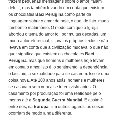
trazem pequenas mensagens sobre o amor] falam
dele –, mas também levando em conta que existem
os chocolates
Baci Perugina
como parte da
linguagem sobre o amor de hoje, o que, de fato, muda
também o matrimônio. O modo com que a Igreja
abordou o tema do amor foi, por muitas décadas, um
modo autorreferencial, citava os próprios textos e não
levava em conta que a civilização mudava, o que não
quer significa que existem os chocolates
Baci
Perugina
, mas que homens e mulheres hoje levam
em conta o amor, isto é, o sentimento, a dependência,
o fascínio, a sexualidade para se casarem. Isso é uma
coisa nova. Até 100 anos atrás, homens e mulheres
se casavam sem nunca se terem visto antes. O
casamento por procuração foi uma realidade pelo
menos até a
Segunda Guerra Mundial
. E assim é
entre nós, na
Europa
. Em outros lugares, as coisas
ocorriam de modo ainda diferente.