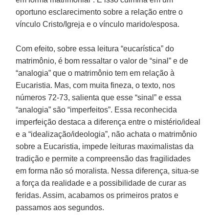
oportuno esclarecimento sobre a relação entre o
vínculo Cristo/Igreja e o vínculo marido/esposa.
Com efeito, sobre essa leitura “eucarística” do
matrimônio, é bom ressaltar o valor de “sinal” e de
“analogia” que o matrimônio tem em relação à
Eucaristia. Mas, com muita fineza, o texto, nos
números 72-73, salienta que esse “sinal” e essa
“analogia” são “imperfeitos”. Essa reconhecida
imperfeição destaca a diferença entre o mistério/ideal
e a “idealização/ideologia”, não achata o matrimônio
sobre a Eucaristia, impede leituras maximalistas da
tradição e permite a compreensão das fragilidades
em forma não só moralista. Nessa diferença, situa-se
a força da realidade e a possibilidade de curar as
feridas. Assim, acabamos os primeiros pratos e
passamos aos segundos.