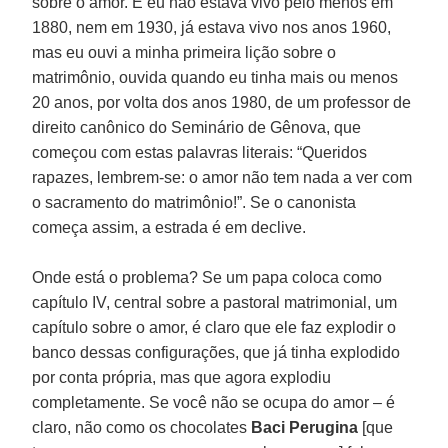
sobre o amor. E eu não estava vivo pelo menos em
1880, nem em 1930, já estava vivo nos anos 1960,
mas eu ouvi a minha primeira lição sobre o
matrimônio, ouvida quando eu tinha mais ou menos
20 anos, por volta dos anos 1980, de um professor de
direito canônico do Seminário de Gênova, que
começou com estas palavras literais: “Queridos
rapazes, lembrem-se: o amor não tem nada a ver com
o sacramento do matrimônio!”. Se o canonista
começa assim, a estrada é em declive.
Onde está o problema? Se um papa coloca como
capítulo IV, central sobre a pastoral matrimonial, um
capítulo sobre o amor, é claro que ele faz explodir o
banco dessas configurações, que já tinha explodido
por conta própria, mas que agora explodiu
completamente. Se você não se ocupa do amor – é
claro, não como os chocolates
Baci Perugina
[que