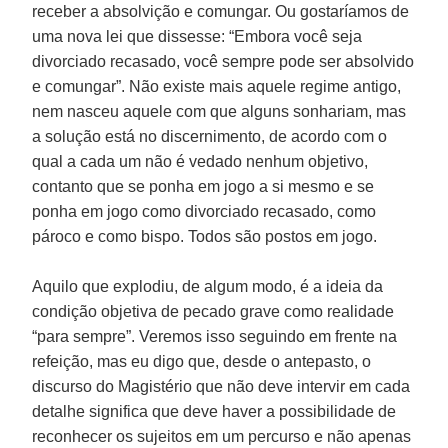
receber a absolvição e comungar. Ou gostaríamos de
uma nova lei que dissesse: “Embora você seja
divorciado recasado, você sempre pode ser absolvido
e comungar”. Não existe mais aquele regime antigo,
nem nasceu aquele com que alguns sonhariam, mas
a solução está no discernimento, de acordo com o
qual a cada um não é vedado nenhum objetivo,
contanto que se ponha em jogo a si mesmo e se
ponha em jogo como divorciado recasado, como
pároco e como bispo. Todos são postos em jogo.
Aquilo que explodiu, de algum modo, é a ideia da
condição objetiva de pecado grave como realidade
“para sempre”. Veremos isso seguindo em frente na
refeição, mas eu digo que, desde o antepasto, o
discurso do Magistério que não deve intervir em cada
detalhe significa que deve haver a possibilidade de
reconhecer os sujeitos em um percurso e não apenas