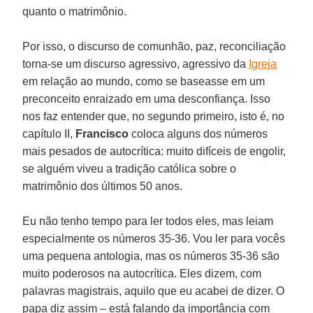
quanto o matrimônio.
Por isso, o discurso de comunhão, paz, reconciliação
torna-se um discurso agressivo, agressivo da
Igreja
em relação ao mundo, como se baseasse em um
preconceito enraizado em uma desconfiança. Isso
nos faz entender que, no segundo primeiro, isto é, no
capítulo II,
Francisco
coloca alguns dos números
mais pesados de autocrítica: muito difíceis de engolir,
se alguém viveu a tradição católica sobre o
matrimônio dos últimos 50 anos.
Eu não tenho tempo para ler todos eles, mas leiam
especialmente os números 35-36. Vou ler para vocês
uma pequena antologia, mas os números 35-36 são
muito poderosos na autocrítica. Eles dizem, com
palavras magistrais, aquilo que eu acabei de dizer. O
papa diz assim – está falando da importância com