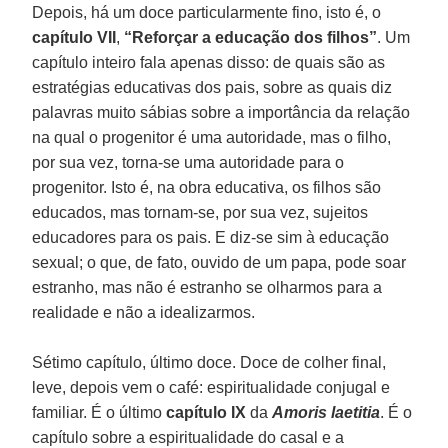
Depois, há um doce particularmente fino, isto é, o
capítulo VII
,
“Reforçar a educação dos filhos”
. Um
capítulo inteiro fala apenas disso: de quais são as
estratégias educativas dos pais, sobre as quais diz
palavras muito sábias sobre a importância da relação
na qual o progenitor é uma autoridade, mas o filho,
por sua vez, torna-se uma autoridade para o
progenitor. Isto é, na obra educativa, os filhos são
educados, mas tornam-se, por sua vez, sujeitos
educadores para os pais. E diz-se sim à educação
sexual; o que, de fato, ouvido de um papa, pode soar
estranho, mas não é estranho se olharmos para a
realidade e não a idealizarmos.
Sétimo capítulo, último doce. Doce de colher final,
leve, depois vem o café: espiritualidade conjugal e
familiar. É o último
capítulo IX
da
Amoris laetitia
. É o
capítulo sobre a espiritualidade do casal e a