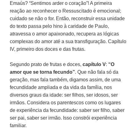
Emaús? “Sentimos arder o coração”! A primeira
reação ao reconhecer o Ressuscitado é emocional;
cuidado se não o for. Então, reconstruir essa unidade
do texto passa pelo hino à caridade de Paulo,
atravessa o amor apaixonado, recupera as lógicas
complexas do amor até a sua transfiguração. Capítulo
IV, primeiro dos doces e das frutas.
Segundo prato de frutas e doces,
capítulo V
:
“O
amor que se torna fecundo”
. Que não fala só da
geração, mas fala também, digamos assim, de uma
fecundidade ampliada e da vida da família, nos
diversos graus da idade: ser filhos, ser idosos, ser
irmãos. Considera os parentescos como os lugares
de experiência da fecundidade: saber ser filho, saber
ser pai, saber ser irmão. Isso constrói experiência
familiar.