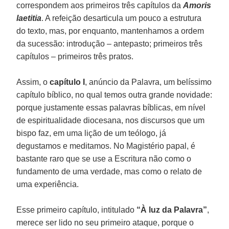
correspondem aos primeiros três capítulos da
Amoris
laetitia
. A refeição desarticula um pouco a estrutura
do texto, mas, por enquanto, mantenhamos a ordem
da sucessão: introdução – antepasto; primeiros três
capítulos – primeiros três pratos.
Assim, o
capítulo I
, anúncio da Palavra, um belíssimo
capítulo bíblico, no qual temos outra grande novidade:
porque justamente essas palavras bíblicas, em nível
de espiritualidade diocesana, nos discursos que um
bispo faz, em uma lição de um teólogo, já
degustamos e meditamos. No Magistério papal, é
bastante raro que se use a Escritura não como o
fundamento de uma verdade, mas como o relato de
uma experiência.
Esse primeiro capítulo, intitulado
“À luz da Palavra”
,
merece ser lido no seu primeiro ataque, porque o