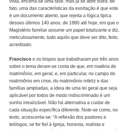
vista, encerra-se uma fase, mas já se abre outra: de
fato, uma das características da exortação é que este
é um documento aberto, que rejeita a lógica típica
desses últimos 140 anos, de 1880 até hoje, em que o
Magistério familiar assume um papel totalizante e diz,
meticulosamente, tudo aquilo que deve ser dito, feito,
acreditado.
Francisco
e os bispos que trabalharam por três anos
sobre o tema deram-se conta de que, em matéria de
matrimônio, em geral, e, em particular, no campo do
matrimônio em crise, do matrimônio infeliz e das
famílias ampliadas, a ideia de uma lei geral que seja
aplicável por todos de modo indiscriminado é um
sonho irrealizável. Não há alternativa a cuidar de
cada situação específica diferente. Note-se como, no
texto, acrescenta-se: “A reflexão dos pastores e
teólogos, se for fiel à Igreja, honesta, realista e