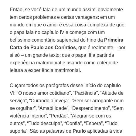
Então, se você fala de um mundo assim, obviamente
tem certos problemas e certas vantagens: em um
mundo em que o amor é essa coisa complexa de que
o papa fala no capítulo IV e começa com um
belíssimo comentário sapiencial do hino da
Primeira
Carta de Paulo aos Coríntios
, que é realmente – por
si só – um grande texto; que o papa lê a partir da
experiência matrimonial e usando como critério de
leitura a experiência matrimonial.
Ouçam todos os parágrafos desse início do capítulo
VI: “O nosso amor cotidiano”, “Paciência”, “Atitude de
serviço”, “Curando a inveja”, “Sem ser arrogante nem
se orgulhar”, “Amabilidade”, “Desprendimento”, “Sem
violência interior”, “Perdão”, “Alegrar-se com os
outros”, “Tudo desculpa”, “Confia”, “Espera”, “Tudo
suporta”. São as palavras de
Paulo
aplicadas à vida