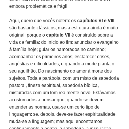
embora problemática e frágil.
Aqui, quero que vocês notem: os
capítulos VI e VIII
são bastante clássicos, mas a estrutura ainda é muito
original; porque o
capítulo VII
é construído sobre a
vida da família; do início ao fim: anunciar o evangelho
à família hoje; guiar os namorados no caminho;
acompanhar os primeiros anos; esclarecer crises,
angústias e dificuldades; e quando a morte planta o
seu aguilhão. Do nascimento do amor à morte dos
sujeitos. Toda a parábola; com um misto de sabedoria
pastoral, fineza espiritual, sabedoria bíblica,
misturadas com um tom realmente novo. Estávamos
acostumados a pensar que, quando se devem
entender as normas, usa-se um certo tipo de
linguagem; se, depois, deve-se fazer espiritualidade,
muda-se a linguagem; mas aqui encontramos
continuamente a norma, a sabedoria, a inspiração