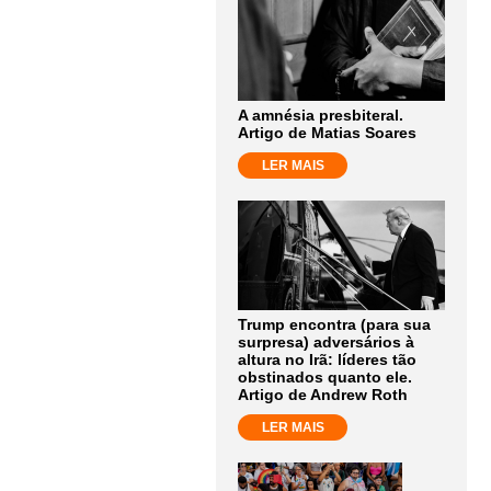
A amnésia presbiteral.
Artigo de Matias Soares
LER MAIS
Trump encontra (para sua
surpresa) adversários à
altura no Irã: líderes tão
obstinados quanto ele.
Artigo de Andrew Roth
LER MAIS