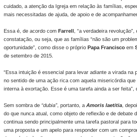
cuidado, a atenção da Igreja em relação às famílias, esp
mais necessitadas de ajuda, de apoio e de acompanhamen
Essa é, de acordo com
Farrell
, “a verdadeira revolução”,
constatação, ou seja, que as famílias “não são um probl
oportunidade”, como disse o próprio
Papa Francisco
em
de setembro de 2015.
“Essa intuição é essencial para levar adiante a virada na 
no sentido de uma ação rica com aquela misericórdia que 
interna à exortação. Esse é uma tarefa ainda a ser feita”, d
Sem sombra de
“dubia”
, portanto, a
Amoris laetitia
, depo
do que nunca atual, como objeto de reflexão e de debate d
continua sendo principalmente uma tarefa pastoral para t
uma proposta e um apelo para responder com um comprom