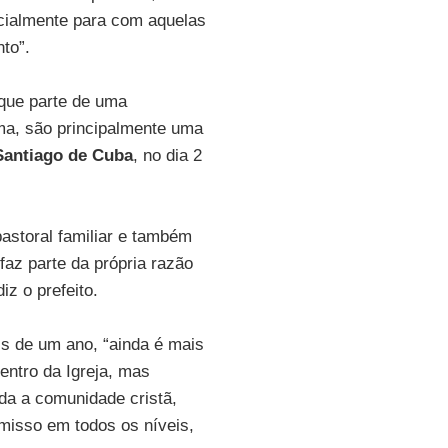
ecialmente para com aquelas
to”.
 que parte de uma
ema, são principalmente uma
Santiago de Cuba
, no dia 2
pastoral familiar e também
faz parte da própria razão
iz o prefeito.
is de um ano, “ainda é mais
entro da Igreja, mas
oda a comunidade cristã,
isso em todos os níveis,