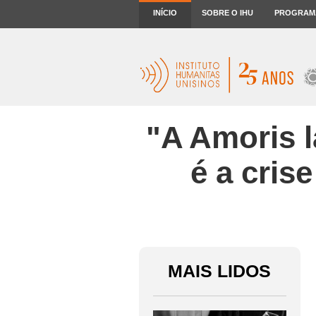
INÍCIO
SOBRE O IHU
PROGRAM
"A Amoris l
é a cris
MAIS LIDOS