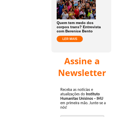
Quem tem medo dos
corpos trans? Entrevista
com Berenice Bento
LER MAIS
Assine a
Newsletter
Receba as notícias e
atualizações do
Instituto
Humanitas Unisinos – IHU
em primeira mão. Junte-se a
nós!