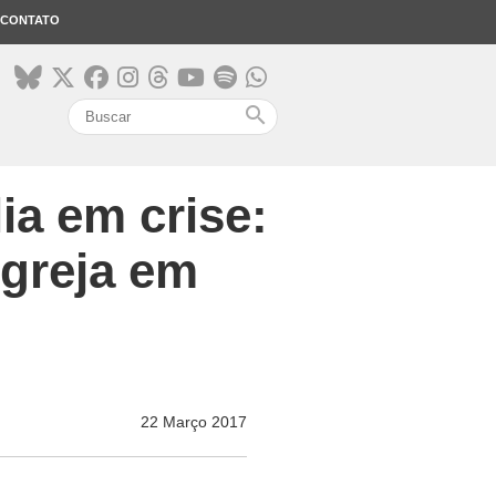
CONTATO
search
ia em crise:
Igreja em
22 Março 2017