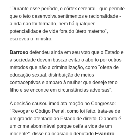
"Durante esse período, o córtex cerebral - que permite
que o feto desenvolva sentimentos e racionalidade -
ainda não foi formado, nem há qualquer
potencialidade de vida fora do útero materno",
escreveu o ministro.
Barroso
defendeu ainda em seu voto que o Estado e
a sociedade devem buscar evitar o aborto por outros
métodos que não a criminalização, como "oferta de
educação sexual, distribuição de meios
contraceptivos e amparo à mulher que deseje ter o
filho e se encontre em circunstâncias adversas".
A decisão causou imediata reação no Congresso:
"Revogar o Código Penal, como foi feito, trata-se de
um grande atentado ao Estado de direito. O aborto é
um crime abominável porque ceifa a vida de um
inocente", disse na ocasião o deputado
Evandro