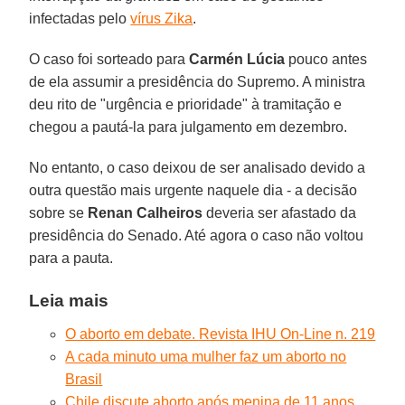
infectadas pelo
vírus Zika
.
O caso foi sorteado para
Carmén Lúcia
pouco antes
de ela assumir a presidência do Supremo. A ministra
deu rito de "urgência e prioridade" à tramitação e
chegou a pautá-la para julgamento em dezembro.
No entanto, o caso deixou de ser analisado devido a
outra questão mais urgente naquele dia - a decisão
sobre se
Renan Calheiros
deveria ser afastado da
presidência do Senado. Até agora o caso não voltou
para a pauta.
Leia mais
O aborto em debate. Revista IHU On-Line n. 219
A cada minuto uma mulher faz um aborto no
Brasil
Chile discute aborto após menina de 11 anos