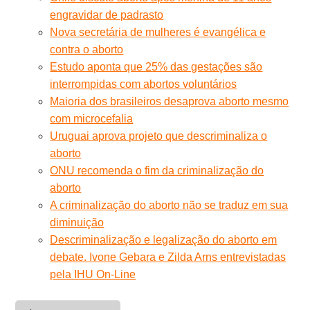
engravidar de padrasto
Nova secretária de mulheres é evangélica e
contra o aborto
Estudo aponta que 25% das gestações são
interrompidas com abortos voluntários
Maioria dos brasileiros desaprova aborto mesmo
com microcefalia
Uruguai aprova projeto que descriminaliza o
aborto
ONU recomenda o fim da criminalização do
aborto
A criminalização do aborto não se traduz em sua
diminuição
Descriminalização e legalização do aborto em
debate. Ivone Gebara e Zilda Arns entrevistadas
pela IHU On-Line