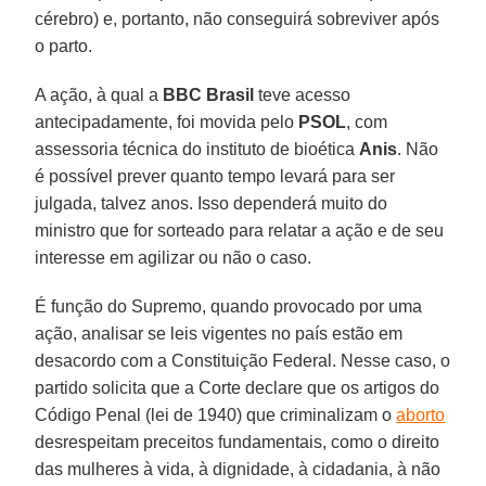
cérebro) e, portanto, não conseguirá sobreviver após
o parto.
A ação, à qual a
BBC Brasil
teve acesso
antecipadamente, foi movida pelo
PSOL
, com
assessoria técnica do instituto de bioética
Anis
. Não
é possível prever quanto tempo levará para ser
julgada, talvez anos. Isso dependerá muito do
ministro que for sorteado para relatar a ação e de seu
interesse em agilizar ou não o caso.
É função do Supremo, quando provocado por uma
ação, analisar se leis vigentes no país estão em
desacordo com a Constituição Federal. Nesse caso, o
partido solicita que a Corte declare que os artigos do
Código Penal (lei de 1940) que criminalizam o
aborto
desrespeitam preceitos fundamentais, como o direito
das mulheres à vida, à dignidade, à cidadania, à não