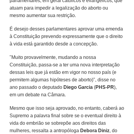
parlamentares, em geral católicos e evangélicos, que
atuam para impedir a legalização do aborto ou
mesmo aumentar sua restrição.
É desejo desses parlamentares aprovar uma emenda
à Constituição prevendo expressamente que o direito
à vida está garantido desde a concepção.
"Muito provavelmente, mudando a nossa
Constituição, passa-se a ter uma nova interpretação
dessas leis que já estão em vigor no nosso país (e
permitem algumas hipóteses de aborto)", disse no
ano passado o deputado
Diego Garcia
(
PHS-PR
),
em um debate na Câmara.
Mesmo que isso seja aprovado, no entanto, caberá ao
Supremo a palavra final sobre se o eventual direito à
vida do embrião se sobrepõe aos direitos das
mulheres, ressalta a antropóloga
Debora Diniz
, do