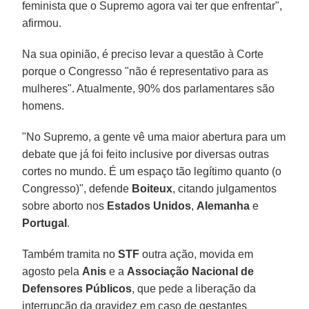
feminista que o Supremo agora vai ter que enfrentar",
afirmou.
Na sua opinião, é preciso levar a questão à Corte
porque o Congresso "não é representativo para as
mulheres". Atualmente, 90% dos parlamentares são
homens.
"No Supremo, a gente vê uma maior abertura para um
debate que já foi feito inclusive por diversas outras
cortes no mundo. É um espaço tão legítimo quanto (o
Congresso)", defende
Boiteux
, citando julgamentos
sobre aborto nos
Estados Unidos
,
Alemanha
e
Portugal
.
Também tramita no
STF
outra ação, movida em
agosto pela
Anis
e a
Associação Nacional de
Defensores Públicos
, que pede a liberação da
interrupção da gravidez em caso de gestantes