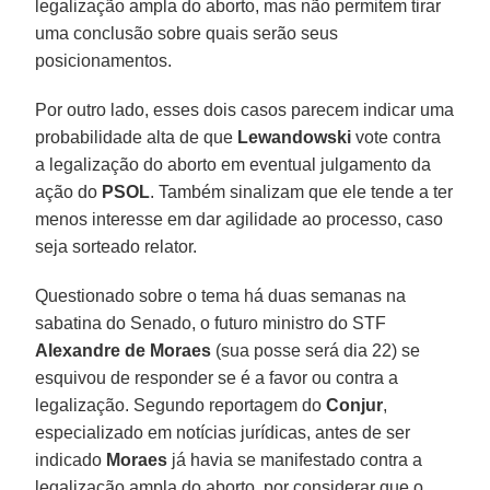
legalização ampla do aborto, mas não permitem tirar
uma conclusão sobre quais serão seus
posicionamentos.
Por outro lado, esses dois casos parecem indicar uma
probabilidade alta de que
Lewandowski
vote contra
a legalização do aborto em eventual julgamento da
ação do
PSOL
. Também sinalizam que ele tende a ter
menos interesse em dar agilidade ao processo, caso
seja sorteado relator.
Questionado sobre o tema há duas semanas na
sabatina do Senado, o futuro ministro do STF
Alexandre de Moraes
(sua posse será dia 22) se
esquivou de responder se é a favor ou contra a
legalização. Segundo reportagem do
Conjur
,
especializado em notícias jurídicas, antes de ser
indicado
Moraes
já havia se manifestado contra a
legalização ampla do aborto, por considerar que o