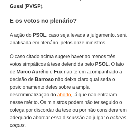
Gussi
(
PV/SP
).
E os votos no plenário?
A ação do
PSOL
, caso seja levada a julgamento, será
analisada em plenário, pelos onze ministros.
O caso citado acima sugere haver ao menos três
votos simpáticos à tese defendida pelo
PSOL
. O fato
de
Marco Aurélio
e
Fux
não terem acompanhado a
decisão de
Barroso
não deixa claro qual seria o
posicionamento deles sobre a ampla
descriminalização do
aborto
, já que não entraram
nesse mérito. Os ministros podem não ter seguido o
colega por discordar da tese ou por não considerarem
adequado abordar essa discussão ao julgar o
habeas
corpus
.