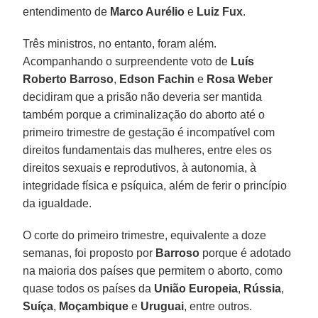
entendimento de
Marco Aurélio
e
Luiz Fux
.
Três ministros, no entanto, foram além.
Acompanhando o surpreendente voto de
Luís
Roberto Barroso
,
Edson Fachin
e
Rosa Weber
decidiram que a prisão não deveria ser mantida
também porque a criminalização do aborto até o
primeiro trimestre de gestação é incompatível com
direitos fundamentais das mulheres, entre eles os
direitos sexuais e reprodutivos, à autonomia, à
integridade física e psíquica, além de ferir o princípio
da igualdade.
O corte do primeiro trimestre, equivalente a doze
semanas, foi proposto por
Barroso
porque é adotado
na maioria dos países que permitem o aborto, como
quase todos os países da
União Europeia
,
Rússia
,
Suíça
,
Moçambique
e
Uruguai
, entre outros.