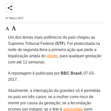
share
07 Março 2017
Um dos temas mais polêmicos do país chegou ao
Supremo Tribunal Federal (
STF
). Foi protocolada na
noite de segunda-feira a primeira ação que pede a
legalização ampla do
aborto
, para qualquer gestação
com até 12 semanas.
A reportagem é publicada por
BBC Brasil
, 07-03-
2017.
Atualmente, a interrupção da gravidez só é permitida
no país em três casos: se a mulher corre risco de
morrer por causa da gestação; se a fecundação
ocorreu por estupro; se o feto é
anencéfalo
(sem