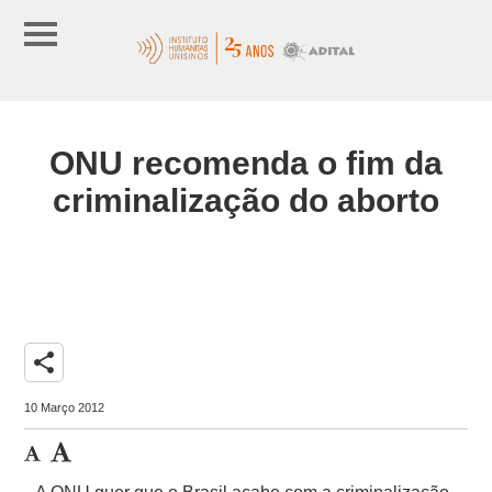
ONU recomenda o fim da
criminalização do aborto
share
10 Março 2012