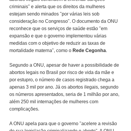
criminais" e alerta que os direitos da mulheres
estejam sendo minados "por várias leis sob
consideração no Congresso". O documento da ONU
reconhece que os serviços de saúde estão "em
expansão e que o governo implementou várias
medidas com o objetivo de reduzir as taxas de
mortalidade materna", como o
Rede Cegonha
.
Segundo a ONU, apesar de haver a possibilidade de
abortos legais no Brasil por risco de vida da mãe e
por estupro, o número de casos registrado chega a
apenas 3 mil por ano. Já os abortos ilegais, segundo
os números apresentados, seria de 1 milhão por ano,
além 250 mil internações de mulheres com
complicações.
A ONU apela para que o governo "acelere a revisão
de sua legislação criminalizando o aborto". A ONU