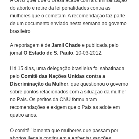
A ONU quer que o Brasil acabe com a criminalização
do aborto e retire da lei penalidades contra as
mulheres que o cometam. A recomendação faz parte
de um documento enviado nesta semana ao governo
brasileiro.
A reportagem é de
Jamil Chade
e publicada pelo
jornal
O Estado de S. Paulo
, 10-03-2012.
Há 15 dias, uma delegação brasileira foi sabatinada
pelo
Comitê das Nações Unidas contra a
Discriminação da Mulher
, que questionou o governo
sobre pontos relacionados com a situação da mulher
no País. Os peritos da ONU formularam
recomendações e exigem que o País as adote em
quatro anos.
O comitê "lamenta que mulheres que passam por
abortos ilegais continuem a enfrentar sanções