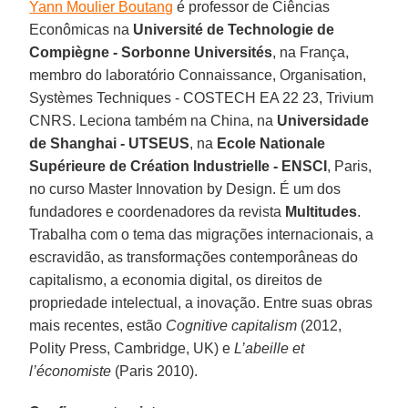
Yann Moulier Boutang
é professor de Ciências
Econômicas na
Université de Technologie de
Compiègne - Sorbonne Universités
, na França,
membro do laboratório Connaissance, Organisation,
Systèmes Techniques - COSTECH EA 22 23, Trivium
CNRS. Leciona também na China, na
Universidade
de Shanghai - UTSEUS
, na
Ecole Nationale
Supérieure de Création Industrielle - ENSCI
, Paris,
no curso Master Innovation by Design. É um dos
fundadores e coordenadores da revista
Multitudes
.
Trabalha com o tema das migrações internacionais, a
escravidão, as transformações contemporâneas do
capitalismo, a economia digital, os direitos de
propriedade intelectual, a inovação. Entre suas obras
mais recentes, estão
Cognitive capitalism
(2012,
Polity Press, Cambridge, UK) e
L’abeille et
l’économiste
(Paris 2010).