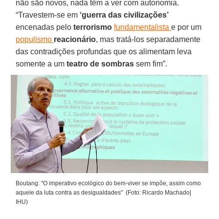
não são novos, nada têm a ver com autonomia.
“Travestem-se em
‘guerra das civilizações’
encenadas pelo
terrorismo
fundamentalista
e por um
populismo
reacionário
, mas tratá-los separadamente
das contradições profundas que os alimentam leva
somente a um
teatro de sombras
sem fim”.
Boutang: "O imperativo ecológico do bem-viver se impõe, assim como
aquele da luta contra as desigualdades" (Foto: Ricardo Machado|
IHU)