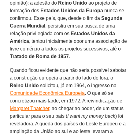
opinião): a adesão do
Reino Unido
ao projeto de
formação dos
Estados Unidos da Europa
nunca se
confirmou. Esse país, que, desde o fim da
Segunda
Guerra Mundial
, persistiu em sua busca de uma
relação privilegiada com os
Estados Unidos da
América
, tentou inicialmente opor uma associação de
livre comércio a todos os projetos sucessivos, até o
Tratado de Roma de 1957
.
Quando ficou evidente que não seria possível sabotar
a construção europeia a partir do lado de fora, o
Reino Unido
solicitou, já em 1964, o ingresso na
Comunidade Econômica Europeia
. O que só se
concretizou mais tarde, em 1972. A reivindicação de
Margaret Thatcher
, ao chegar ao poder, de um status
particular para o seu país (
I want my money back
) foi
reveladora. A queda dos países do Leste Europeu e a
ampliação da União ao sul e ao leste levaram a