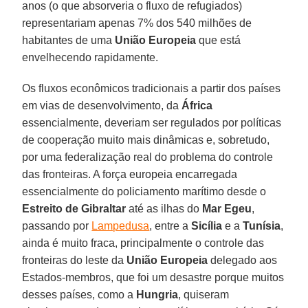
anos (o que absorveria o fluxo de refugiados)
representariam apenas 7% dos 540 milhões de
habitantes de uma
União Europeia
que está
envelhecendo rapidamente.
Os fluxos econômicos tradicionais a partir dos países
em vias de desenvolvimento, da
África
essencialmente, deveriam ser regulados por políticas
de cooperação muito mais dinâmicas e, sobretudo,
por uma federalização real do problema do controle
das fronteiras. A força europeia encarregada
essencialmente do policiamento marítimo desde o
Estreito de Gibraltar
até as ilhas do
Mar Egeu
,
passando por
Lampedusa
, entre a
Sicília
e a
Tunísia
,
ainda é muito fraca, principalmente o controle das
fronteiras do leste da
União Europeia
delegado aos
Estados-membros, que foi um desastre porque muitos
desses países, como a
Hungria
, quiseram