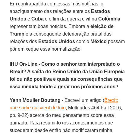
Em contrapartida com essas más notícias, o
apaziguamento das relações entre os
Estados
Unidos
e
Cuba
e o fim da guerra civil na
Colômbia
representam boas notícias. Embora a
eleição de
Trump
e a consequente deterioração brutal das
relações dos
Estados Unidos
com o
México
possam
pôr em xeque essa normalização.
IHU On-Line - Como o senhor tem interpretado o
Brexit? A saída do Reino Unido da União Europeia
foi ou não positiva e quais as consequências que
essa medida tende a gerar nos próximos anos?
Yann Moulier Boutang -
Escrevi um artigo (
Brexit:
une sortie qui vient de loin
, Multitudes #64 Fall 2016,
pp. 9-22) acerca do meu pensamento sobre essa
guinada. Para resumi-lo (os acontecimentos que
sucederam desde então não modificaram minha