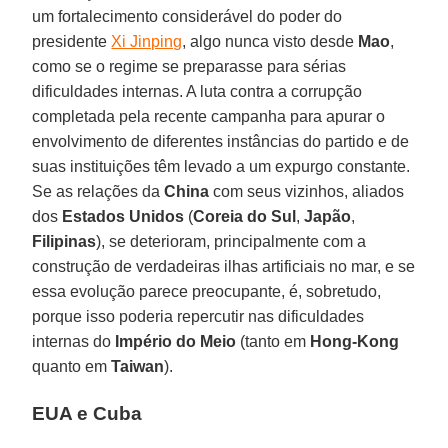
um fortalecimento considerável do poder do
presidente
Xi Jinping
, algo nunca visto desde
Mao
,
como se o regime se preparasse para sérias
dificuldades internas. A luta contra a corrupção
completada pela recente campanha para apurar o
envolvimento de diferentes instâncias do partido e de
suas instituições têm levado a um expurgo constante.
Se as relações da
China
com seus vizinhos, aliados
dos
Estados Unidos
(
Coreia do Sul
,
Japão
,
Filipinas
), se deterioram, principalmente com a
construção de verdadeiras ilhas artificiais no mar, e se
essa evolução parece preocupante, é, sobretudo,
porque isso poderia repercutir nas dificuldades
internas do
Império do Meio
(tanto em
Hong-Kong
quanto em
Taiwan
).
EUA e Cuba