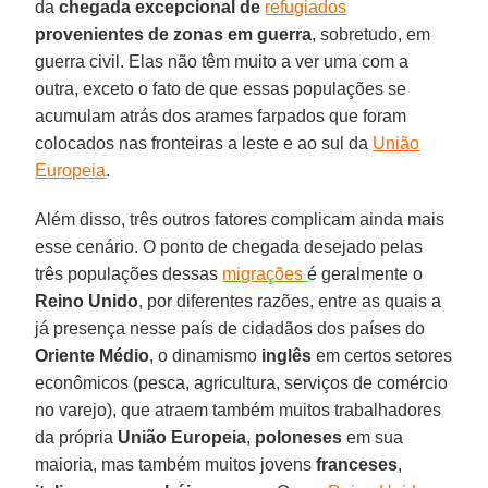
da
chegada excepcional de
refugiados
provenientes de zonas em guerra
, sobretudo, em
guerra civil. Elas não têm muito a ver uma com a
outra, exceto o fato de que essas populações se
acumulam atrás dos arames farpados que foram
colocados nas fronteiras a leste e ao sul da
União
Europeia
.
Além disso, três outros fatores complicam ainda mais
esse cenário. O ponto de chegada desejado pelas
três populações dessas
migrações
é geralmente o
Reino Unido
, por diferentes razões, entre as quais a
já presença nesse país de cidadãos dos países do
Oriente Médio
, o dinamismo
inglês
em certos setores
econômicos (pesca, agricultura, serviços de comércio
no varejo), que atraem também muitos trabalhadores
da própria
União Europeia
,
poloneses
em sua
maioria, mas também muitos jovens
franceses
,