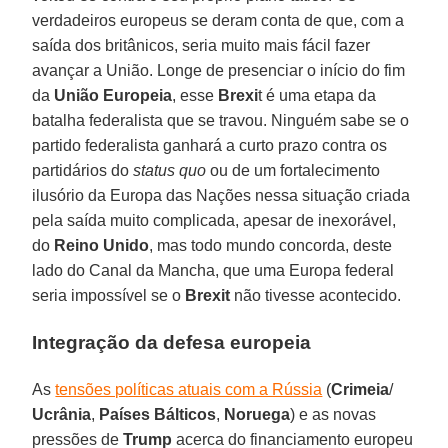
verdadeiros europeus se deram conta de que, com a
saída dos britânicos, seria muito mais fácil fazer
avançar a União. Longe de presenciar o início do fim
da
União Europeia
, esse
Brexi
t é uma etapa da
batalha federalista que se travou. Ninguém sabe se o
partido federalista ganhará a curto prazo contra os
partidários do
status quo
ou de um fortalecimento
ilusório da Europa das Nações nessa situação criada
pela saída muito complicada, apesar de inexorável,
do
Reino Unido
, mas todo mundo concorda, deste
lado do Canal da Mancha, que uma Europa federal
seria impossível se o
Brexit
não tivesse acontecido.
Integração da defesa europeia
As
tensões políticas atuais com a Rússia
(
Crimeia
/
Ucrânia
,
Países Bálticos
,
Noruega
) e as novas
pressões de
Trump
acerca do financiamento europeu