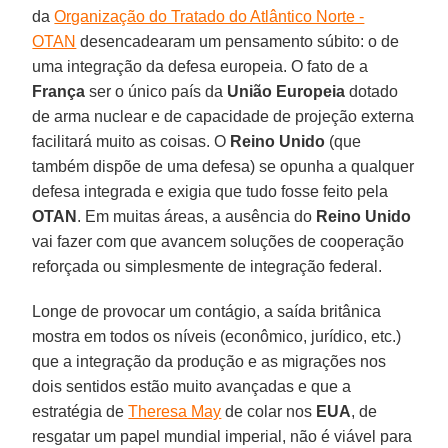
da
Organização do Tratado do Atlântico Norte -
OTAN
desencadearam um pensamento súbito: o de
uma integração da defesa europeia. O fato de a
França
ser o único país da
União Europeia
dotado
de arma nuclear e de capacidade de projeção externa
facilitará muito as coisas. O
Reino Unido
(que
também dispõe de uma defesa) se opunha a qualquer
defesa integrada e exigia que tudo fosse feito pela
OTAN
. Em muitas áreas, a ausência do
Reino Unido
vai fazer com que avancem soluções de cooperação
reforçada ou simplesmente de integração federal.
Longe de provocar um contágio, a saída britânica
mostra em todos os níveis (econômico, jurídico, etc.)
que a integração da produção e as migrações nos
dois sentidos estão muito avançadas e que a
estratégia de
Theresa May
de colar nos
EUA
, de
resgatar um papel mundial imperial, não é viável para