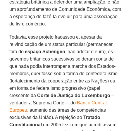
estratégia britânica a defender uma ampliação, e não
um aprofundamento da Comunidade Econômica, com
a esperança de fazê-la evoluir para uma associação
de livre comércio.
Todavia, esse projeto fracassou e, apesar da
reivindicação de um status particular (permanecer
fora do
espaço Schengen
, não adotar o euro), os
governos britânicos sucessivos se deram conta de
que nada podia interromper a marcha dos Estados-
membros, quer fosse sob a forma de confederalismo
(fortalecimento da cooperação entre as Nações) ou
em forma de federalismo progressivo (papel
crescente da
Corte de Justiça do Luxemburgo
–
verdadeira Suprema Corte –, do
Banco Central
Europeu
, aumento das áreas de competências
exclusivas da União). A rejeição ao
Tratado
Constitucional
em 2005 fez com que acreditassem