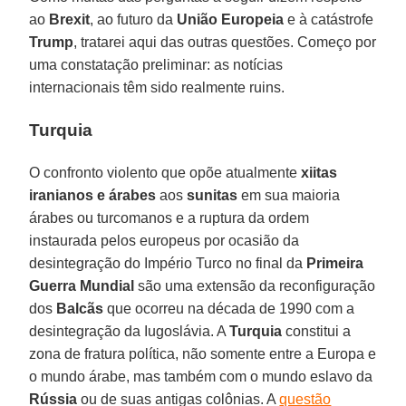
ao
Brexit
, ao futuro da
União Europeia
e à catástrofe
Trump
, tratarei aqui das outras questões. Começo por
uma constatação preliminar: as notícias
internacionais têm sido realmente ruins.
Turquia
O confronto violento que opõe atualmente
xiitas
iranianos e árabes
aos
sunitas
em sua maioria
árabes ou turcomanos e a ruptura da ordem
instaurada pelos europeus por ocasião da
desintegração do Império Turco no final da
Primeira
Guerra Mundial
são uma extensão da reconfiguração
dos
Balcãs
que ocorreu na década de 1990 com a
desintegração da Iugoslávia. A
Turquia
constitui a
zona de fratura política, não somente entre a Europa e
o mundo árabe, mas também com o mundo eslavo da
Rússia
ou de suas antigas colônias. A
questão