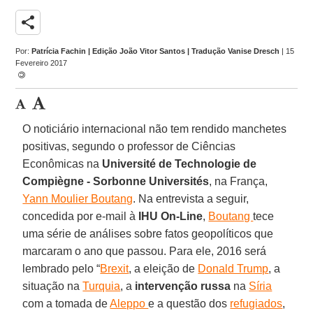
share
Por:
Patrícia Fachin | Edição João Vitor Santos | Tradução Vanise Dresch
| 15
Fevereiro 2017
O noticiário internacional não tem rendido manchetes
positivas, segundo o professor de Ciências
Econômicas na
Université de Technologie de
Compiègne - Sorbonne Universités
, na França,
Yann Moulier Boutang
. Na entrevista a seguir,
concedida por e-mail à
IHU On-Line
,
Boutang
tece
uma série de análises sobre fatos geopolíticos que
marcaram o ano que passou. Para ele, 2016 será
lembrado pelo “
Brexit
, a eleição de
Donald Trump
, a
situação na
Turquia
, a
intervenção russa
na
Síria
com a tomada de
Aleppo
e a questão dos
refugiados
,