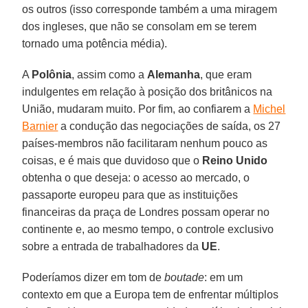
os outros (isso corresponde também a uma miragem
dos ingleses, que não se consolam em se terem
tornado uma potência média).
A
Polônia
, assim como a
Alemanha
, que eram
indulgentes em relação à posição dos britânicos na
União, mudaram muito. Por fim, ao confiarem a
Michel
Barnier
a condução das negociações de saída, os 27
países-membros não facilitaram nenhum pouco as
coisas, e é mais que duvidoso que o
Reino Unido
obtenha o que deseja: o acesso ao mercado, o
passaporte europeu para que as instituições
financeiras da praça de Londres possam operar no
continente e, ao mesmo tempo, o controle exclusivo
sobre a entrada de trabalhadores da
UE
.
Poderíamos dizer em tom de
boutade
: em um
contexto em que a Europa tem de enfrentar múltiplos