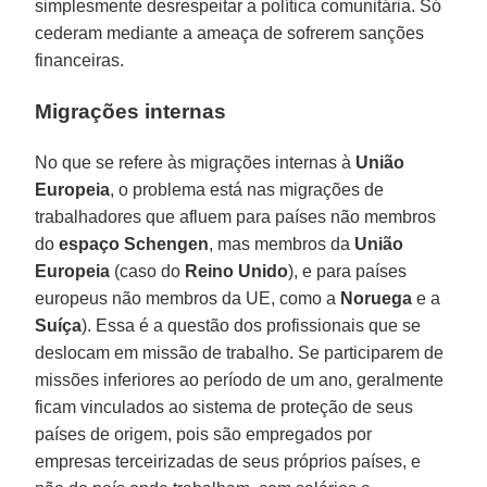
simplesmente desrespeitar a política comunitária. Só
cederam mediante a ameaça de sofrerem sanções
financeiras.
Migrações internas
No que se refere às migrações internas à
União
Europeia
, o problema está nas migrações de
trabalhadores que afluem para países não membros
do
espaço Schengen
, mas membros da
União
Europeia
(caso do
Reino Unido
), e para países
europeus não membros da UE, como a
Noruega
e a
Suíça
). Essa é a questão dos profissionais que se
deslocam em missão de trabalho. Se participarem de
missões inferiores ao período de um ano, geralmente
ficam vinculados ao sistema de proteção de seus
países de origem, pois são empregados por
empresas terceirizadas de seus próprios países, e