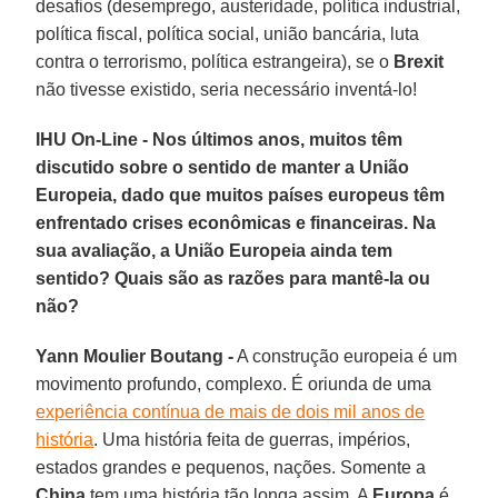
desafios (desemprego, austeridade, política industrial,
política fiscal, política social, união bancária, luta
contra o terrorismo, política estrangeira), se o
Brexit
não tivesse existido, seria necessário inventá-lo!
IHU On-Line - Nos últimos anos, muitos têm
discutido sobre o sentido de manter a União
Europeia, dado que muitos países europeus têm
enfrentado crises econômicas e financeiras. Na
sua avaliação, a União Europeia ainda tem
sentido? Quais são as razões para mantê-la ou
não?
Yann Moulier Boutang -
A construção europeia é um
movimento profundo, complexo. É oriunda de uma
experiência contínua de mais de dois mil anos de
história
. Uma história feita de guerras, impérios,
estados grandes e pequenos, nações. Somente a
China
tem uma história tão longa assim. A
Europa
é,