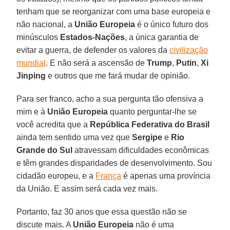
tenham que se reorganizar com uma base europeia e
não nacional, a
União Europeia
é o único futuro dos
minúsculos
Estados-Nações
, a única garantia de
evitar a guerra, de defender os valores da
civilização
mundial
. E não será a ascensão de
Trump
,
Putin
,
Xi
Jinping
e outros que me fará mudar de opinião.
Para ser franco, acho a sua pergunta tão ofensiva a
mim e à
União Europeia
quanto perguntar-lhe se
você acredita que a
República Federativa do Brasil
ainda tem sentido uma vez que
Sergipe
e
Rio
Grande do Sul
atravessam dificuldades econômicas
e têm grandes disparidades de desenvolvimento. Sou
cidadão europeu, e a
França
é apenas uma província
da União. E assim será cada vez mais.
Portanto, faz 30 anos que essa questão não se
discute mais. A
União Europeia
não é uma