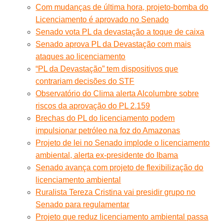
Com mudanças de última hora, projeto-bomba do
Licenciamento é aprovado no Senado
Senado vota PL da devastação a toque de caixa
Senado aprova PL da Devastação com mais
ataques ao licenciamento
“PL da Devastação” tem dispositivos que
contrariam decisões do STF
Observatório do Clima alerta Alcolumbre sobre
riscos da aprovação do PL 2.159
Brechas do PL do licenciamento podem
impulsionar petróleo na foz do Amazonas
Projeto de lei no Senado implode o licenciamento
ambiental, alerta ex-presidente do Ibama
Senado avança com projeto de flexibilização do
licenciamento ambiental
Ruralista Tereza Cristina vai presidir grupo no
Senado para regulamentar
Projeto que reduz licenciamento ambiental passa