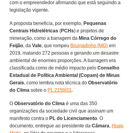
com o empreendedor afirmando que está seguindo a
legislação vigente.
A proposta beneficia, por exemplo,
Pequenas
Centrais Hidrelétricas
(
PCHs
) e projetos de
mineração, como a barragem da
Mina Córrego do
Feijão
, da
Vale
, que rompeu
Brumadinho (MG)
em
2019, matando 272 pessoas e gerando um desastre
ambiental de enormes proporções. A barragem era
classificada como de médio impacto pelo
Conselho
Estadual de Política Ambiental (Copam) de Minas
Gerais
, como lembra nota técnica do
Observatório
do Clima
sobre o
PL 2159/21
.
O
Observatório do Clima
é uma das 350
organizações da sociedade civil que assinam um
manifesto contra o
PL do Licenciamento
. O
documento, entregue ao presidente da
Câmara
,
Hugo