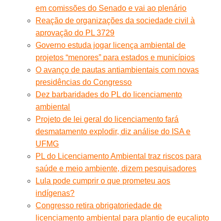
em comissões do Senado e vai ao plenário
Reação de organizações da sociedade civil à
aprovação do PL 3729
Governo estuda jogar licença ambiental de
projetos “menores” para estados e municípios
O avanço de pautas antiambientais com novas
presidências do Congresso
Dez barbaridades do PL do licenciamento
ambiental
Projeto de lei geral do licenciamento fará
desmatamento explodir, diz análise do ISA e
UFMG
PL do Licenciamento Ambiental traz riscos para
saúde e meio ambiente, dizem pesquisadores
Lula pode cumprir o que prometeu aos
indígenas?
Congresso retira obrigatoriedade de
licenciamento ambiental para plantio de eucalipto