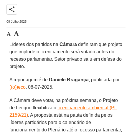
share
09 Julho 2025
Líderes dos partidos na
Câmara
definiram que projeto
que implode o licenciamento será votado antes do
recesso parlamentar. Setor privado saiu em defesa do
projeto.
A reportagem é de
Daniele Bragança
, publicada por
((o))eco
, 08-07-2025.
A Câmara deve votar, na próxima semana, o Projeto
de Lei que flexibiliza o
licenciamento ambiental (PL
2159/21)
. A proposta está na pauta definida pelos
líderes partidários para o calendário de
funcionamento do Plenário até o recesso parlamentar,