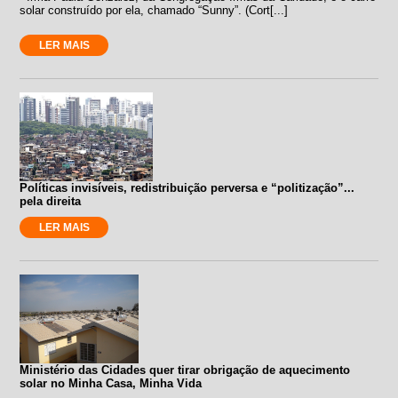
solar construído por ela, chamado “Sunny”. (Cort[...]
LER MAIS
Políticas invisíveis, redistribuição perversa e “politização”...
pela direita
LER MAIS
Ministério das Cidades quer tirar obrigação de aquecimento
solar no Minha Casa, Minha Vida