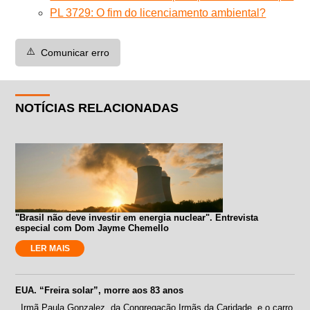
PL 3729: O fim do licenciamento ambiental?
⚠️
Comunicar erro
NOTÍCIAS RELACIONADAS
"Brasil não deve investir em energia nuclear". Entrevista
especial com Dom Jayme Chemello
LER MAIS
EUA. “Freira solar”, morre aos 83 anos
Irmã Paula Gonzalez, da Congregação Irmãs da Caridade, e o carro