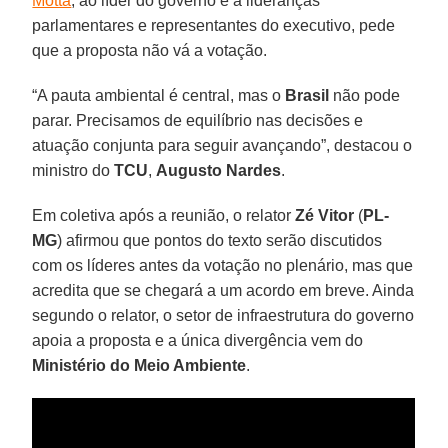
Motta
, ao líder do governo e a lideranças
parlamentares e representantes do executivo, pede
que a proposta não vá a votação.
“A pauta ambiental é central, mas o
Brasil
não pode
parar. Precisamos de equilíbrio nas decisões e
atuação conjunta para seguir avançando”, destacou o
ministro do
TCU
,
Augusto Nardes
.
Em coletiva após a reunião, o relator
Zé Vitor
(
PL-
MG
) afirmou que pontos do texto serão discutidos
com os líderes antes da votação no plenário, mas que
acredita que se chegará a um acordo em breve. Ainda
segundo o relator, o setor de infraestrutura do governo
apoia a proposta e a única divergência vem do
Ministério do Meio Ambiente
.