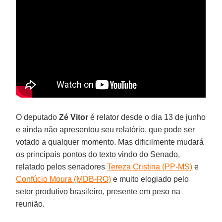
O deputado
Zé Vitor
é relator desde o dia 13 de junho
e ainda não apresentou seu relatório, que pode ser
votado a qualquer momento. Mas dificilmente mudará
os principais pontos do texto vindo do Senado,
relatado pelos senadores
Tereza Cristina (PP-MS)
e
Confúcio Moura (MDB-RO)
e muito elogiado pelo
setor produtivo brasileiro, presente em peso na
reunião.