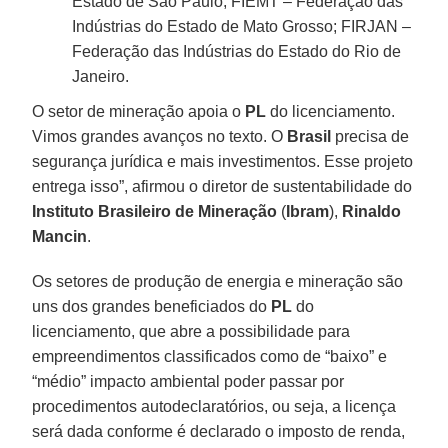
Estado de São Paulo; FIEMT – Federação das
Indústrias do Estado de Mato Grosso; FIRJAN –
Federação das Indústrias do Estado do Rio de
Janeiro.
O setor de mineração apoia o
PL
do licenciamento.
Vimos grandes avanços no texto. O
Brasil
precisa de
segurança jurídica e mais investimentos. Esse projeto
entrega isso”, afirmou o diretor de sustentabilidade do
Instituto Brasileiro de Mineração
(
Ibram
),
Rinaldo
Mancin
.
Os setores de produção de energia e mineração são
uns dos grandes beneficiados do
PL
do
licenciamento, que abre a possibilidade para
empreendimentos classificados como de “baixo” e
“médio” impacto ambiental poder passar por
procedimentos autodeclaratórios, ou seja, a licença
será dada conforme é declarado o imposto de renda,