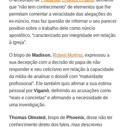
que “não tem conhecimento” de elementos que lhe
permitam comentar a veracidade das alegações do
ex-núncio, mas faz questão de informar o seu parecer
positivo sobre o trabalho dele como núncio
apostólico, “caracterizado por integridade em relação
à Igreja”.
O bispo de
Madison
,
Robert Morlino
, expressou a
sua decepção com a decisão do papa de não
responder e seu ceticismo em relação à capacidade
da mídia de analisar o dossiê com “maturidade
profissional”. Ele também quis afirmar a sua estima
pessoal por
Viganò
, definindo as acusações como
“reais e concretas” e afirmando a necessidade de
uma investigação.
Thomas Olmsted
, bispo de
Phoenix
, disse não ter
conhecimento direto dos fatos, mas descreveu