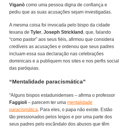
Viganò
como uma pessoa digna de confiança e
pediu que as suas acusações sejam investigadas.
A mesma coisa foi invocada pelo bispo da cidade
texana de
Tyler
,
Joseph Strickland
, que, falando
“como pastor” aos seus fiéis, afirmou que considera
credíveis as acusações e ordenou que seus padres
incluam essa sua declaração nas celebrações
dominicais e a publiquem nos sites e nos perfis social
das paróquias.
“Mentalidade paracismática”
“Alguns bispos estadunidenses – afirma o professor
Faggioli
– parecem ter uma
mentalidade
paracismática
. Para eles, o papa não existe. Estão
tão pressionados pelos leigos e por uma parte dos
seus padres pelo escândalo dos abusos que têm