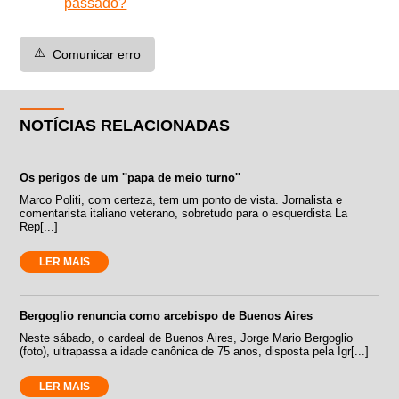
passado?
⚠️
Comunicar erro
NOTÍCIAS RELACIONADAS
Os perigos de um ''papa de meio turno''
Marco Politi, com certeza, tem um ponto de vista. Jornalista e
comentarista italiano veterano, sobretudo para o esquerdista La
Rep[...]
LER MAIS
Bergoglio renuncia como arcebispo de Buenos Aires
Neste sábado, o cardeal de Buenos Aires, Jorge Mario Bergoglio
(foto), ultrapassa a idade canônica de 75 anos, disposta pela Igr[...]
LER MAIS