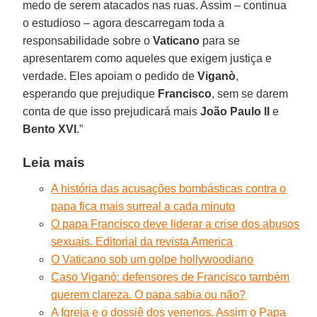
medo de serem atacados nas ruas. Assim – continua
o estudioso – agora descarregam toda a
responsabilidade sobre o
Vaticano
para se
apresentarem como aqueles que exigem justiça e
verdade. Eles apoiam o pedido de
Viganò
,
esperando que prejudique
Francisco
, sem se darem
conta de que isso prejudicará mais
João Paulo II
e
Bento XVI
.”
Leia mais
A história das acusações bombásticas contra o
papa fica mais surreal a cada minuto
O papa Francisco deve liderar a crise dos abusos
sexuais. Editorial da revista America
O Vaticano sob um golpe hollywoodiano
Caso Viganò: defensores de Francisco também
querem clareza. O papa sabia ou não?
A Igreja e o dossiê dos venenos. Assim o Papa