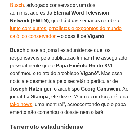
Busch
, advogado conservador, um dos
administradores da
Eternal Word Television
Network (EWTN)
, que há duas semanas recebeu –
junto com outros jornalistas e expoentes do mundo
católico conservador
– o dossiê de
Viganò
.
Busch
disse ao jornal estadunidense que “os
responsáveis pela publicação tinham lhe assegurado
pessoalmente que o
Papa Emérito Bento XVI
confirmou o relato do arcebispo
Viganò
”. Mas essa
notícia é desmentida pelo secretário particular de
Joseph Ratzinger
, o arcebispo
Georg Gänswein
. Ao
jornal
La Stampa
, ele disse: “Afirmo com força: é uma
fake news
, uma mentira!”, acrescentando que o papa
emérito não comentou o dossiê nem o fará.
Terremoto estadunidense