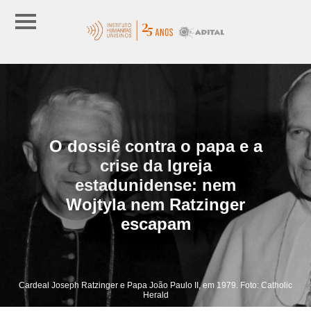
O dossiê contra o papa e a
crise da Igreja
estadunidense: nem
Wojtyla nem Ratzinger
escapam
Cardeal Joseph Ratzinger e Papa João Paulo II, em 1979. Foto: Catholic
Herald