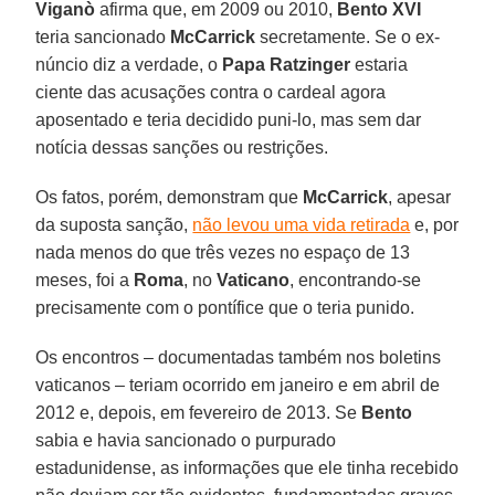
Viganò
afirma que, em 2009 ou 2010,
Bento XVI
teria sancionado
McCarrick
secretamente. Se o ex-
núncio diz a verdade, o
Papa Ratzinger
estaria
ciente das acusações contra o cardeal agora
aposentado e teria decidido puni-lo, mas sem dar
notícia dessas sanções ou restrições.
Os fatos, porém, demonstram que
McCarrick
, apesar
da suposta sanção,
não levou uma vida retirada
e, por
nada menos do que três vezes no espaço de 13
meses, foi a
Roma
, no
Vaticano
, encontrando-se
precisamente com o pontífice que o teria punido.
Os encontros – documentadas também nos boletins
vaticanos – teriam ocorrido em janeiro e em abril de
2012 e, depois, em fevereiro de 2013. Se
Bento
sabia e havia sancionado o purpurado
estadunidense, as informações que ele tinha recebido