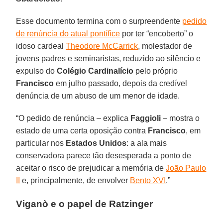
Esse documento termina com o surpreendente
pedido
de renúncia do atual pontífice
por ter “encoberto” o
idoso cardeal
Theodore McCarrick
, molestador de
jovens padres e seminaristas, reduzido ao silêncio e
expulso do
Colégio Cardinalício
pelo próprio
Francisco
em julho passado, depois da credível
denúncia de um abuso de um menor de idade.
“O pedido de renúncia – explica
Faggioli
– mostra o
estado de uma certa oposição contra
Francisco
, em
particular nos
Estados Unidos
: a ala mais
conservadora parece tão desesperada a ponto de
aceitar o risco de prejudicar a memória de
João Paulo
II
e, principalmente, de envolver
Bento XVI
.”
Viganò e o papel de Ratzinger