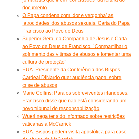
documento
O Papa condena com ‘dor e vergonha’ as
‘atrocidades’ dos abusos sexuais. Carta do Papa
Francisco ao Povo de Deus
Superior Geral da Companhia de Jesus e Carta
ao Povo de Deus de Francisco. "Compartilhar o
sofrimento das vítimas de abusos e fomentar uma
cultura de proteção"
EUA. Presidente da Conferência dos Bispos
Cardeal DiNardo quer audiência papal sobre
crise de abusos
Marie Collins: Para os sobreviventes irlandeses,
Francisco disse que não está considerando um
novo tribunal de responsabilização
Wuerl nega ter sido informado sobre restrições
vaticanas a McCarrick
EUA. Bispos pedem visita apostólica para caso