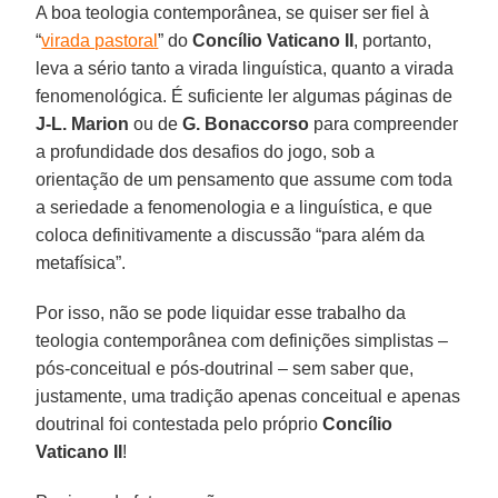
A boa teologia contemporânea, se quiser ser fiel à
“
virada pastoral
” do
Concílio Vaticano II
, portanto,
leva a sério tanto a virada linguística, quanto a virada
fenomenológica. É suficiente ler algumas páginas de
J-L. Marion
ou de
G. Bonaccorso
para compreender
a profundidade dos desafios do jogo, sob a
orientação de um pensamento que assume com toda
a seriedade a fenomenologia e a linguística, e que
coloca definitivamente a discussão “para além da
metafísica”.
Por isso, não se pode liquidar esse trabalho da
teologia contemporânea com definições simplistas –
pós-conceitual e pós-doutrinal – sem saber que,
justamente, uma tradição apenas conceitual e apenas
doutrinal foi contestada pelo próprio
Concílio
Vaticano II
!