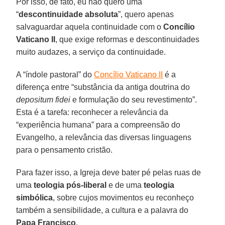
Por isso, de fato, eu não quero uma
“
descontinuidade absoluta
”, quero apenas
salvaguardar aquela continuidade com o
Concílio
Vaticano II
, que exige reformas e descontinuidades
muito audazes, a serviço da continuidade.
A “índole pastoral” do
Concílio Vaticano II
é a
diferença entre “substância da antiga doutrina do
depositum fidei
e formulação do seu revestimento”.
Esta é a tarefa: reconhecer a relevância da
“experiência humana” para a compreensão do
Evangelho, a relevância das diversas linguagens
para o pensamento cristão.
Para fazer isso, a Igreja deve bater pé pelas ruas de
uma
teologia pós-liberal
e de uma
teologia
simbólica
, sobre cujos movimentos eu reconheço
também a sensibilidade, a cultura e a palavra do
Papa Francisco
.