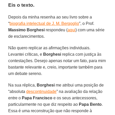
Eis o texto.
Depois da minha resenha ao seu livro sobre a
“
biografia intelectual de J. M. Bergoglio
”, o Prof.
Massimo Borghesi
respondeu (
aqui
) com uma série
de esclarecimentos.
Não quero replicar as afirmações individuais.
Levantei críticas, e
Borghesi
replica com justiça às
contestações. Desejo apenas notar um fato, para mim
bastante relevante e, creio, importante também para
um debate sereno.
Na sua réplica,
Borghesi
me atribui uma posição de
“absoluta
descontinuidade
” na avaliação da relação
entre o
Papa Francisco
e os seus antecessores,
particularmente no que diz respeito ao
Papa Bento
.
Essa é uma reconstrução que não responde à