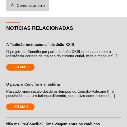
⚠️
Comunicar erro
NOTÍCIAS RELACIONADAS
A ''solidão institucional'' de João XXIII
O projeto do Concílio por parte de João XXIII se deparou com a
resistência cerrada da maioria do entorno curial, mas o mantiver[...]
LER MAIS
O papa, o Concílio e a história
Passado meio século desde os tempos do Concílio Vaticano II, é
possível tentar um balanço diferente, que utilize como element[...]
LER MAIS
Não me ''re-Concílio''. Uma viagem entre os católicos