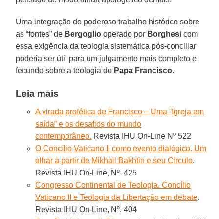
Uma integração do poderoso trabalho histórico sobre
as “fontes” de
Bergoglio
operado por
Borghesi
com
essa exigência da teologia sistemática pós-conciliar
poderia ser útil para um julgamento mais completo e
fecundo sobre a teologia do
Papa Francisco
.
Leia mais
A virada profética de Francisco – Uma “Igreja em
saída” e os desafios do mundo
contemporâneo.
Revista IHU On-Line Nº 522
O Concílio Vaticano II como evento dialógico. Um
olhar a partir de Mikhail Bakhtin e seu Círculo
.
Revista IHU On-Line, Nº. 425
Congresso Continental de Teologia. Concílio
Vaticano II e Teologia da Libertação em debate
.
Revista IHU On-Line, Nº. 404