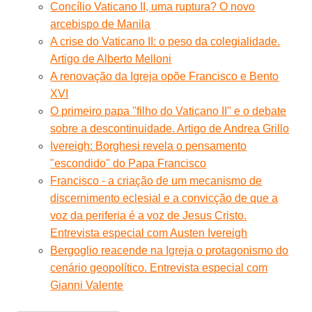
Concílio Vaticano II, uma ruptura? O novo
arcebispo de Manila
A crise do Vaticano II: o peso da colegialidade.
Artigo de Alberto Melloni
A renovação da Igreja opõe Francisco e Bento
XVI
O primeiro papa ''filho do Vaticano II'' e o debate
sobre a descontinuidade. Artigo de Andrea Grillo
Ivereigh: Borghesi revela o pensamento
"escondido" do Papa Francisco
Francisco - a criação de um mecanismo de
discernimento eclesial e a convicção de que a
voz da periferia é a voz de Jesus Cristo.
Entrevista especial com Austen Ivereigh
Bergoglio reacende na Igreja o protagonismo do
cenário geopolítico. Entrevista especial com
Gianni Valente