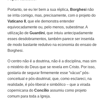
Portanto, se eu ler bem a sua réplica,
Borghesi
não
se irrita comigo, mas, precisamente, com o projeto do
Vaticano II
, que ele demonstra entender
equivocadamente ou, pelo menos, subestimar. A
utilização de
Guardini
, que intuiu antecipadamente
esses desdobramentos, também parece ser inserida
de modo bastante redutivo na economia do ensaio de
Borghesi.
O centro não é a doutrina, não é a disciplina, mas sim
o mistério do Deus que se revela em Cristo. Por isso,
gostaria de segurar firmemente esse “vácuo” pós-
conceitual e pós-doutrinal, que, como esclareci, na
realidade, é pós-liberal e simbólico – que a virada
copernicana do
Concílio
assumiu como projeto
comum para toda a Igreja.