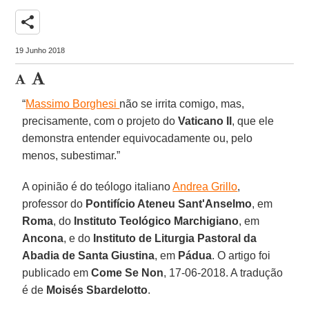
share
19 Junho 2018
“
Massimo Borghesi
não se irrita comigo, mas,
precisamente, com o projeto do
Vaticano II
, que ele
demonstra entender equivocadamente ou, pelo
menos, subestimar.”
A opinião é do teólogo italiano
Andrea Grillo
,
professor do
Pontifício Ateneu Sant'Anselmo
, em
Roma
, do
Instituto Teológico Marchigiano
, em
Ancona
, e do
Instituto de Liturgia Pastoral da
Abadia de Santa Giustina
, em
Pádua
. O artigo foi
publicado em
Come Se Non
, 17-06-2018. A tradução
é de
Moisés Sbardelotto
.