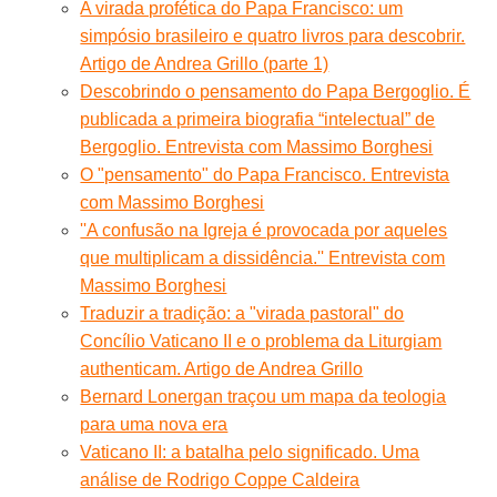
A virada profética do Papa Francisco: um
simpósio brasileiro e quatro livros para descobrir.
Artigo de Andrea Grillo (parte 1)
Descobrindo o pensamento do Papa Bergoglio. É
publicada a primeira biografia “intelectual” de
Bergoglio. Entrevista com Massimo Borghesi
O "pensamento" do Papa Francisco. Entrevista
com Massimo Borghesi
''A confusão na Igreja é provocada por aqueles
que multiplicam a dissidência.'' Entrevista com
Massimo Borghesi
Traduzir a tradição: a "virada pastoral" do
Concílio Vaticano II e o problema da Liturgiam
authenticam. Artigo de Andrea Grillo
Bernard Lonergan traçou um mapa da teologia
para uma nova era
Vaticano II: a batalha pelo significado. Uma
análise de Rodrigo Coppe Caldeira