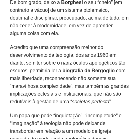
De bom grado, deixo a
Borghesi
o seu “cheio” [em
contrário a vácuo] de um sistema ptolemaico,
doutrinal e disciplinar, preocupado, acima de tudo, em
não ceder à modernidade, em vez de aprender
alguma coisa com ela.
Acredito que uma compreensão melhor do
desenvolvimento da teologia, dos anos 1960 em
diante, sem ter sobre o nariz óculos apologéticos tão
escuros, permitiria ler a
biografia de Bergoglio
com
mais liberdade, reconhecendo não somente sua
“maravilhosa complexidade”, mas também as grandes
implicações eclesiais e institucionais, que não são
redutíveis à gestão de uma “
societas perfecta
”.
Um papa que pede “inquietação”, “incompletude” e
“imaginação” à teologia não pode deixar de
transbordar em relação a um modelo de Igreja
pensado de modo ainda apologético demais.