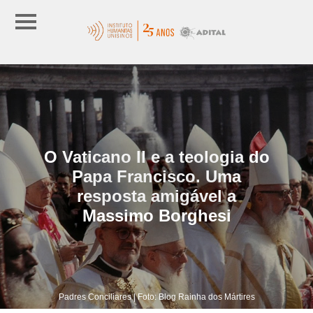
O Vaticano II e a teologia do
Papa Francisco. Uma
resposta amigável a
Massimo Borghesi
Padres Conciliares | Foto: Blog Rainha dos Mártires