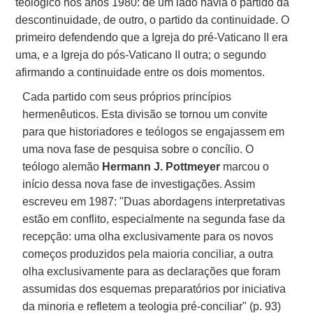
teológico nos anos 1980: de um lado havia o partido da
descontinuidade, de outro, o partido da continuidade. O
primeiro defendendo que a Igreja do pré-Vaticano II era
uma, e a Igreja do pós-Vaticano II outra; o segundo
afirmando a continuidade entre os dois momentos.
Cada partido com seus próprios princípios
hermenêuticos. Esta divisão se tornou um convite
para que historiadores e teólogos se engajassem em
uma nova fase de pesquisa sobre o concílio. O
teólogo alemão
Hermann J. Pottmeyer
marcou o
início dessa nova fase de investigações. Assim
escreveu em 1987: "Duas abordagens interpretativas
estão em conflito, especialmente na segunda fase da
recepção: uma olha exclusivamente para os novos
começos produzidos pela maioria conciliar, a outra
olha exclusivamente para as declarações que foram
assumidas dos esquemas preparatórios por iniciativa
da minoria e refletem a teologia pré-conciliar" (p. 93)