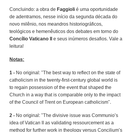
Concluindo: a obra de
Faggioli
é uma oportunidade
de adentramos, nesse início da segunda década do
novo milênio, nos meandros historiográficos,
teológicos e hemenêuticos dos debates em torno do
Concílio Vaticano II
e seus inúmeros desafios. Vale a
leitura!
Notas:
1 -
No original: "The best way to reflect on the state of
catholicism in the twenty-first-century global world is
to regain possession of the event that shaped the
Church in a way that is comparable only to the impact
of the Council of Trent on European catholicism".
2 -
No original: "The divisive issue was Communio’s
idea of Vatican II as validating ressourcement as a
method for further work in theology versus Concilium’s