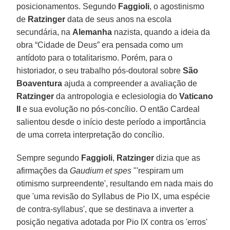
posicionamentos. Segundo
Faggioli
, o agostinismo
de
Ratzinger
data de seus anos na escola
secundária, na
Alemanha
nazista, quando a ideia da
obra “Cidade de Deus” era pensada como um
antídoto para o totalitarismo. Porém, para o
historiador, o seu trabalho pós-doutoral sobre
São
Boaventura
ajuda a compreender a avaliação de
Ratzinger
da antropologia e eclesiologia do
Vaticano
II
e sua evolução no pós-concílio. O então Cardeal
salientou desde o início deste período a importância
de uma correta interpretação do concílio.
Sempre segundo
Faggioli
,
Ratzinger
dizia que as
afirmações da
Gaudium et spes
"'respiram um
otimismo surpreendente', resultando em nada mais do
que 'uma revisão do Syllabus de Pio IX, uma espécie
de contra-syllabus', que se destinava a inverter a
posição negativa adotada por Pio IX contra os 'erros'