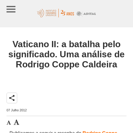
Vaticano II: a batalha pelo
significado. Uma análise de
Rodrigo Coppe Caldeira
share
07 Julho 2012