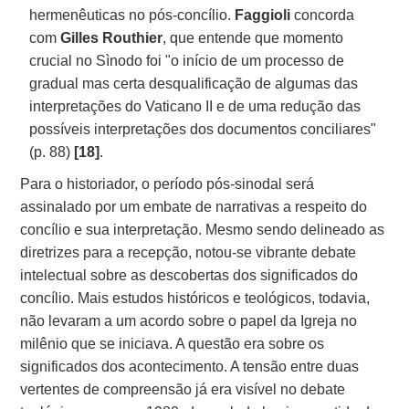
hermenêuticas no pós-concílio.
Faggioli
concorda
com
Gilles Routhier
, que entende que momento
crucial no Sìnodo foi "o início de um processo de
gradual mas certa desqualificação de algumas das
interpretações do Vaticano II e de uma redução das
possíveis interpretações dos documentos conciliares"
(p. 88)
[18]
.
Para o historiador, o período pós-sinodal será
assinalado por um embate de narrativas a respeito do
concílio e sua interpretação. Mesmo sendo delineado as
diretrizes para a recepção, notou-se vibrante debate
intelectual sobre as descobertas dos significados do
concílio. Mais estudos históricos e teológicos, todavia,
não levaram a um acordo sobre o papel da Igreja no
milênio que se iniciava. A questão era sobre os
significados dos acontecimento. A tensão entre duas
vertentes de compreensão já era visível no debate