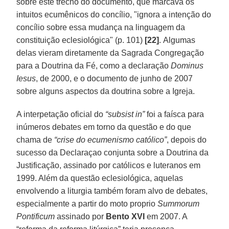
sobre este trecho do documento, que marcava os
intuitos ecumênicos do concílio, "ignora a intenção do
concílio sobre essa mudança na linguagem da
constituição eclesiológica" (p. 101)
[22]
. Algumas
delas vieram diretamente da Sagrada Congregação
para a Doutrina da Fé, como a declaração
Dominus
Iesus
, de 2000, e o documento de junho de 2007
sobre alguns aspectos da doutrina sobre a Igreja.
A interpetação oficial do
“subsist in”
foi a faísca para
inúmeros debates em torno da questão e do que
chama de
“crise do ecumenismo católico”
, depois do
sucesso da Declaraçao conjunta sobre a Doutrina da
Justificação, assinado por católicos e luteranos em
1999. Além da questão eclesiológica, aquelas
envolvendo a liturgia também foram alvo de debates,
especialmente a partir do moto proprio
Summorum
Pontificum
assinado por
Bento XVI
em 2007. A