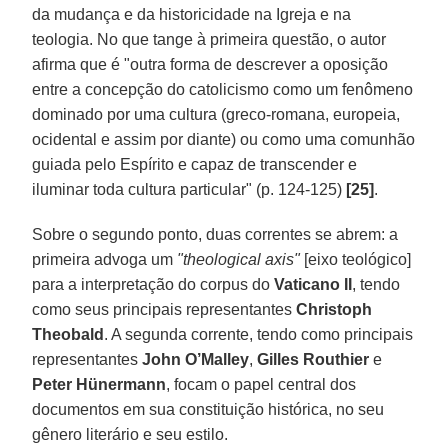
da mudança e da historicidade na Igreja e na
teologia. No que tange à primeira questão, o autor
afirma que é "outra forma de descrever a oposição
entre a concepção do catolicismo como um fenômeno
dominado por uma cultura (greco-romana, europeia,
ocidental e assim por diante) ou como uma comunhão
guiada pelo Espírito e capaz de transcender e
iluminar toda cultura particular" (p. 124-125)
[25]
.
Sobre o segundo ponto, duas correntes se abrem: a
primeira advoga um
"theological axis"
[eixo teológico]
para a interpretação do corpus do
Vaticano II
, tendo
como seus principais representantes
Christoph
Theobald
. A segunda corrente, tendo como principais
representantes
John O’Malley
,
Gilles Routhier
e
Peter Hünermann
, focam o papel central dos
documentos em sua constituição histórica, no seu
gênero literário e seu estilo.