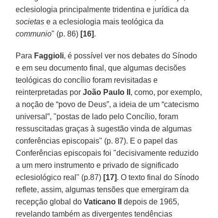
eclesiologia principalmente tridentina e jurídica da
societas
e a eclesiologia mais teológica da
communio
" (p. 86)
[16]
.
Para
Faggioli
, é possível ver nos debates do Sínodo
e em seu documento final, que algumas decisões
teológicas do concílio foram revisitadas e
reinterpretadas por
João Paulo II
, como, por exemplo,
a noção de “povo de Deus”, a ideia de um “catecismo
universal”, "postas de lado pelo Concílio, foram
ressuscitadas graças à sugestão vinda de algumas
conferências episcopais" (p. 87). E o papel das
Conferências episcopais foi "decisivamente reduzido
a um mero instrumento e privado de significado
eclesiológico real" (p.87)
[17]
. O texto final do Sínodo
reflete, assim, algumas tensões que emergiram da
recepção global do
Vaticano II
depois de 1965,
revelando também as divergentes tendências