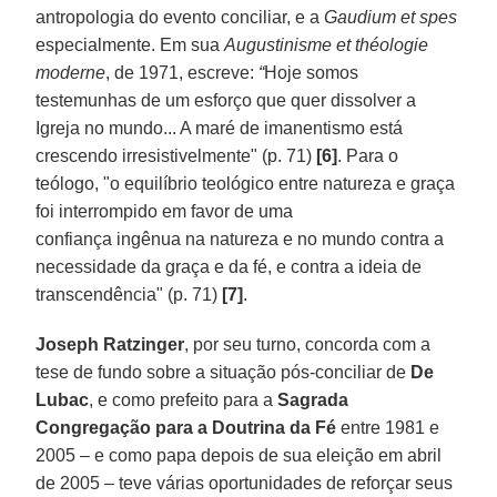
antropologia do evento conciliar, e a
Gaudium et spes
especialmente. Em sua
Augustinisme et théologie
moderne
, de 1971, escreve:
“
Hoje somos
testemunhas de um esforço que quer dissolver a
Igreja no mundo... A maré de imanentismo está
crescendo irresistivelmente" (p. 71)
[6]
. Para o
teólogo, "o equilíbrio teológico entre natureza e graça
foi interrompido em favor de uma
confiança ingênua na natureza e no mundo contra a
necessidade da graça e da fé, e contra a ideia de
transcendência" (p. 71)
[7]
.
Joseph Ratzinger
, por seu turno, concorda com a
tese de fundo sobre a situação pós-conciliar de
De
Lubac
, e como prefeito para a
Sagrada
Congregação para a Doutrina da Fé
entre 1981 e
2005 – e como papa depois de sua eleição em abril
de 2005 – teve várias oportunidades de reforçar seus