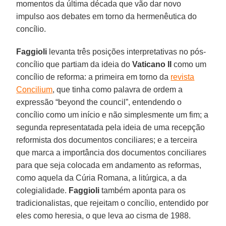
momentos da última década que vão dar novo
impulso aos debates em torno da hermenêutica do
concílio.
Faggioli
levanta três posições interpretativas no pós-
concílio que partiam da ideia do
Vaticano II
como um
concílio de reforma: a primeira em torno da
revista
Concilium
, que tinha como palavra de ordem a
expressão “beyond the council”, entendendo o
concílio como um início e não simplesmente um fim; a
segunda representatada pela ideia de uma recepção
reformista dos documentos conciliares; e a terceira
que marca a importância dos documentos conciliares
para que seja colocada em andamento as reformas,
como aquela da Cúria Romana, a litúrgica, a da
colegialidade.
Faggioli
também aponta para os
tradicionalistas, que rejeitam o concílio, entendido por
eles como heresia, o que leva ao cisma de 1988.