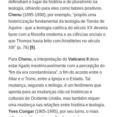
defendiam o lugar da história e do pluralismo na
teologia, olhando para eles como fatores positivos.
Chenu
(1895-1990), por exemplo, "propôs uma
historicização fundamental da teologia de Tomás de
Aquino - que a teologia católica do século XX deveria
fazer com a filosofia moderna e as ciências sociais o
que Thomas havia feito com Aristóteles no século
XIII" (p. 76)
[9]
.
Para
Chenu
, a interpretação do
Vaticano II
deve
estar ligado inextrincavelmente com a percepção do
“fim da era constantiniana”, o fim do acordo entre o
Altar e o Trono, entre a Igreja e o Estado. Tal
mudança, segundo o teólogo, é um fenômeno que
aponta para as mudanças não só históricas e
culturais do Ocidente cristão, mas também requer
uma mudança nas relações entre história e teologia.
Yves Congar
(1905-1995), por seu turno, o mais