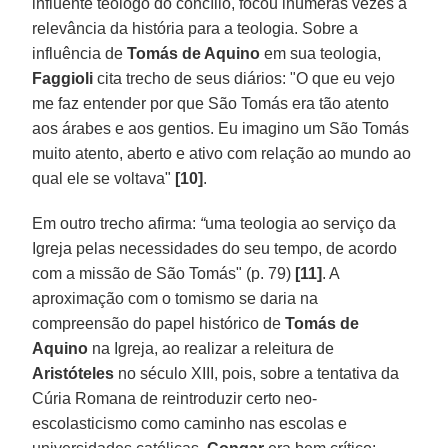
influente teólogo do concílio, focou inúmeras vezes a
relevância da história para a teologia. Sobre a
influência de
Tomás de Aquino
em sua teologia,
Faggioli
cita trecho de seus diários: "O que eu vejo
me faz entender por que São Tomás era tão atento
aos árabes e aos gentios. Eu imagino um São Tomás
muito atento, aberto e ativo com relação ao mundo ao
qual ele se voltava"
[10]
.
Em outro trecho afirma:
“
uma teologia ao serviço da
Igreja pelas necessidades do seu tempo, de acordo
com a missão de São Tomás" (p. 79)
[11]
. A
aproximação com o tomismo se daria na
compreensão do papel histórico de
Tomás de
Aquino
na Igreja, ao realizar a releitura de
Aristóteles
no século XIII, pois, sobre a tentativa da
Cúria Romana de reintroduzir certo neo-
escolasticismo como caminho nas escolas e