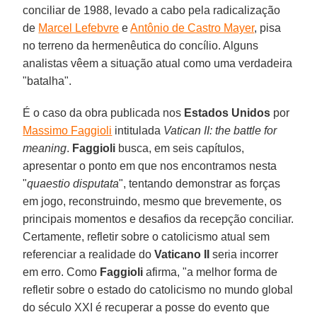
conciliar de 1988, levado a cabo pela radicalização
de
Marcel Lefebvre
e
Antônio de Castro Mayer
, pisa
no terreno da hermenêutica do concílio. Alguns
analistas vêem a situação atual como uma verdadeira
"batalha".
É o caso da obra publicada nos
Estados Unidos
por
Massimo Faggioli
intitulada
Vatican II: the battle for
meaning
.
Faggioli
busca, em seis capítulos,
apresentar o ponto em que nos encontramos nesta
"
quaestio disputata
", tentando demonstrar as forças
em jogo, reconstruindo, mesmo que brevemente, os
principais momentos e desafios da recepção conciliar.
Certamente, refletir sobre o catolicismo atual sem
referenciar a realidade do
Vaticano II
seria incorrer
em erro. Como
Faggioli
afirma, "a melhor forma de
refletir sobre o estado do catolicismo no mundo global
do século XXI é recuperar a posse do evento que