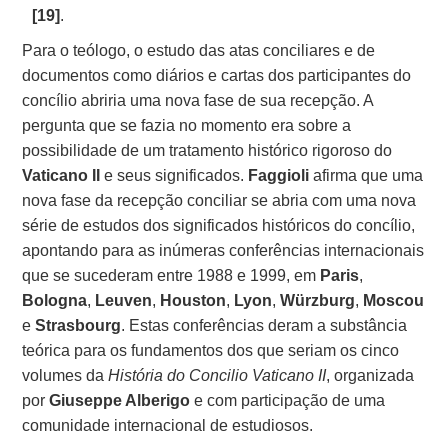
[19]
.
Para o teólogo, o estudo das atas conciliares e de
documentos como diários e cartas dos participantes do
concílio abriria uma nova fase de sua recepção. A
pergunta que se fazia no momento era sobre a
possibilidade de um tratamento histórico rigoroso do
Vaticano II
e seus significados.
Faggioli
afirma que uma
nova fase da recepção conciliar se abria com uma nova
série de estudos dos significados históricos do concílio,
apontando para as inúmeras conferências internacionais
que se sucederam entre 1988 e 1999, em
Paris
,
Bologna
,
Leuven
,
Houston
,
Lyon
,
Würzburg
,
Moscou
e
Strasbourg
. Estas conferências deram a substância
teórica para os fundamentos dos que seriam os cinco
volumes da
História do Concilio Vaticano II
, organizada
por
Giuseppe Alberigo
e com participação de uma
comunidade internacional de estudiosos.