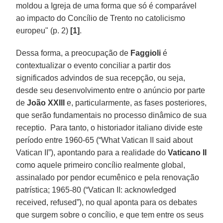
moldou a Igreja de uma forma que só é comparável
ao impacto do Concílio de Trento no catolicismo
europeu" (p. 2)
[1]
.
Dessa forma, a preocupação de
Faggioli
é
contextualizar o evento conciliar a partir dos
significados advindos de sua recepção, ou seja,
desde seu desenvolvimento entre o anúncio por parte
de
João
XXIII
e, particularmente, as fases posteriores,
que serão fundamentais no processo dinâmico de sua
receptio. Para tanto, o historiador italiano divide este
período entre 1960-65 (“What Vatican II said about
Vatican II”), apontando para a realidade do
Vaticano II
como aquele primeiro concílio realmente global,
assinalado por pendor ecumênico e pela renovação
patrística; 1965-80 (“Vatican II: acknowledged
received, refused”), no qual aponta para os debates
que surgem sobre o concílio, e que tem entre os seus