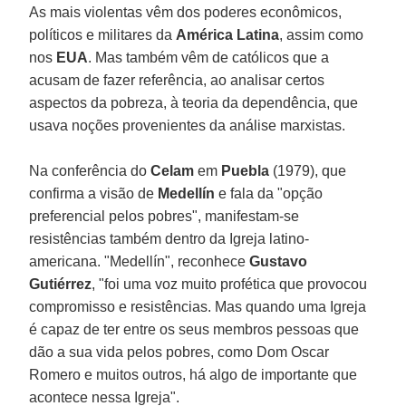
As mais violentas vêm dos poderes econômicos,
políticos e militares da
América Latina
, assim como
nos
EUA
. Mas também vêm de católicos que a
acusam de fazer referência, ao analisar certos
aspectos da pobreza, à teoria da dependência, que
usava noções provenientes da análise marxistas.
Na conferência do
Celam
em
Puebla
(1979), que
confirma a visão de
Medellín
e fala da "opção
preferencial pelos pobres", manifestam-se
resistências também dentro da Igreja latino-
americana. "Medellín", reconhece
Gustavo
Gutiérrez
, "foi uma voz muito profética que provocou
compromisso e resistências. Mas quando uma Igreja
é capaz de ter entre os seus membros pessoas que
dão a sua vida pelos pobres, como Dom Oscar
Romero e muitos outros, há algo de importante que
acontece nessa Igreja".