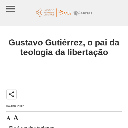
Gustavo Gutiérrez, o pai da
teologia da libertação
share
04 Abril 2012