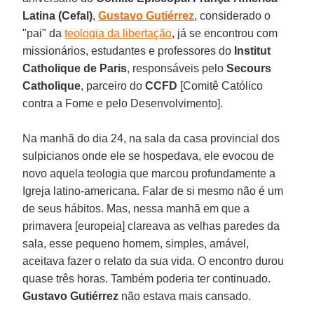
Latina (Cefal)
,
Gustavo Gutiérrez
, considerado o
"pai" da
teologia da libertação
, já se encontrou com
missionários, estudantes e professores do
Institut
Catholique de Paris
, responsáveis pelo
Secours
Catholique
, parceiro do
CCFD
[Comitê Católico
contra a Fome e pelo Desenvolvimento].
Na manhã do dia 24, na sala da casa provincial dos
sulpicianos onde ele se hospedava, ele evocou de
novo aquela teologia que marcou profundamente a
Igreja latino-americana. Falar de si mesmo não é um
de seus hábitos. Mas, nessa manhã em que a
primavera [europeia] clareava as velhas paredes da
sala, esse pequeno homem, simples, amável,
aceitava fazer o relato da sua vida. O encontro durou
quase três horas. Também poderia ter continuado.
Gustavo Gutiérrez
não estava mais cansado.