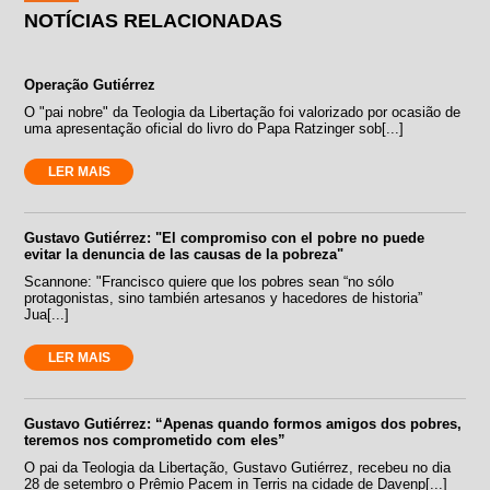
NOTÍCIAS RELACIONADAS
Operação Gutiérrez
O "pai nobre" da Teologia da Libertação foi valorizado por ocasião de
uma apresentação oficial do livro do Papa Ratzinger sob[...]
LER MAIS
Gustavo Gutiérrez: "El compromiso con el pobre no puede
evitar la denuncia de las causas de la pobreza"
Scannone: "Francisco quiere que los pobres sean “no sólo
protagonistas, sino también artesanos y hacedores de historia”
Jua[...]
LER MAIS
Gustavo Gutiérrez: “Apenas quando formos amigos dos pobres,
teremos nos comprometido com eles”
O pai da Teologia da Libertação, Gustavo Gutiérrez, recebeu no dia
28 de setembro o Prêmio Pacem in Terris na cidade de Davenp[...]