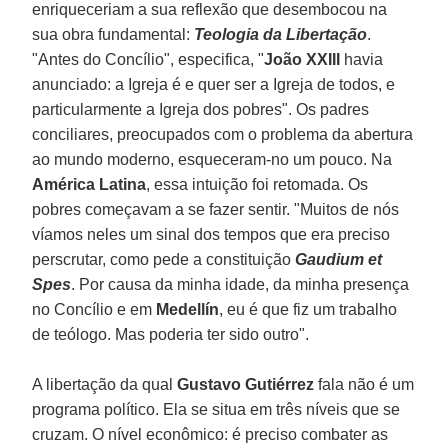
enriqueceriam a sua reflexão que desembocou na
sua obra fundamental:
Teologia da Libertação
.
"Antes do Concílio", especifica, "
João XXIII
havia
anunciado: a Igreja é e quer ser a Igreja de todos, e
particularmente a Igreja dos pobres". Os padres
conciliares, preocupados com o problema da abertura
ao mundo moderno, esqueceram-no um pouco. Na
América Latina
, essa intuição foi retomada. Os
pobres começavam a se fazer sentir. "Muitos de nós
víamos neles um sinal dos tempos que era preciso
perscrutar, como pede a constituição
Gaudium et
Spes
. Por causa da minha idade, da minha presença
no Concílio e em
Medellín
, eu é que fiz um trabalho
de teólogo. Mas poderia ter sido outro".
A libertação da qual
Gustavo Gutiérrez
fala não é um
programa político. Ela se situa em três níveis que se
cruzam. O nível econômico: é preciso combater as