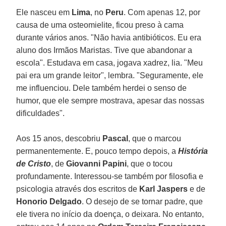
Ele nasceu em
Lima
, no
Peru
. Com apenas 12, por
causa de uma osteomielite, ficou preso à cama
durante vários anos. "Não havia antibióticos. Eu era
aluno dos Irmãos Maristas. Tive que abandonar a
escola". Estudava em casa, jogava xadrez, lia. "Meu
pai era um grande leitor", lembra. "Seguramente, ele
me influenciou. Dele também herdei o senso de
humor, que ele sempre mostrava, apesar das nossas
dificuldades".
Aos 15 anos, descobriu
Pascal
, que o marcou
permanentemente. E, pouco tempo depois, a
História
de Cristo
, de
Giovanni Papini
, que o tocou
profundamente. Interessou-se também por filosofia e
psicologia através dos escritos de
Karl Jaspers
e de
Honorio Delgado
. O desejo de se tornar padre, que
ele tivera no início da doença, o deixara. No entanto,