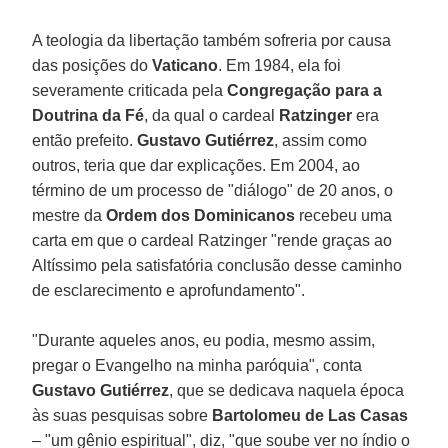
A teologia da libertação também sofreria por causa
das posições do
Vaticano
. Em 1984, ela foi
severamente criticada pela
Congregação para a
Doutrina da Fé
, da qual o cardeal
Ratzinger
era
então prefeito.
Gustavo Gutiérrez
, assim como
outros, teria que dar explicações. Em 2004, ao
término de um processo de "diálogo" de 20 anos, o
mestre da
Ordem dos Dominicanos
recebeu uma
carta em que o cardeal Ratzinger "rende graças ao
Altíssimo pela satisfatória conclusão desse caminho
de esclarecimento e aprofundamento".
"Durante aqueles anos, eu podia, mesmo assim,
pregar o Evangelho na minha paróquia", conta
Gustavo Gutiérrez
, que se dedicava naquela época
às suas pesquisas sobre
Bartolomeu de Las Casas
– "um gênio espiritual", diz, "que soube ver no índio o