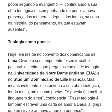
pobre segundo o evangelho" –, continuando a sua
obra teológica e acompanhando de perto "a nova
presença das mulheres, depois dos índios, na cena
da história, do pensamento, da que estavam
ausentes".
Teologia como poesia
Hoje, ele reside no convento dos dominicanos de
Lima
. Divide o seu tempo entre o seu trabalho
pastoral, os retiros que prega, os cursos de teologia
na
Universidade de Notre Dame
(
Indiana
,
EUA
) e
no
Studium Dominicano de Lille
(
França
). Mas,
incansavelmente, ele continua a sua obra teológica,
lendo muito, até mesmo poetas. "A poesia é a melhor
linguagem do amor", confidencia. "Fazer teologia é
também escrever uma carta de amor a Deus, à Igreja
que eu sirvo e ao povo a que eu pertenço".