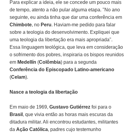
Para explicar a ideia, ele se concede um pouco mais
de tempo, atento a não pular alguma etapa. "No ano
seguinte, eu ainda tinha que dar uma conferência em
Chimbote
, no
Peru
. Haviam-me pedido para falar
sobre a teologia do desenvolvimento. Expliquei que
uma teologia da libertação era mais apropriada".
Essa linguagem teológica, que leva em consideração
o sofrimento dos pobres, inspiraria os bispos reunidos
em
Medellín
(
Colômbia
) para a segunda
Conferência do Episcopado Latino-americano
(
Celam
).
Nasce a teologia da libertação
Em maio de 1969,
Gustavo Gutiérrez
foi para o
Brasil
, que vivia então as horas mais escuras da
ditadura militar. Ali encontrou estudantes, militantes
da
Ação Católica
, padres cujo testemunho