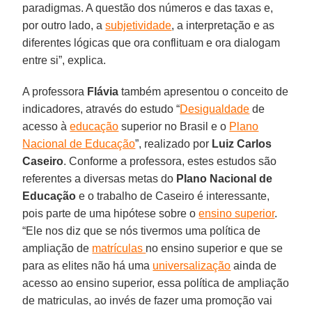
paradigmas. A questão dos números e das taxas e,
por outro lado, a
subjetividade
, a interpretação e as
diferentes lógicas que ora conflituam e ora dialogam
entre si”, explica.
A professora
Flávia
também apresentou o conceito de
indicadores, através do estudo “
Desigualdade
de
acesso à
educação
superior no Brasil e o
Plano
Nacional de Educação
”, realizado por
Luiz Carlos
Caseiro
. Conforme a professora, estes estudos são
referentes a diversas metas do
Plano Nacional de
Educação
e o trabalho de Caseiro é interessante,
pois parte de uma hipótese sobre o
ensino superior
.
“Ele nos diz que se nós tivermos uma política de
ampliação de
matrículas
no ensino superior e que se
para as elites não há uma
universalização
ainda de
acesso ao ensino superior, essa política de ampliação
de matriculas, ao invés de fazer uma promoção vai