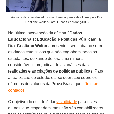
As invisbilidades dos alunos também foi pauta da oficina pela Dra.
Cristiane Welter (Foto: Lucas Schardong/IHU)
Na última intervenção da oficina, “
Dados
Educacionais: Educação e Políticas Públicas
”, a
Dra.
Cristiane Welter
apresentou seu trabalho sobre
os dados estatísticos que não englobam todos os
estudantes, deixando de fora uma minoria
considerável e prejudicando as análises das
realidades e as criações de
políticas públicas
. Para
a realização do estudo, ela se debruçou sobre os
números dos alunos da Prova Brasil que
não eram
contados
.
O objetivo do estudo é dar
visibilidade
para estes
alunos, que respondem, mas não são contabilizados