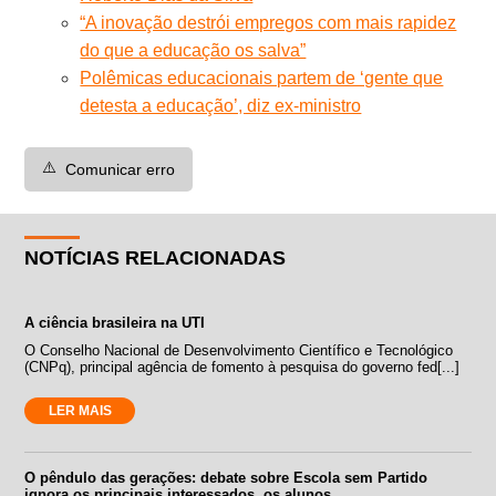
“A inovação destrói empregos com mais rapidez
do que a educação os salva”
Polêmicas educacionais partem de ‘gente que
detesta a educação’, diz ex-ministro
⚠️
Comunicar erro
NOTÍCIAS RELACIONADAS
A ciência brasileira na UTI
O Conselho Nacional de Desenvolvimento Científico e Tecnológico
(CNPq), principal agência de fomento à pesquisa do governo fed[...]
LER MAIS
O pêndulo das gerações: debate sobre Escola sem Partido
ignora os principais interessados, os alunos