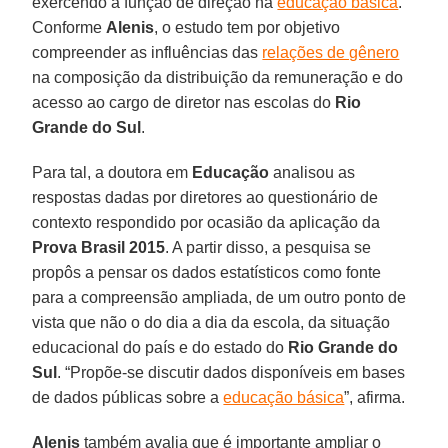
exercendo a função de direção na
educação básica
.
Conforme
Alenis
, o estudo tem por objetivo
compreender as influências das
relações de gênero
na composição da distribuição da remuneração e do
acesso ao cargo de diretor nas escolas do
Rio
Grande do Sul
.
Para tal, a doutora em
Educação
analisou as
respostas dadas por diretores ao questionário de
contexto respondido por ocasião da aplicação da
Prova Brasil 2015
. A partir disso, a pesquisa se
propôs a pensar os dados estatísticos como fonte
para a compreensão ampliada, de um outro ponto de
vista que não o do dia a dia da escola, da situação
educacional do país e do estado do
Rio Grande do
Sul
. “Propõe-se discutir dados disponíveis em bases
de dados públicas sobre a
educação básica
”, afirma.
Alenis
também avalia que é importante ampliar o