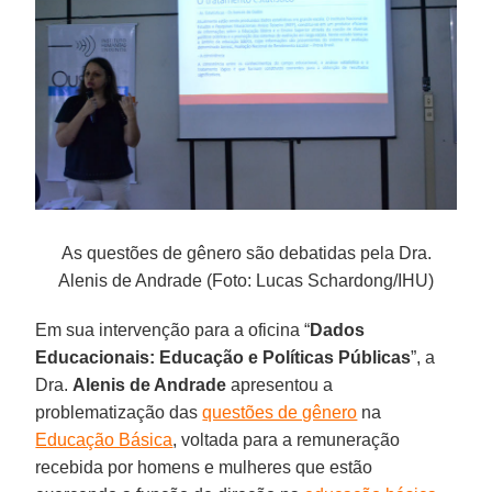
As questões de gênero são debatidas pela Dra.
Alenis de Andrade (Foto: Lucas Schardong/IHU)
Em sua intervenção para a oficina “
Dados
Educacionais: Educação e Políticas Públicas
”, a
Dra.
Alenis de Andrade
apresentou a
problematização das
questões de gênero
na
Educação Básica
, voltada para a remuneração
recebida por homens e mulheres que estão