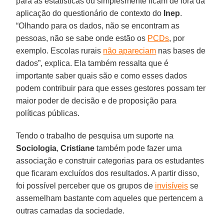
para as estatísticas ou simplesmente ficam de fora da
aplicação do questionário de contexto do
Inep
.
“Olhando para os dados, não se encontram as
pessoas, não se sabe onde estão os
PCDs
, por
exemplo. Escolas rurais
não apareciam
nas bases de
dados”, explica. Ela também ressalta que é
importante saber quais são e como esses dados
podem contribuir para que esses gestores possam ter
maior poder de decisão e de proposição para
políticas públicas.
Tendo o trabalho de pesquisa um suporte na
Sociologia
,
Cristiane
também pode fazer uma
associação e construir categorias para os estudantes
que ficaram excluídos dos resultados. A partir disso,
foi possível perceber que os grupos de
invisíveis
se
assemelham bastante com aqueles que pertencem a
outras camadas da sociedade.