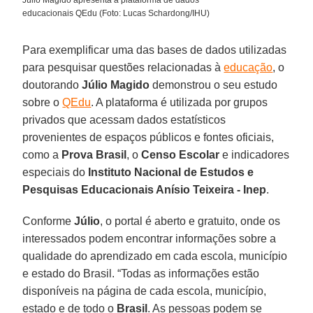
Júlio Magido apresenta a plataforma de dados
educacionais QEdu (Foto: Lucas Schardong/IHU)
Para exemplificar uma das bases de dados utilizadas
para pesquisar questões relacionadas à
educação
, o
doutorando
Júlio Magido
demonstrou o seu estudo
sobre o
QEdu
. A plataforma é utilizada por grupos
privados que acessam dados estatísticos
provenientes de espaços públicos e fontes oficiais,
como a
Prova Brasil
, o
Censo Escolar
e indicadores
especiais do
Instituto Nacional de Estudos e
Pesquisas Educacionais Anísio Teixeira - Inep
.
Conforme
Júlio
, o portal é aberto e gratuito, onde os
interessados podem encontrar informações sobre a
qualidade do aprendizado em cada escola, município
e estado do Brasil. “Todas as informações estão
disponíveis na página de cada escola, município,
estado e de todo o
Brasil
. As pessoas podem se