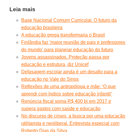
Leia mais
Base Nacional Comum Curricular. O futuro da
educação brasileira
A educação grega transformaria o Brasil
Finlândia faz 'maior reunião de pais e professores
do mundo' para planejar educação do futuro
Jovens assassinados. Proteção passa por
educação e estrutura, diz Unicef
Defasagem escolar ainda é um desafio para a
educação no Vale do Sinos
Reflexões de uma antropóloga e mãe: ‘O que
aprendi com índios sobre educação infantil’
Renúncia fiscal soma R$ 400 bi em 2017 e
supera gastos com saúde e educação
No discurso de crises, a busca por uma educação
utilitarista e neoliberal. Entrevista especial com
Roberto Dias da Silva