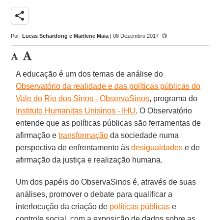
share
Por:
Lucas Schardong e Marilene Maia
| 08 Dezembro 2017
A educação é um dos temas de análise do
Observatório da realidade e das políticas públicas do
Vale do Rio dos Sinos - ObservaSinos
, programa do
Instituto Humanitas Unisinos - IHU
. O Observatório
entende que as políticas públicas são ferramentas de
afirmação e
transformação
da sociedade numa
perspectiva de enfrentamento às
desigualdades
e de
afirmação da justiça e realização humana.
Um dos papéis do ObservaSinos é, através de suas
análises, promover o debate para qualificar a
interlocução da criação de
políticas públicas
e
controle social, com a exposição de dados sobre as