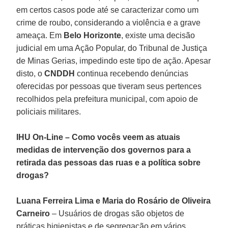
em certos casos pode até se caracterizar como um
crime de roubo, considerando a violência e a grave
ameaça. Em
Belo Horizonte
, existe uma decisão
judicial em uma Ação Popular, do Tribunal de Justiça
de Minas Gerias, impedindo este tipo de ação. Apesar
disto, o
CNDDH
continua recebendo denúncias
oferecidas por pessoas que tiveram seus pertences
recolhidos pela prefeitura municipal, com apoio de
policiais militares.
IHU On-Line – Como vocês veem as atuais
medidas de intervenção dos governos para a
retirada das pessoas das ruas e a política sobre
drogas?
Luana Ferreira Lima e Maria do Rosário de Oliveira
Carneiro
– Usuários de drogas são objetos de
práticas higienistas e de segregação em vários