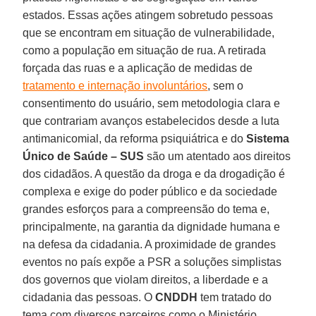
estados. Essas ações atingem sobretudo pessoas
que se encontram em situação de vulnerabilidade,
como a população em situação de rua. A retirada
forçada das ruas e a aplicação de medidas de
tratamento e internação involuntários
, sem o
consentimento do usuário, sem metodologia clara e
que contrariam avanços estabelecidos desde a luta
antimanicomial, da reforma psiquiátrica e do
Sistema
Único de Saúde – SUS
são um atentado aos direitos
dos cidadãos. A questão da droga e da drogadição é
complexa e exige do poder público e da sociedade
grandes esforços para a compreensão do tema e,
principalmente, na garantia da dignidade humana e
na defesa da cidadania. A proximidade de grandes
eventos no país expõe a PSR a soluções simplistas
dos governos que violam direitos, a liberdade e a
cidadania das pessoas. O
CNDDH
tem tratado do
tema com diversos parceiros como o Ministério