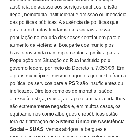
ausência de acesso aos serviços públicos, prisão
ilegal, homofobia institucional e omissão ou ineficácia
das políticas públicas. A ausência de políticas que
garantam direitos fundamentais sociais a essa
população na maioria dos casos contribuem para o
aumento da violência. Boa parte dos municípios
brasileiros ainda não implementou a política para a
População em Situação de Rua instituída pelo
governo federal por meio do Decreto n. 7.053/09. Em
alguns municípios, mesmo naqueles que instituíram a
política, os serviços para a
PSR
são insuficientes ou
ineficazes. Direitos como os de moradia, saúde,
acesso à justiça, educação, apoio familiar, ainda lhes
são extremamente negados e, em muitos casos, os
equipamentos como albergues e repúblicas estão
fora da tipificação do
Sistema Único de Assistência
Social – SUAS
. Vemos abrigos, albergues e
repúblicas com superlotações e com metodologias