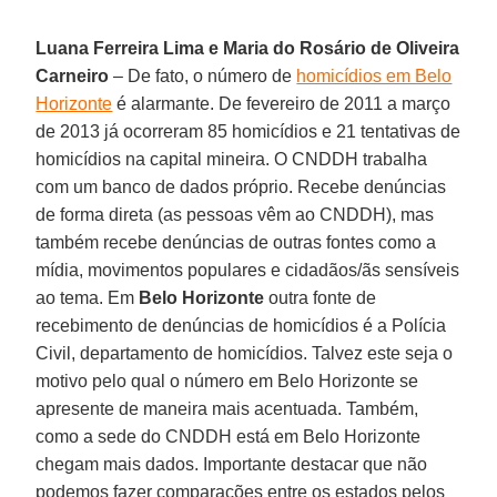
Luana Ferreira Lima e Maria do Rosário de Oliveira
Carneiro
– De fato, o número de
homicídios em Belo
Horizonte
é alarmante. De fevereiro de 2011 a março
de 2013 já ocorreram 85 homicídios e 21 tentativas de
homicídios na capital mineira. O CNDDH trabalha
com um banco de dados próprio. Recebe denúncias
de forma direta (as pessoas vêm ao CNDDH), mas
também recebe denúncias de outras fontes como a
mídia, movimentos populares e cidadãos/ãs sensíveis
ao tema. Em
Belo Horizonte
outra fonte de
recebimento de denúncias de homicídios é a Polícia
Civil, departamento de homicídios. Talvez este seja o
motivo pelo qual o número em Belo Horizonte se
apresente de maneira mais acentuada. Também,
como a sede do CNDDH está em Belo Horizonte
chegam mais dados. Importante destacar que não
podemos fazer comparações entre os estados pelos