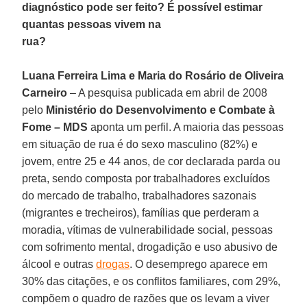
diagnóstico pode ser feito? É possível estimar
quantas pessoas vivem na
rua?
Luana Ferreira Lima e Maria do Rosário de Oliveira
Carneiro
– A pesquisa publicada em abril de 2008
pelo
Ministério do Desenvolvimento e Combate à
Fome – MDS
aponta um perfil. A maioria das pessoas
em situação de rua é do sexo masculino (82%) e
jovem, entre 25 e 44 anos, de cor declarada parda ou
preta, sendo composta por trabalhadores excluídos
do mercado de trabalho, trabalhadores sazonais
(migrantes e trecheiros), famílias que perderam a
moradia, vítimas de vulnerabilidade social, pessoas
com sofrimento mental, drogadição e uso abusivo de
álcool e outras
drogas
. O desemprego aparece em
30% das citações, e os conflitos familiares, com 29%,
compõem o quadro de razões que os levam a viver