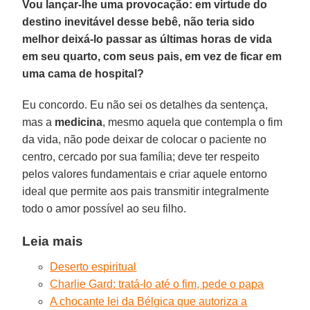
Vou lançar-lhe uma provocação: em virtude do
destino inevitável desse bebê, não teria sido
melhor deixá-lo passar as últimas horas de vida
em seu quarto, com seus pais, em vez de ficar em
uma cama de hospital?
Eu concordo. Eu não sei os detalhes da sentença,
mas a
medicina
, mesmo aquela que contempla o fim
da vida, não pode deixar de colocar o paciente no
centro, cercado por sua família; deve ter respeito
pelos valores fundamentais e criar aquele entorno
ideal que permite aos pais transmitir integralmente
todo o amor possível ao seu filho.
Leia mais
Deserto espiritual
Charlie Gard: tratá-lo até o fim, pede o papa
A chocante lei da Bélgica que autoriza a