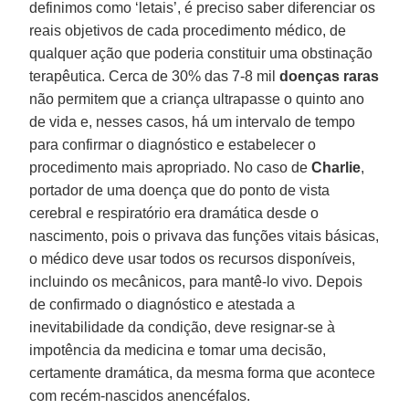
definimos como ‘letais’, é preciso saber diferenciar os
reais objetivos de cada procedimento médico, de
qualquer ação que poderia constituir uma obstinação
terapêutica. Cerca de 30% das 7-8 mil
doenças raras
não permitem que a criança ultrapasse o quinto ano
de vida e, nesses casos, há um intervalo de tempo
para confirmar o diagnóstico e estabelecer o
procedimento mais apropriado. No caso de
Charlie
,
portador de uma doença que do ponto de vista
cerebral e respiratório era dramática desde o
nascimento, pois o privava das funções vitais básicas,
o médico deve usar todos os recursos disponíveis,
incluindo os mecânicos, para mantê-lo vivo. Depois
de confirmado o diagnóstico e atestada a
inevitabilidade da condição, deve resignar-se à
impotência da medicina e tomar uma decisão,
certamente dramática, da mesma forma que acontece
com recém-nascidos anencéfalos.