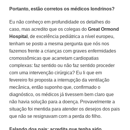
Portanto, estão corretos os médicos londrinos?
Eu não conheço em profundidade os detalhes do
caso, mas acredito que os colegas do
Great Ormond
Hospital
, de excelência pediátrica a nível europeu,
tenham se posto a mesma pergunta que nós nos
fazemos frente a crianças com graves enfermidades
cromossômicas que acarretam cardiopatias
complexas: faz sentido ou não faz sentido proceder
com uma intervenção cirúrgica? Eu li que em
fevereiro foi proposta a interrupção da ventilação
mecânica, então suponho que, confirmado o
diagnóstico, os médicos já tivessem bem claro que
não havia solução para a doença. Provavelmente a
situação foi mentida para atender os desejos dos pais
que não se resignavam com a perda do filho.
Falando dos pais: acredita que tenha sido