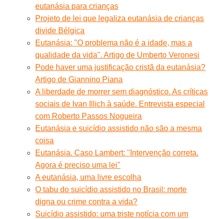
eutanásia para crianças
Projeto de lei que legaliza eutanásia de crianças
divide Bélgica
Eutanásia: "O problema não é a idade, mas a
qualidade da vida". Artigo de Umberto Veronesi
Pode haver uma justificação cristã da eutanásia?
Artigo de Giannino Piana
A liberdade de morrer sem diagnóstico. As críticas
sociais de Ivan Illich à saúde. Entrevista especial
com Roberto Passos Nogueira
Eutanásia e suicídio assistido não são a mesma
coisa
Eutanásia. Caso Lambert: ''Intervenção correta.
Agora é preciso uma lei''
A eutanásia, uma livre escolha
O tabu do suicídio assistido no Brasil: morte
digna ou crime contra a vida?
Suicídio assistido: uma triste notícia com um