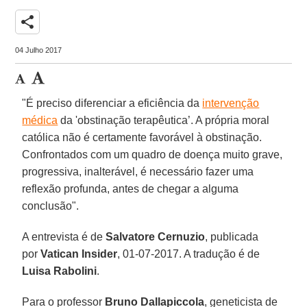
share
04 Julho 2017
"É preciso diferenciar a eficiência da
intervenção
médica
da 'obstinação terapêutica’. A própria moral
católica não é certamente favorável à obstinação.
Confrontados com um quadro de doença muito grave,
progressiva, inalterável, é necessário fazer uma
reflexão profunda, antes de chegar a alguma
conclusão".
A entrevista é de
Salvatore Cernuzio
, publicada
por
Vatican Insider
, 01-07-2017. A tradução é de
Luisa Rabolini
.
Para o professor
Bruno Dallapiccola
, geneticista de