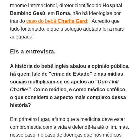
renome internacional, diretor científico do
Hospital
Bambino Gesù
, em
Roma
, não há ideologias por
trás do
caso do bebê
Charlie Gard
: "Acredito que
tudo foi tentado, e que a solução adotada foi a mais
adequada".
Eis a entrevista.
A história do bebê inglês abalou a opinião pública,
há quem fale de "crime de Estado" e nas mídias
sociais multiplicam-se os apelos ao "
Don’t kill
Charlie!
”. Como médico, e como médico católico,
o que considera o aspecto mais complexo dessa
história?
Em primeiro lugar, afirmo que a medicina deve estar
comprometida com a vida e defendê-la até o fim, mas,
nesse caso, no caso de doenças que nós médicos