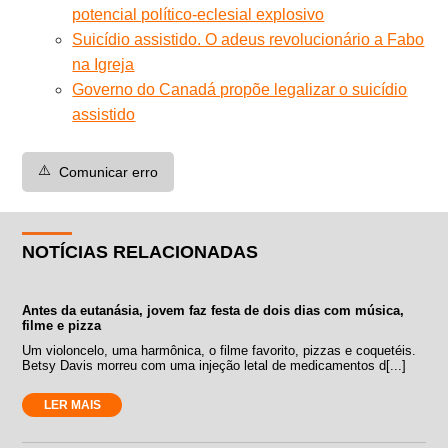
potencial político-eclesial explosivo
Suicídio assistido. O adeus revolucionário a Fabo
na Igreja
Governo do Canadá propõe legalizar o suicídio
assistido
⚠️
Comunicar erro
NOTÍCIAS RELACIONADAS
Antes da eutanásia, jovem faz festa de dois dias com música,
filme e pizza
Um violoncelo, uma harmônica, o filme favorito, pizzas e coquetéis.
Betsy Davis morreu com uma injeção letal de medicamentos d[...]
LER MAIS