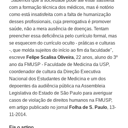
"Sabemos que a sociedade pode até estar satisfeita
com a formação técnica dos médicos, mas é notório
como está insatisfeita com a falta de humanização
desses profissionais, cuja prerrogativa é promover
saúde, não a mera ausência de doenças. Tentam
preencher essa deficiência pelo currículo formal, mas
se esquecem do currículo oculto - práticas e culturas
-, que molda sujeitos do início ao fim da faculdade",
escreve
Felipe Scalisa Oliveira
, 22 anos, aluno do 3º
ano da FMUSP - Faculdade de Medicina da USP,
coordenador de cultura da Direção Executiva
Nacional dos Estudantes de Medicina e um dos
depoentes da audiência pública na Assembleia
Legislativa do Estado de São Paulo para averiguar
casos de violação de direitos humanos na FMUSP,
em artigo publicado no jornal
Folha de S. Paulo
, 13-
11-2014.
Eis o artigo.