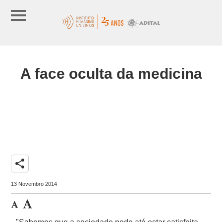
A face oculta da medicina
share
13 Novembro 2014