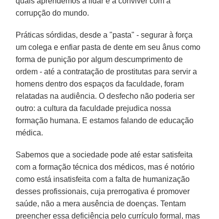
quais aprendemos a lidar e a conviver com a
corrupção do mundo.
Práticas sórdidas, desde a "pasta" - segurar à força
um colega e enfiar pasta de dente em seu ânus como
forma de punição por algum descumprimento de
ordem - até a contratação de prostitutas para servir a
homens dentro dos espaços da faculdade, foram
relatadas na audiência. O desfecho não poderia ser
outro: a cultura da faculdade prejudica nossa
formação humana. E estamos falando de educação
médica.
Sabemos que a sociedade pode até estar satisfeita
com a formação técnica dos médicos, mas é notório
como está insatisfeita com a falta de humanização
desses profissionais, cuja prerrogativa é promover
saúde, não a mera ausência de doenças. Tentam
preencher essa deficiência pelo currículo formal, mas