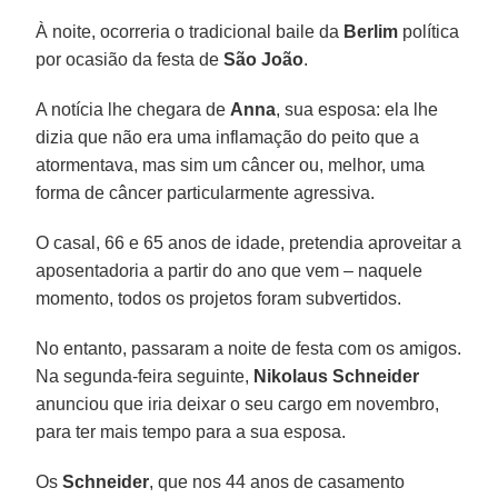
À noite, ocorreria o tradicional baile da
Berlim
política
por ocasião da festa de
São João
.
A notícia lhe chegara de
Anna
, sua esposa: ela lhe
dizia que não era uma inflamação do peito que a
atormentava, mas sim um câncer ou, melhor, uma
forma de câncer particularmente agressiva.
O casal, 66 e 65 anos de idade, pretendia aproveitar a
aposentadoria a partir do ano que vem – naquele
momento, todos os projetos foram subvertidos.
No entanto, passaram a noite de festa com os amigos.
Na segunda-feira seguinte,
Nikolaus Schneider
anunciou que iria deixar o seu cargo em novembro,
para ter mais tempo para a sua esposa.
Os
Schneider
, que nos 44 anos de casamento