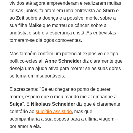
vividos até agora empreenderam e realizaram muitas
coisas juntos, falaram em uma entrevista ao
Stern
e
ao
Zeit
sobre a doença e a possível morte, sobre a
sua filha
Maike
que morreu de câncer, sobre a
angústia e sobre a esperança cristã. As entrevistas
tornaram-se diálogos comoventes.
Mas também contêm um potencial explosivo de tipo
político-eclesial.
Anne Schneider
diz claramente que
deseja uma ajuda ativa para morrer se as suas dores
se tornarem insuportáveis.
E acrescenta: "Se eu chegar ao ponto de querer
morrer, espero que o meu marido me acompanhe à
Suíça
". E
Nikolaus Schneider
diz que é claramente
contrário ao
suicídio assistido
, mas que
acompanharia a sua esposa para a última viagem –
por amor a ela.