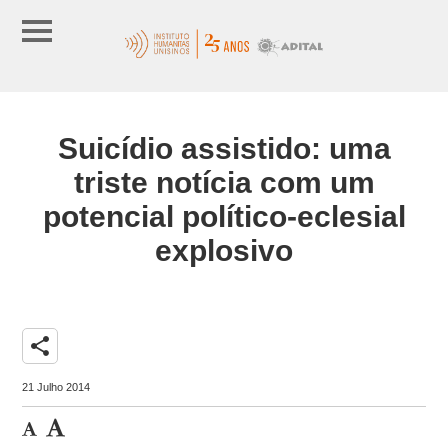
Suicídio assistido: uma
triste notícia com um
potencial político-eclesial
explosivo
share
21 Julho 2014