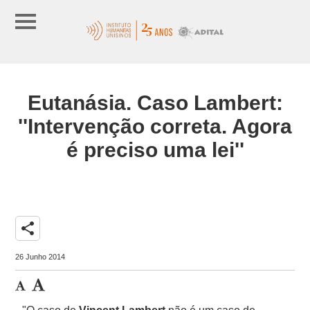
Eutanásia. Caso Lambert:
''Intervenção correta. Agora
é preciso uma lei''
share
26 Junho 2014