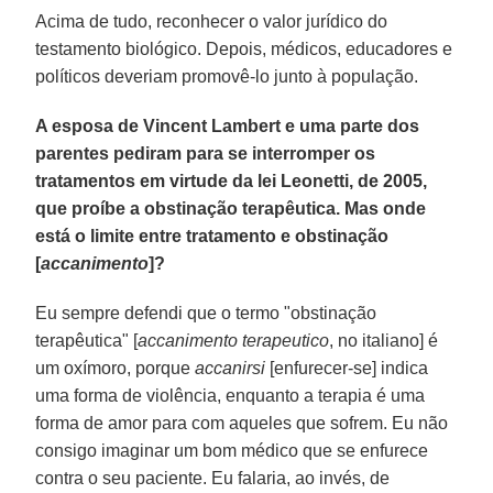
Acima de tudo, reconhecer o valor jurídico do
testamento biológico. Depois, médicos, educadores e
políticos deveriam promovê-lo junto à população.
A esposa de Vincent Lambert e uma parte dos
parentes pediram para se interromper os
tratamentos em virtude da lei Leonetti, de 2005,
que proíbe a obstinação terapêutica. Mas onde
está o limite entre tratamento e obstinação
[
accanimento
]?
Eu sempre defendi que o termo "obstinação
terapêutica" [
accanimento terapeutico
, no italiano] é
um oxímoro, porque
accanirsi
[enfurecer-se] indica
uma forma de violência, enquanto a terapia é uma
forma de amor para com aqueles que sofrem. Eu não
consigo imaginar um bom médico que se enfurece
contra o seu paciente. Eu falaria, ao invés, de