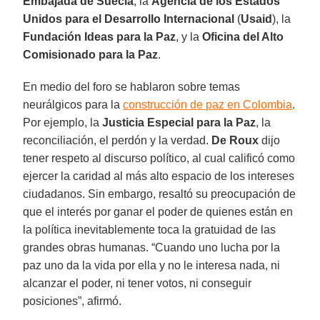
Embajada de Suecia
, la
Agencia de los Estados
Unidos para el Desarrollo Internacional
(
Usaid
), la
Fundación Ideas para la Paz
, y la
Oficina del Alto
Comisionado para la Paz
.
En medio del foro se hablaron sobre temas
neurálgicos para la
construcción de paz en Colombia
.
Por ejemplo, la
Justicia Especial para la Paz
, la
reconciliación, el perdón y la verdad.
De Roux
dijo
tener respeto al discurso político, al cual calificó como
ejercer la caridad al más alto espacio de los intereses
ciudadanos. Sin embargo, resaltó su preocupación de
que el interés por ganar el poder de quienes están en
la política inevitablemente toca la gratuidad de las
grandes obras humanas. “Cuando uno lucha por la
paz uno da la vida por ella y no le interesa nada, ni
alcanzar el poder, ni tener votos, ni conseguir
posiciones”, afirmó.