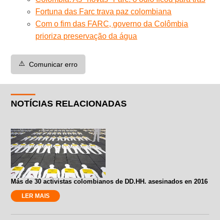
Fortuna das Farc trava paz colombiana
Com o fim das FARC, governo da Colômbia
prioriza preservação da água
⚠️
Comunicar erro
NOTÍCIAS RELACIONADAS
Más de 30 activistas colombianos de DD.HH. asesinados en 2016
LER MAIS