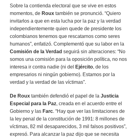
Sobre la contienda electoral que se vive en estos
momentos, de
Roux
también se pronunció. “Quiero
invitarlos a que en esta lucha por la paz y la verdad
independientemente quien quede de presidente los
colombianos tenemos que rescatarnos como seres
humanos”, enfatizó. Complementó que su labor en la
Comisión de la Verdad
seguirá sin alteraciones: “No
somos una comisión para la oposición política, no nos
interesa ir contra nadie (ni del
Ejército
, de los
empresarios ni ningún gobierno). Estamos por la
verdad y la verdad de las víctimas”.
De Roux
también defendió el papel de la
Justicia
Especial para la Paz
, creada en el acuerdo entre el
Gobierno y las
Farc
. “Hay que ver las limitaciones de
la ley penal de la constitución de 1991: 8 millones de
víctimas, 82 mil desaparecidos, 3 mil falsos positivos”,
expresó. Para alcanzar la paz dijo que se necesita