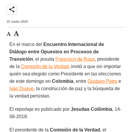
share
15 Junho 2018
En el marco del
Encuentro Internacional de
Diálogo entre
Opuestos en Procesos de
Transición
, el jesuita
Francisco de Roux
, presidente
de la
Comisión de la Verdad
, invitó a que sin importar
quién sea elegido como Presidente en las elecciones
de este domingo en
Colombia
, entre
Gustavo Petro
e
Iván Duque
, la construcción de paz y la búsqueda de
la verdad persistan.
El reportaje es publicado por
Jesuitas Colômbia
, 14-
06-2018.
El presidente de la
Comisión de la Verdad
, el