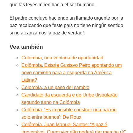
que las leyes miren hacia el ser humano.
El padre concluyó haciendo un llamado urgente por la
paz recalcando que “este país no tiene ningún sentido
si no alcanzamos la paz de verdad”.
Vea también
Colombia, una ventana de oportunidad
Colômbia. Estaria Gustavo Petro apontando um
novo caminho para a esquerda na América
Latina?
Colombia, a un paso del cambio
Candidato da esquerda e de Uribe disputarão
segundo turno na Colômbia
Colômbia. ‘Es imposible construir una nación
solo entre buenos’: De Roux
Colômbia. Juan Manuel Santos: “A paz é
irreversível. Quem vier não poderá dar marcha ré”