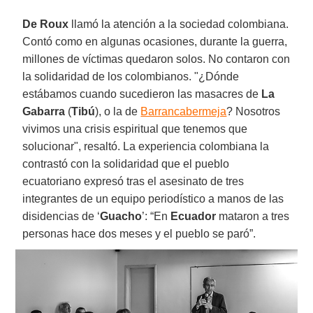
De Roux
llamó la atención a la sociedad colombiana.
Contó como en algunas ocasiones, durante la guerra,
millones de víctimas quedaron solos. No contaron con
la solidaridad de los colombianos. "¿Dónde
estábamos cuando sucedieron las masacres de
La
Gabarra
(
Tibú
), o la de
Barrancabermeja
? Nosotros
vivimos una crisis espiritual que tenemos que
solucionar", resaltó. La experiencia colombiana la
contrastó con la solidaridad que el pueblo
ecuatoriano expresó tras el asesinato de tres
integrantes de un equipo periodístico a manos de las
disidencias de ‘
Guacho
’: “En
Ecuador
mataron a tres
personas hace dos meses y el pueblo se paró”.