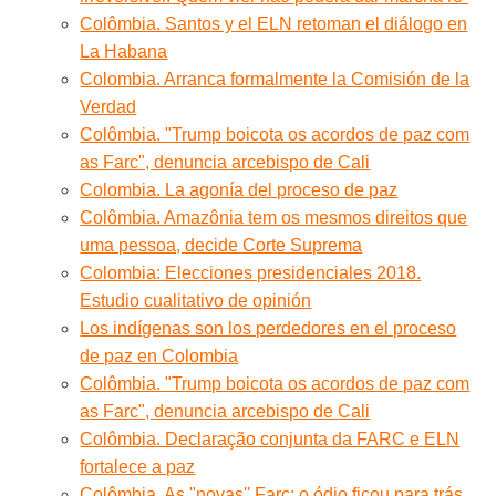
Colômbia. Santos y el ELN retoman el diálogo en
La Habana
Colombia. Arranca formalmente la Comisión de la
Verdad
Colômbia. "Trump boicota os acordos de paz com
as Farc", denuncia arcebispo de Cali
Colombia. La agonía del proceso de paz
Colômbia. Amazônia tem os mesmos direitos que
uma pessoa, decide Corte Suprema
Colombia: Elecciones presidenciales 2018.
Estudio cualitativo de opinión
Los indígenas son los perdedores en el proceso
de paz en Colombia
Colômbia. "Trump boicota os acordos de paz com
as Farc", denuncia arcebispo de Cali
Colômbia. Declaração conjunta da FARC e ELN
fortalece a paz
Colômbia. As ''novas'' Farc: o ódio ficou para trás