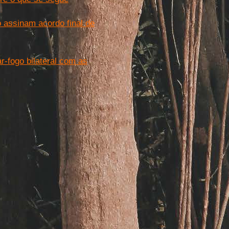
assinam acordo final de
-fogo bilateral com as