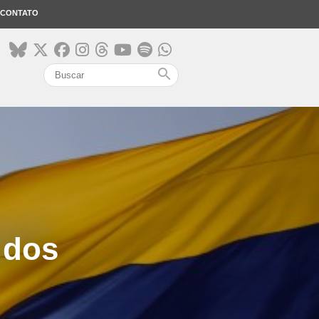
CONTATO
search
 dos