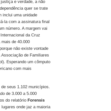
justiça e verdade, a não
dependência quer se trate
 inclui uma unidade
á-la com a assinatura final
r um número. A margem vai
Internacional da Cruz
a mais de 40.000
 porque não existe vontade
da Associação de Familiares
hol). Esperando um cômputo
mericano com mais
de seus 1.102 municípios.
do de 3.000 a 5.000
os do relatório
Forensis
 lugares onde jaz a maioria