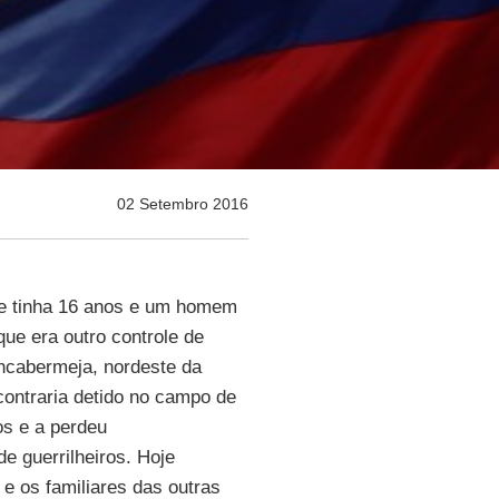
02 Setembro 2016
e tinha 16 anos e um homem
ue era outro controle de
ancabermeja, nordeste da
contraria detido no campo de
os e a perdeu
e guerrilheiros. Hoje
e os familiares das outras