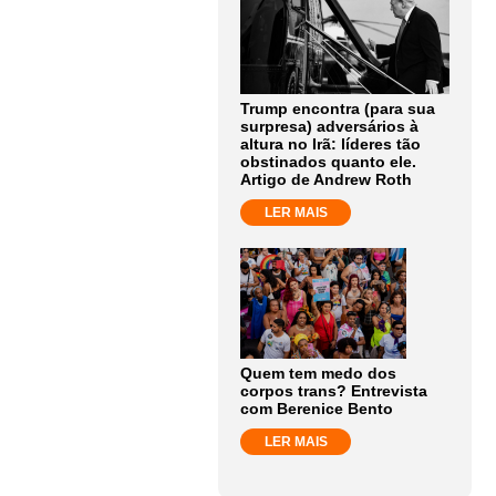
Trump encontra (para sua
surpresa) adversários à
altura no Irã: líderes tão
obstinados quanto ele.
Artigo de Andrew Roth
LER MAIS
Quem tem medo dos
corpos trans? Entrevista
com Berenice Bento
LER MAIS