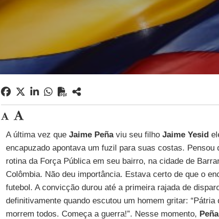
A última vez que
Jaime Peña
viu seu filho
Jaime Yesid
el
encapuzado apontava um fuzil para suas costas. Pensou q
rotina da Força Pública em seu bairro, na cidade de Barr
Colômbia. Não deu importância. Estava certo de que o en
futebol. A convicção durou até a primeira rajada de dispar
definitivamente quando escutou um homem gritar: “Pátria d
morrem todos. Começa a guerra!”. Nesse momento,
Peña