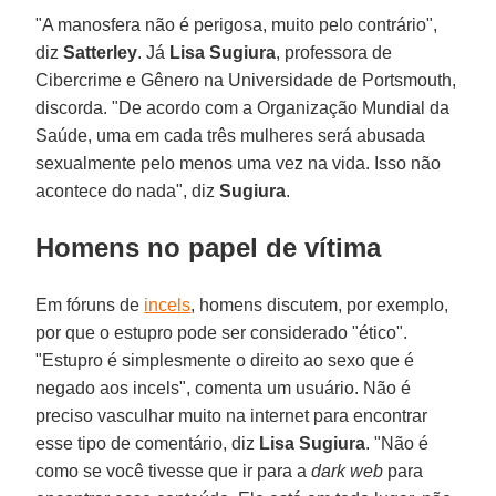
"A manosfera não é perigosa, muito pelo contrário",
diz
Satterley
. Já
Lisa Sugiura
, professora de
Cibercrime e Gênero na Universidade de Portsmouth,
discorda. "De acordo com a Organização Mundial da
Saúde, uma em cada três mulheres será abusada
sexualmente pelo menos uma vez na vida. Isso não
acontece do nada", diz
Sugiura
.
Homens no papel de vítima
Em fóruns de
incels
, homens discutem, por exemplo,
por que o estupro pode ser considerado "ético".
"Estupro é simplesmente o direito ao sexo que é
negado aos incels", comenta um usuário. Não é
preciso vasculhar muito na internet para encontrar
esse tipo de comentário, diz
Lisa Sugiura
. "Não é
como se você tivesse que ir para a
dark web
para