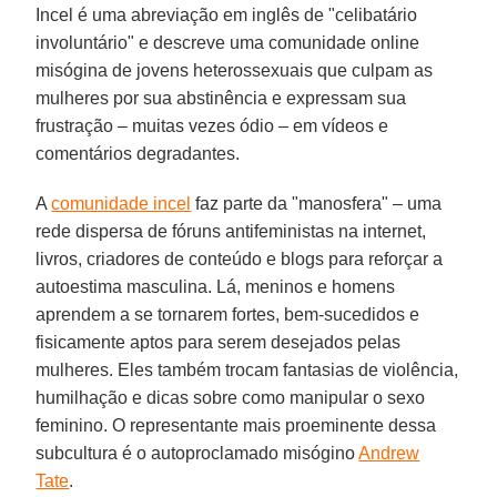
Incel é uma abreviação em inglês de "celibatário
involuntário" e descreve uma comunidade online
misógina de jovens heterossexuais que culpam as
mulheres por sua abstinência e expressam sua
frustração – muitas vezes ódio – em vídeos e
comentários degradantes.
A
comunidade incel
faz parte da "manosfera" – uma
rede dispersa de fóruns antifeministas na internet,
livros, criadores de conteúdo e blogs para reforçar a
autoestima masculina. Lá, meninos e homens
aprendem a se tornarem fortes, bem-sucedidos e
fisicamente aptos para serem desejados pelas
mulheres. Eles também trocam fantasias de violência,
humilhação e dicas sobre como manipular o sexo
feminino. O representante mais proeminente dessa
subcultura é o autoproclamado misógino
Andrew
Tate
.