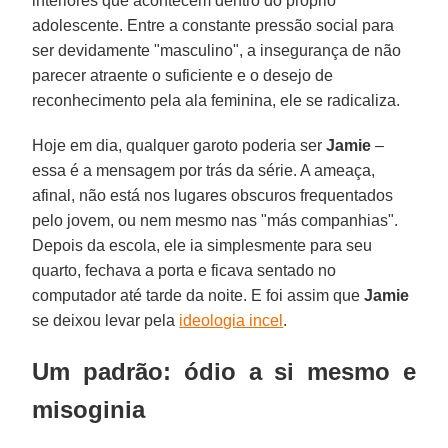
interiores que acontecem dentro do próprio
adolescente. Entre a constante pressão social para
ser devidamente "masculino", a insegurança de não
parecer atraente o suficiente e o desejo de
reconhecimento pela ala feminina, ele se radicaliza.
Hoje em dia, qualquer garoto poderia ser
Jamie
–
essa é a mensagem por trás da série. A ameaça,
afinal, não está nos lugares obscuros frequentados
pelo jovem, ou nem mesmo nas "más companhias".
Depois da escola, ele ia simplesmente para seu
quarto, fechava a porta e ficava sentado no
computador até tarde da noite. E foi assim que
Jamie
se deixou levar pela
ideologia incel
.
Um padrão: ódio a si mesmo e
misoginia