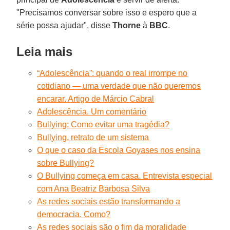
"Precisamos conversar sobre isso e espero que a
série possa ajudar", disse
Thorne
à
BBC
.
Leia mais
“Adolescência”: quando o real irrompe no
cotidiano — uma verdade que não queremos
encarar. Artigo de Márcio Cabral
Adolescência. Um comentário
Bullying: Como evitar uma tragédia?
Bullying, retrato de um sistema
O que o caso da Escola Goyases nos ensina
sobre Bullying?
O Bullying começa em casa. Entrevista especial
com Ana Beatriz Barbosa Silva
As redes sociais estão transformando a
democracia. Como?
As redes sociais são o fim da moralidade