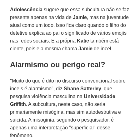
Adolescência
sugere que essa subcultura não se faz
presente apenas na vida de
Jamie
, mas na juventude
atual como um todo. Isso fica claro quando o filho do
detetive explica ao pai o significado de vários emojis
nas redes sociais. E a própria
Katie
também está
ciente, pois ela mesma chama
Jamie
de incel.
Alarmismo ou perigo real?
"Muito do que é dito no discurso convencional sobre
incels é alarmismo", diz
Shane Satterley
, que
pesquisa violência masculina na
Universidade
Griffith
. A subcultura, neste caso, não seria
primariamente misógina, mas sim autodestrutiva e
suicida. A misoginia, segundo o pesquisador, é
apenas uma interpretação "superficial" desse
fenômeno.