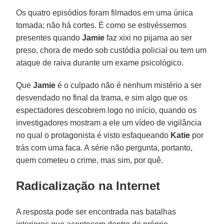
Os quatro episódios foram filmados em uma única
tomada; não há cortes. É como se estivéssemos
presentes quando
Jamie
faz xixi no pijama ao ser
preso, chora de medo sob custódia policial ou tem um
ataque de raiva durante um exame psicológico.
Que
Jamie
é o culpado não é nenhum mistério a ser
desvendado no final da trama, e sim algo que os
espectadores descobrem logo no início, quando os
investigadores mostram a ele um vídeo de vigilância
no qual o protagonista é visto esfaqueando
Katie
por
trás com uma faca. A série não pergunta, portanto,
quem cometeu o crime, mas sim, por quê.
Radicalização na Internet
A resposta pode ser encontrada nas batalhas