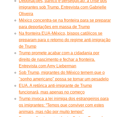
Deportações, pânico e perseguição: a crise dos
imigrantes sob Trump. Entrevista com Gabrielle
Oliveira
México concentra-se na fronteira para se preparar
para deportações em massa de Trump
Na fronteira EUA-México, bispos católicos se
preparam para o retorno do regime anti-imigração
de Trump
Trump promete acabar com a cidadania por
direito de nascimento e fechar a fronteira.
Entrevista com Amy Lieberman
Sob Trump, migrantes do México temem que o
"sonho americano" possa se tornar um pesadelo
EUA. A retórica anti-imigrante de Trump
funcionará, mas apenas no começo
Trump invoca a lei inimiga dos estrangeiros para
os imigrantes: “Temos que conviver com estes
animais, mas não por muito tempo”