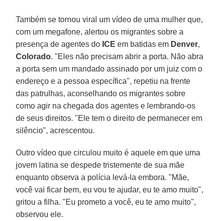
Também se tornou viral um vídeo de uma mulher que,
com um megafone, alertou os migrantes sobre a
presença de agentes do
ICE
em batidas em
Denver
,
Colorado
. "Eles não precisam abrir a porta. Não abra
a porta sem um mandado assinado por um juiz com o
endereço e a pessoa específica", repetiu na frente
das patrulhas, aconselhando os migrantes sobre
como agir na chegada dos agentes e lembrando-os
de seus direitos. "Ele tem o direito de permanecer em
silêncio", acrescentou.
Outro vídeo que circulou muito é aquele em que uma
jovem latina se despede tristemente de sua mãe
enquanto observa a polícia levá-la embora. "Mãe,
você vai ficar bem, eu vou te ajudar, eu te amo muito",
gritou a filha. "Eu prometo a você, eu te amo muito",
observou ele.