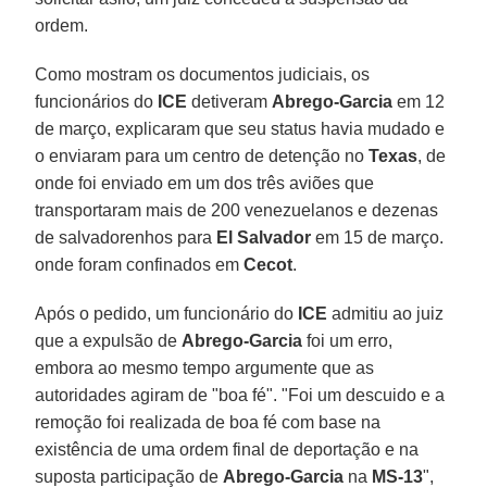
ordem.
Como mostram os documentos judiciais, os
funcionários do
ICE
detiveram
Abrego-Garcia
em 12
de março, explicaram que seu status havia mudado e
o enviaram para um centro de detenção no
Texas
, de
onde foi enviado em um dos três aviões que
transportaram mais de 200 venezuelanos e dezenas
de salvadorenhos para
El Salvador
em 15 de março.
onde foram confinados em
Cecot
.
Após o pedido, um funcionário do
ICE
admitiu ao juiz
que a expulsão de
Abrego-Garcia
foi um erro,
embora ao mesmo tempo argumente que as
autoridades agiram de "boa fé". "Foi um descuido e a
remoção foi realizada de boa fé com base na
existência de uma ordem final de deportação e na
suposta participação de
Abrego-Garcia
na
MS-13
",