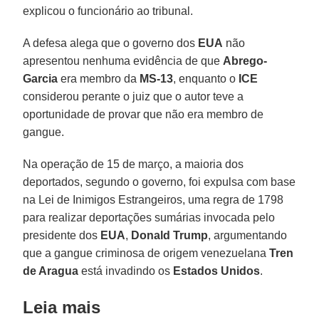
explicou o funcionário ao tribunal.
A defesa alega que o governo dos
EUA
não
apresentou nenhuma evidência de que
Abrego-
Garcia
era membro da
MS-13
, enquanto o
ICE
considerou perante o juiz que o autor teve a
oportunidade de provar que não era membro de
gangue.
Na operação de 15 de março, a maioria dos
deportados, segundo o governo, foi expulsa com base
na Lei de Inimigos Estrangeiros, uma regra de 1798
para realizar deportações sumárias invocada pelo
presidente dos
EUA
,
Donald Trump
, argumentando
que a gangue criminosa de origem venezuelana
Tren
de Aragua
está invadindo os
Estados Unidos
.
Leia mais