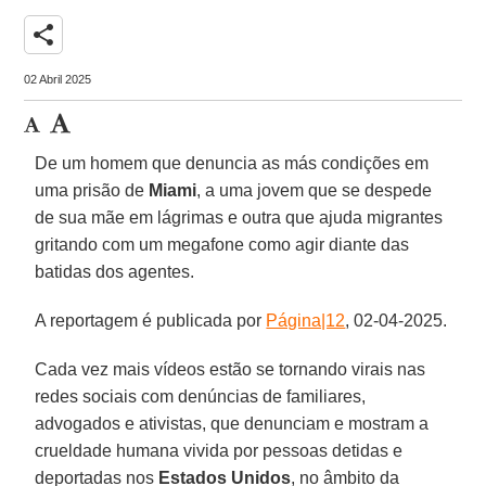
share
02 Abril 2025
De um homem que denuncia as más condições em
uma prisão de
Miami
, a uma jovem que se despede
de sua mãe em lágrimas e outra que ajuda migrantes
gritando com um megafone como agir diante das
batidas dos agentes.
A reportagem é publicada por
Página|12
, 02-04-2025.
Cada vez mais vídeos estão se tornando virais nas
redes sociais com denúncias de familiares,
advogados e ativistas, que denunciam e mostram a
crueldade humana vivida por pessoas detidas e
deportadas nos
Estados Unidos
, no âmbito da