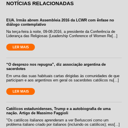
NOTÍCIAS RELACIONADAS
EUA. Irmãs abrem Assembleia 2016 da LCWR com ênfase no
diálogo contemplativo
Na terça-feira à noite, 09-08-2016, a presidente da Conferência de
Liderança das Religiosas (Leadership Conference of Women Re[...]
LER MAIS
“O desprezo nos repugna”, diz associação argentina de
sacerdotes
Em uma das suas habituais cartas dirigidas às comunidades de que
participam e aos argentinos em geral os sacerdotes católicos nu[...]
LER MAIS
Católicos estadunidenses, Trump e a autobiografia de uma
nação. Artigo de Massimo Faggioli
"Os católicos italianos aprenderam a ver Berlusconi como um
problema italiano criado por italianos (incluindo os católicos); ess[...]