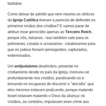
barbárie.
Como deixar de admitir que nem mesmo os vértices
da
Igreja Católica
tiveram a
parresìa
de defender os
primeiros irmãos dos cristãos? E vamos parar de
atribuir esse genocídio apenas ao
Terceiro Reich
,
porque nós, italianos - isso também vale para os
poloneses, croatas e ucranianos - colaboramos para
que os judeus fossem perseguidos, capturados,
exterminados.
Um
antijudaísmo
doutrinário, presente no
cristianismo desde os pais da Igreja, insinuou-se
profundamente nos cristãos, paralisando-os e
tornando-os incapazes de discernir o "deicídio" que
eles mesmos estavam praticando, porque matando
Israel estavam matando o Deus da aliança: os
cristãos, ao contrário, imputavam esse crime aos