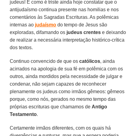
judeus! E como é triste ainda hoje constatar que o
antijudaísmo continua presente nas homilias e nos
comentários às Sagradas Escrituras. As polêmicas
internas ao
judaísmo
do tempo de Jesus são
exploradas, difamando os
judeus crentes
e deixando
de realizar a necessária interpretação histórico-crítica
dos textos.
Continuo convencido de que os
católicos
, ainda
acirrados na apologia de sua fé em polêmica com os
outros, ainda mordidos pela necessidade de julgar e
condenar, não sejam capazes de reconhecer
plenamente os judeus como irmãos gêmeos: gêmeos
porque, como nós, gerados no mesmo tempo das
próprias escrituras que chamamos de
Antigo
Testamento
.
Certamente irmãos diferentes, com os quais há
divergências e rupturas, mas que a espera poderia