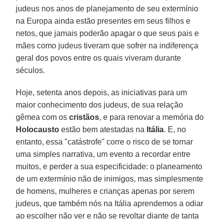
judeus nos anos de planejamento de seu extermínio
na Europa ainda estão presentes em seus filhos e
netos, que jamais poderão apagar o que seus pais e
mães como judeus tiveram que sofrer na indiferença
geral dos povos entre os quais viveram durante
séculos.
Hoje, setenta anos depois, as iniciativas para um
maior conhecimento dos judeus, de sua relação
gêmea com os
cristãos
, e para renovar a memória do
Holocausto
estão bem atestadas na
Itália
. E, no
entanto, essa "catástrofe" corre o risco de se tornar
uma simples narrativa, um evento a recordar entre
muitos, e perder a sua especificidade: o planeamento
de um extermínio não de inimigos, mas simplesmente
de homens, mulheres e crianças apenas por serem
judeus, que também nós na Itália aprendemos a odiar
ao escolher não ver e não se revoltar diante de tanta