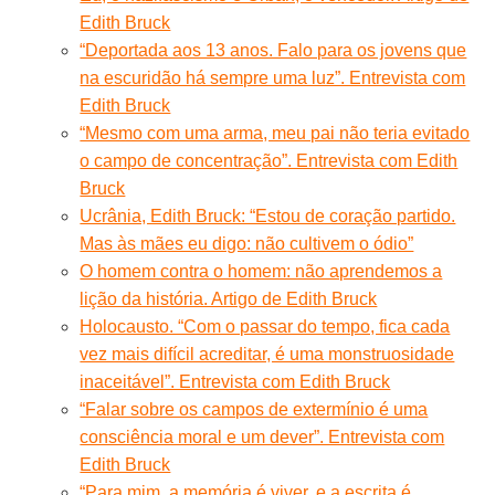
Edith Bruck
“Deportada aos 13 anos. Falo para os jovens que
na escuridão há sempre uma luz”. Entrevista com
Edith Bruck
“Mesmo com uma arma, meu pai não teria evitado
o campo de concentração”. Entrevista com Edith
Bruck
Ucrânia, Edith Bruck: “Estou de coração partido.
Mas às mães eu digo: não cultivem o ódio”
O homem contra o homem: não aprendemos a
lição da história. Artigo de Edith Bruck
Holocausto. “Com o passar do tempo, fica cada
vez mais difícil acreditar, é uma monstruosidade
inaceitável”. Entrevista com Edith Bruck
“Falar sobre os campos de extermínio é uma
consciência moral e um dever”. Entrevista com
Edith Bruck
“Para mim, a memória é viver, e a escrita é