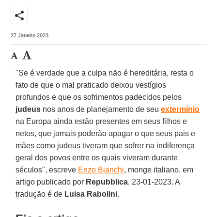
share
27 Janeiro 2023
"Se é verdade que a culpa não é hereditária, resta o
fato de que o mal praticado deixou vestígios
profundos e que os sofrimentos padecidos pelos
judeus
nos anos de planejamento de seu
extermínio
na Europa ainda estão presentes em seus filhos e
netos, que jamais poderão apagar o que seus pais e
mães como judeus tiveram que sofrer na indiferença
geral dos povos entre os quais viveram durante
séculos", escreve
Enzo Bianchi
, monge italiano, em
artigo publicado por
Repubblica
, 23-01-2023. A
tradução é de
Luisa Rabolini.