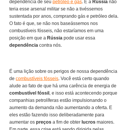
dependência de seu
petróleo e gás
. E a
Rússia
não
teria esse arsenal militar se não a tivéssemos
sustentada por anos, comprando gás e petróleo dela.
O fato é que, se não nos baseássemos nos
combustíveis fósseis, não estaríamos em uma
posição em que a
Rússia
pode usar essa
dependência
contra nós.
É uma lição sobre os perigos de nossa dependência
de
combustíveis fósseis
. Você está certo quando
alude ao fato de que há uma carência de energia de
combustível fóssil
, e isso está acontecendo porque
companhias petrolíferas estão impulsionando o
aumento da demanda não aumentando a oferta. E
eles estão fazendo isso deliberadamente para
aumentar os
preços
a fim de obter
lucros
maiores.
Em parte, essa crise está sendo dirigida pelas