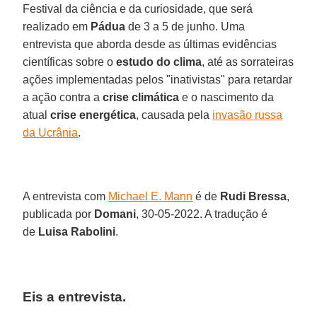
Festival da ciência e da curiosidade, que será
realizado em
Pádua
de 3 a 5 de junho. Uma
entrevista que aborda desde as últimas evidências
científicas sobre o
estudo do clima
, até as sorrateiras
ações implementadas pelos "inativistas" para retardar
a ação contra a
crise climática
e o nascimento da
atual
crise energética
, causada pela
invasão russa
da Ucrânia
.
A entrevista com
Michael E. Mann
é de
Rudi Bressa
,
publicada por
Domani
, 30-05-2022. A tradução é
de
Luisa Rabolini
.
Eis a entrevista.