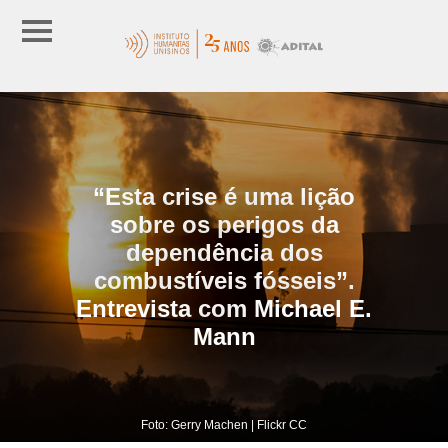
“Esta crise é uma lição
sobre os perigos da
dependência dos
combustíveis fósseis”.
Entrevista com Michael E.
Mann
Foto: Gerry Machen | Flickr CC