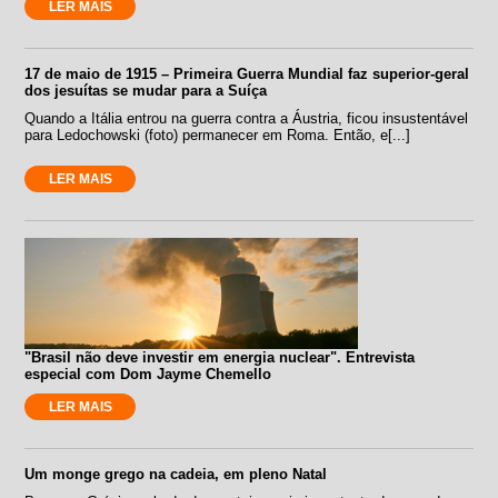
LER MAIS
17 de maio de 1915 – Primeira Guerra Mundial faz superior-geral
dos jesuítas se mudar para a Suíça
Quando a Itália entrou na guerra contra a Áustria, ficou insustentável
para Ledochowski (foto) permanecer em Roma. Então, e[...]
LER MAIS
"Brasil não deve investir em energia nuclear". Entrevista
especial com Dom Jayme Chemello
LER MAIS
Um monge grego na cadeia, em pleno Natal