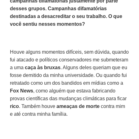
campanhas difamatórias justamente por parte
desses grupos. Campanhas difamatórias
destinadas a desacreditar o seu trabalho. O que
você sentiu nesses momentos?
Houve alguns momentos difíceis, sem dúvida, quando
fui atacado e políticos conservadores me submeteram
a uma
caça às bruxas
. Alguns deles queriam que eu
fosse demitido da minha universidade. Ou quando fui
retratado como um dos bandidos em mídias como a
Fox News
, como alguém que estava fabricando
provas científicas das mudanças climáticas para ficar
rico
. Também houve
ameaças de morte
contra mim
e até contra minha família.