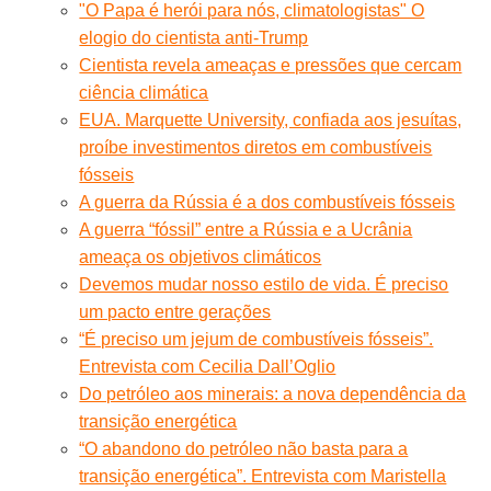
"O Papa é herói para nós, climatologistas" O
elogio do cientista anti-Trump
Cientista revela ameaças e pressões que cercam
ciência climática
EUA. Marquette University, confiada aos jesuítas,
proíbe investimentos diretos em combustíveis
fósseis
A guerra da Rússia é a dos combustíveis fósseis
A guerra “fóssil” entre a Rússia e a Ucrânia
ameaça os objetivos climáticos
Devemos mudar nosso estilo de vida. É preciso
um pacto entre gerações
“É preciso um jejum de combustíveis fósseis”.
Entrevista com Cecilia Dall’Oglio
Do petróleo aos minerais: a nova dependência da
transição energética
“O abandono do petróleo não basta para a
transição energética”. Entrevista com Maristella