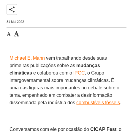
share
31 Mai 2022
Michael E. Mann
vem trabalhando desde suas
primeiras publicações sobre as
mudanças
climáticas
e colaborou com o
IPCC
, o Grupo
intergovernamental sobre mudanças climáticas. É
uma das figuras mais importantes no debate sobre o
tema, empenhado em combater a desinformação
disseminada pela indústria dos
combustíveis fósseis
.
Conversamos com ele por ocasião do
CICAP Fest
, o