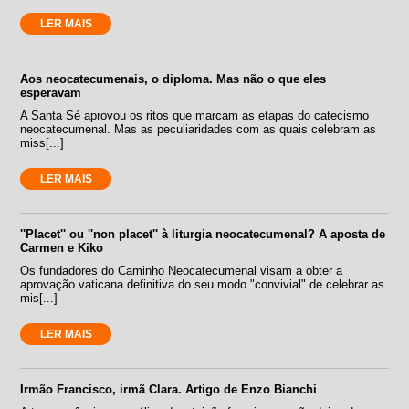
LER MAIS
Aos neocatecumenais, o diploma. Mas não o que eles
esperavam
A Santa Sé aprovou os ritos que marcam as etapas do catecismo
neocatecumenal. Mas as peculiaridades com as quais celebram as
miss[...]
LER MAIS
''Placet'' ou ''non placet'' à liturgia neocatecumenal? A aposta de
Carmen e Kiko
Os fundadores do Caminho Neocatecumenal visam a obter a
aprovação vaticana definitiva do seu modo "convivial" de celebrar as
mis[...]
LER MAIS
Irmão Francisco, irmã Clara. Artigo de Enzo Bianchi