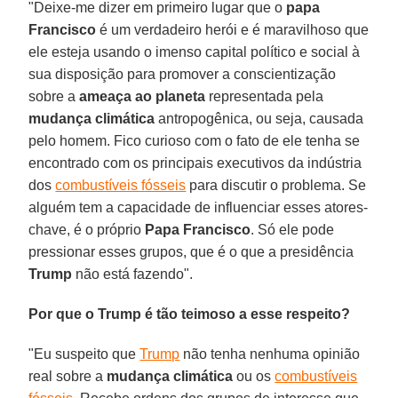
"Deixe-me dizer em primeiro lugar que o
papa
Francisco
é um verdadeiro herói e é maravilhoso que
ele esteja usando o imenso capital político e social à
sua disposição para promover a conscientização
sobre a
ameaça ao planeta
representada pela
mudança climática
antropogênica, ou seja, causada
pelo homem. Fico curioso com o fato de ele tenha se
encontrado com os principais executivos da indústria
dos
combustíveis fósseis
para discutir o problema. Se
alguém tem a capacidade de influenciar esses atores-
chave, é o próprio
Papa Francisco
. Só ele pode
pressionar esses grupos, que é o que a presidência
Trump
não está fazendo".
Por que o Trump é tão teimoso a esse respeito?
"Eu suspeito que
Trump
não tenha nenhuma opinião
real sobre a
mudança climática
ou os
combustíveis