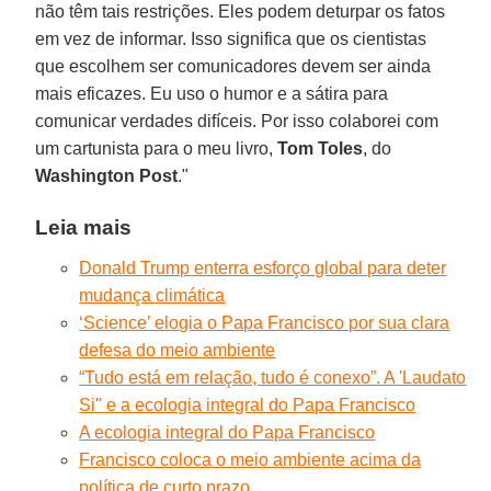
não têm tais restrições. Eles podem deturpar os fatos
em vez de informar. Isso significa que os cientistas
que escolhem ser comunicadores devem ser ainda
mais eficazes. Eu uso o humor e a sátira para
comunicar verdades difíceis. Por isso colaborei com
um cartunista para o meu livro,
Tom Toles
, do
Washington Post
."
Leia mais
Donald Trump enterra esforço global para deter
mudança climática
‘Science’ elogia o Papa Francisco por sua clara
defesa do meio ambiente
“Tudo está em relação, tudo é conexo”. A 'Laudato
Si'' e a ecologia integral do Papa Francisco
A ecologia integral do Papa Francisco
Francisco coloca o meio ambiente acima da
política de curto prazo