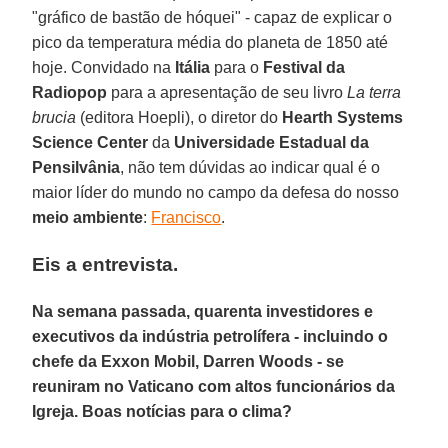
"gráfico de bastão de hóquei" - capaz de explicar o
pico da temperatura média do planeta de 1850 até
hoje. Convidado na
Itália
para o
Festival da
Radiopop
para a apresentação de seu livro
La terra
brucia
(editora Hoepli), o diretor do
Hearth Systems
Science Center
da
Universidade Estadual da
Pensilvânia
, não tem dúvidas ao indicar qual é o
maior líder do mundo no campo da defesa do nosso
meio ambiente
:
Francisco
.
Eis a entrevista.
Na semana passada, quarenta investidores e
executivos da indústria petrolífera - incluindo o
chefe da Exxon Mobil, Darren Woods - se
reuniram no Vaticano com altos funcionários da
Igreja. Boas notícias para o clima?