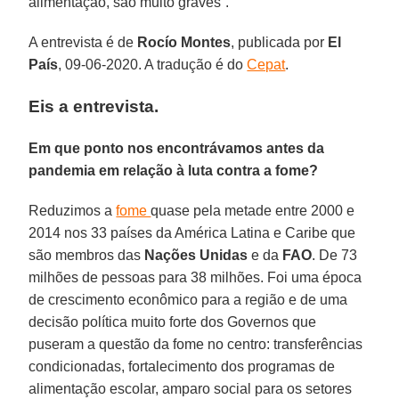
alimentação, são muito graves”.
A entrevista é de
Rocío
Montes
, publicada por
El
País
, 09-06-2020. A tradução é do
Cepat
.
Eis a entrevista.
Em que ponto nos encontrávamos antes da
pandemia em relação à luta contra a fome?
Reduzimos a
fome
quase pela metade entre 2000 e
2014 nos 33 países da América Latina e Caribe que
são membros das
Nações Unidas
e da
FAO
. De 73
milhões de pessoas para 38 milhões. Foi uma época
de crescimento econômico para a região e de uma
decisão política muito forte dos Governos que
puseram a questão da fome no centro: transferências
condicionadas, fortalecimento dos programas de
alimentação escolar, amparo social para os setores