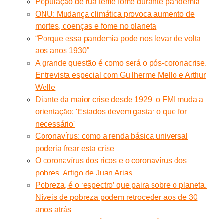
População de rua teme fome durante pandemia
ONU: Mudança climática provoca aumento de
mortes, doenças e fome no planeta
“Porque essa pandemia pode nos levar de volta
aos anos 1930”
A grande questão é como será o pós-coronacrise.
Entrevista especial com Guilherme Mello e Arthur
Welle
Diante da maior crise desde 1929, o FMI muda a
orientação: 'Estados devem gastar o que for
necessário'
Coronavírus: como a renda básica universal
poderia frear esta crise
O coronavírus dos ricos e o coronavírus dos
pobres. Artigo de Juan Arias
Pobreza, é o ‘espectro’ que paira sobre o planeta.
Níveis de pobreza podem retroceder aos de 30
anos atrás