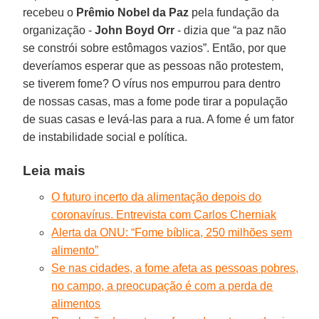
recebeu o
Prêmio Nobel da Paz
pela fundação da
organização -
John Boyd Orr
- dizia que “a paz não
se constrói sobre estômagos vazios”. Então, por que
deveríamos esperar que as pessoas não protestem,
se tiverem fome? O vírus nos empurrou para dentro
de nossas casas, mas a fome pode tirar a população
de suas casas e levá-las para a rua. A fome é um fator
de instabilidade social e política.
Leia mais
O futuro incerto da alimentação depois do
coronavírus. Entrevista com Carlos Cherniak
Alerta da ONU: “Fome bíblica, 250 milhões sem
alimento”
Se nas cidades, a fome afeta as pessoas pobres,
no campo, a preocupação é com a perda de
alimentos