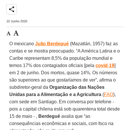
share
10 Junho 2020
O mexicano
Julio
Berdegué
(Mazatlán, 1957) faz as
contas e se mostra preocupado. “A América Latina e o
Caribe representam 8,5% da população mundial e
temos 17% dos contagiados oficiais [pela
covid
-
19
]
em 2 de junho. Dos mortos, quase 14%. Os números
são superiores ao que gostaríamos de ver”, afirma o
subdiretor-geral da
Organização das Nações
Unidas
para a Alimentação e a Agricultura
(
FAO
),
com sede em Santiago. Em conversa por telefone -
pois a capital chilena está sob quarentena total desde
15 de maio - ,
Berdegué
avalia que “as
consequências econômicas e sociais, com foco na