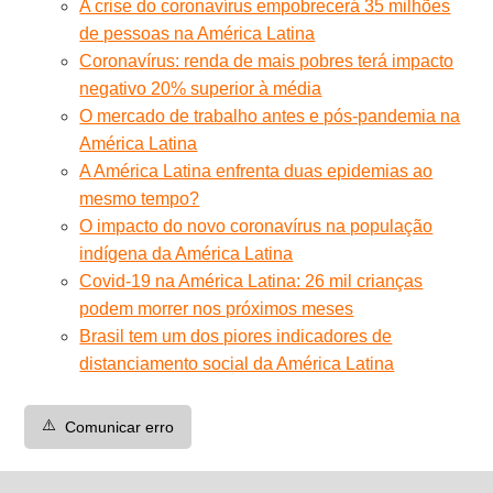
A crise do coronavírus empobrecerá 35 milhões
de pessoas na América Latina
Coronavírus: renda de mais pobres terá impacto
negativo 20% superior à média
O mercado de trabalho antes e pós-pandemia na
América Latina
A América Latina enfrenta duas epidemias ao
mesmo tempo?
O impacto do novo coronavírus na população
indígena da América Latina
Covid-19 na América Latina: 26 mil crianças
podem morrer nos próximos meses
Brasil tem um dos piores indicadores de
distanciamento social da América Latina
⚠️
Comunicar erro