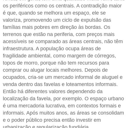
os periféricos como os centrais. A contradição maior
é que, quando se melhora um espaço, ele se
valoriza, promovendo um ciclo de expulsão das
famílias mais pobres em direção às bordas. Os
terrenos que estão na periferia, com preços mais
acessíveis se comparado as áreas centrais, não têm
infraestrutura. A população ocupa áreas de
fragilidade ambiental, como margem de córregos,
topos de morro, porque não tem recursos para
comprar ou alugar locais melhores. Depois de
ocupados, cria-se um mercado informal de aluguel e
venda dentro das favelas e loteamentos informais.
Então há diferentes valores dependendo da
localização da favela, por exemplo. O espaço urbano
é uma mercadoria lucrativa, em contextos formais e
informais. Após muitos anos, as áreas se consolidam
e o poder público precisa então investir em
urbanização e regularização fundiária.