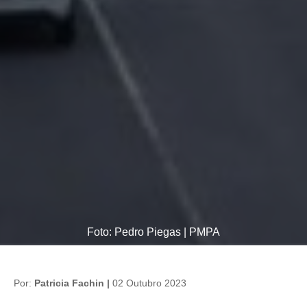
Foto: Pedro Piegas | PMPA
Por:
Patricia Fachin |
02 Outubro 2023