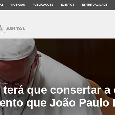
AS
NOTÍCIAS
PUBLICAÇÕES
EVENTOS
ESPIRITUALIDADE
 terá que consertar a 
nto que João Paulo I