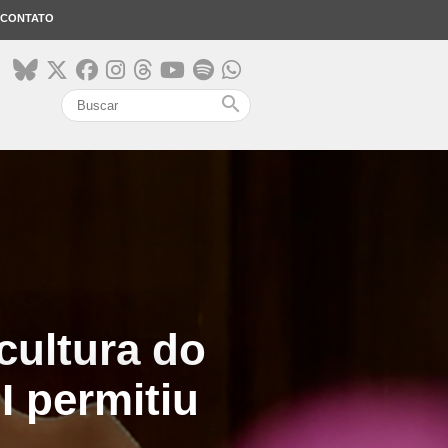
CONTATO
search
cultura do
I permitiu