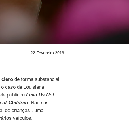
22 Fevereiro 2019
 clero
de forma substancial,
o caso de Louisiana
ele publicou
Lead Us Not
e of Children
[Não nos
al de crianças], uma
ários veículos.