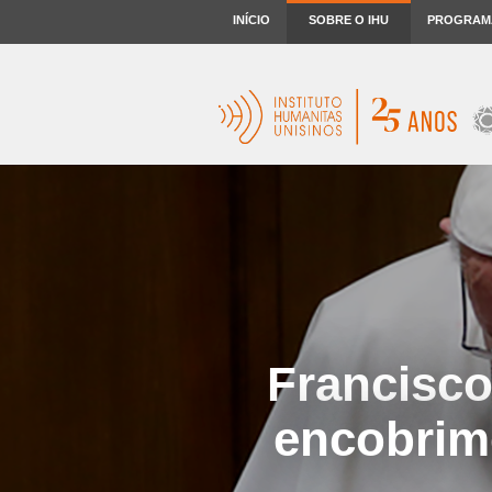
INÍCIO
SOBRE O IHU
PROGRAM
Francisco
encobrime