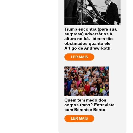
Trump encontra (para sua
surpresa) adversários à
altura no Irã: líderes tão
obstinados quanto ele.
Artigo de Andrew Roth
LER MAIS
Quem tem medo dos
corpos trans? Entrevista
com Berenice Bento
LER MAIS