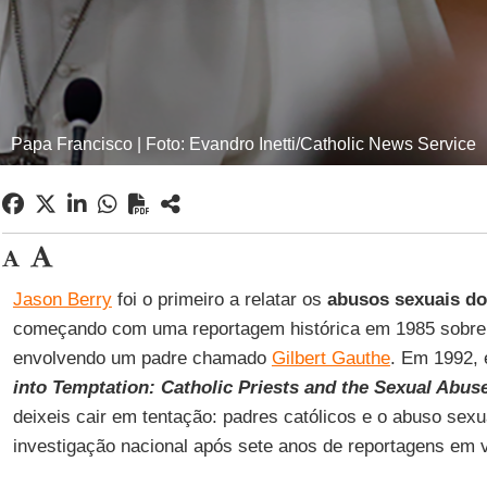
Papa Francisco | Foto: Evandro Inetti/Catholic News Service
Jason Berry
foi o primeiro a relatar os
abusos sexuais do
começando com uma reportagem histórica em 1985 sobre 
envolvendo um padre chamado
Gilbert Gauthe
. Em 1992, 
into Temptation: Catholic Priests and the Sexual Abus
deixeis cair em tentação: padres católicos e o abuso sexu
investigação nacional após sete anos de reportagens em v