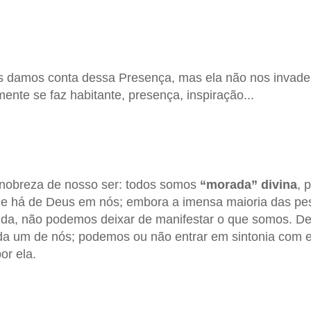
s damos conta dessa Presença, mas ela não nos invade,
ente se faz habitante, presença, inspiração...
a nobreza de nosso ser: todos somos
“morada” divina
, 
que há de Deus em nós; embora a imensa maioria das p
inda, não podemos deixar de manifestar o que somos. D
da um de nós; podemos ou não entrar em sintonia com 
or ela.