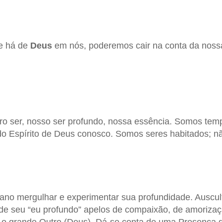
e há de
Deus
em nós, poderemos cair na conta da noss
ro ser, nosso ser profundo, nossa essência. Somos tem
do Espírito de Deus conosco. Somos seres habitados; n
mano mergulhar e experimentar sua profundidade. Auscu
e seu “eu profundo” apelos de compaixão, de amorizaçã