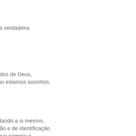
a verdadeira
plos de Deus,
ão estamos sozinhos.
ltando a si mesmo,
o e de identificação