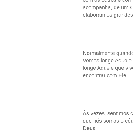
com os outros e com
acompanha, de um Cent
elaboram os grandes 
Normalmente quando 
Vemos longe Aquele 
longe Aquele que viv
encontrar com Ele.
Às vezes, sentimos 
que nós somos o céu
Deus.