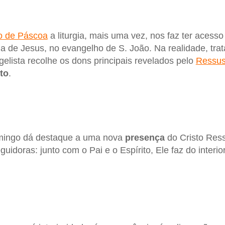
o de Páscoa
a liturgia, mais uma vez, nos faz ter acess
a de Jesus, no evangelho de S. João. Na realidade, tra
gelista recolhe os dons principais revelados pelo
Ressus
to
.
mingo dá destaque a uma nova
presença
do Cristo Ress
uidoras: junto com o Pai e o Espírito, Ele faz do interi