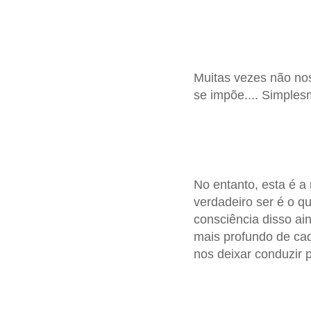
Muitas vezes não no
se impõe.... Simplesm
No entanto, esta é 
verdadeiro ser é o 
consciência disso a
mais profundo de ca
nos deixar conduzir p