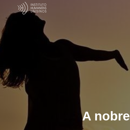
A nobre