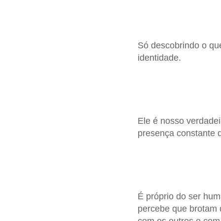
Só descobrindo o qu
identidade.
Ele é nosso verdadei
presença constante 
É próprio do ser hu
percebe que brotam d