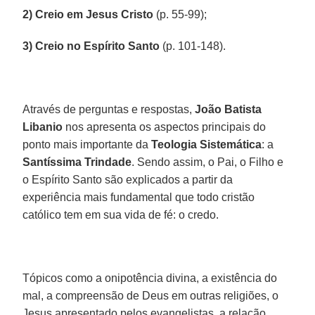
2) Creio em Jesus Cristo
(p. 55-99);
3) Creio no Espírito Santo
(p. 101-148).
Através de perguntas e respostas,
João Batista
Libanio
nos apresenta os aspectos principais do
ponto mais importante da
Teologia Sistemática
: a
Santíssima Trindade
. Sendo assim, o Pai, o Filho e
o Espírito Santo são explicados a partir da
experiência mais fundamental que todo cristão
católico tem em sua vida de fé: o credo.
Tópicos como a onipotência divina, a existência do
mal, a compreensão de Deus em outras religiões, o
Jesus apresentado pelos evangelistas, a relação