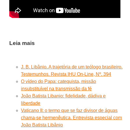
Leia mais
J. B. Libânio. A trajetória de um teólogo brasileiro.
Testemunhos. Revista IHU On-Line, Nº. 394
O vídeo do Papa: catequista, missão
insubstituível na transmissão da fé
João Batista Libanio: fidelidade, dádiva e
liberdade
Vaticano II: o termo que se faz divisor de águas
chama-se hermenêutica. Entrevista especial com
João Batista Libânio