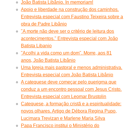
João Batista Libânio. In memoriam!
Apoio e liberdade na construção dos caminhos.
Entrevista especial com Faustino Teixeira sobre a
obra de Padre Libânio
"A morte não deve ser o critério de leitura dos
acontecimentos." Entrevista especial com João
Batista Libanio
"Acolhi a vida como um dom". Morre, aos 81
anos, João Batista Libânio
Uma Igreja mais pastoral e menos administrativa.
Entrevista especial com João Batista Libânio
A catequese deve começar pelo querigma que
conduz a um encontro pessoal com Jesus Cristo.
Entrevista especial com Leomar Brustolin
Catequese, a formação cristã e a espiritualidade:
novos olhares. Artigo de Débora Regina Pupo,
Lucimara Trevizan e Marlene Maria Silva
Papa Francisco institui o Ministério do