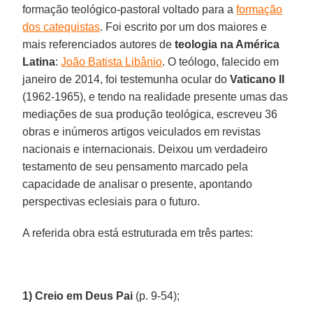
formação teológico-pastoral voltado para a
formação
dos catequistas
. Foi escrito por um dos maiores e
mais referenciados autores de
teologia na América
Latina
:
João Batista Libânio
. O teólogo, falecido em
janeiro de 2014, foi testemunha ocular do
Vaticano II
(1962-1965), e tendo na realidade presente umas das
mediações de sua produção teológica, escreveu 36
obras e inúmeros artigos veiculados em revistas
nacionais e internacionais. Deixou um verdadeiro
testamento de seu pensamento marcado pela
capacidade de analisar o presente, apontando
perspectivas eclesiais para o futuro.
A referida obra está estruturada em três partes:
1) Creio em Deus Pai
(p. 9-54);