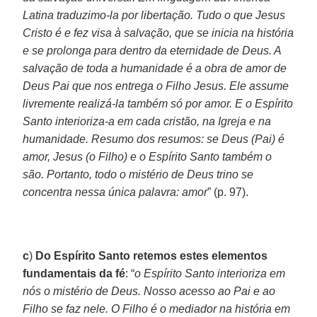
Latina traduzimo-la por libertação. Tudo o que Jesus
Cristo é e fez visa à salvação, que se inicia na história
e se prolonga para dentro da eternidade de Deus. A
salvação de toda a humanidade é a obra de amor de
Deus Pai que nos entrega o Filho Jesus. Ele assume
livremente realizá-la também só por amor. E o Espírito
Santo interioriza-a em cada cristão, na Igreja e na
humanidade. Resumo dos resumos: se Deus (Pai) é
amor, Jesus (o Filho) e o Espírito Santo também o
são. Portanto, todo o mistério de Deus trino se
concentra nessa única palavra: amor
” (p. 97).
c
)
Do Espírito Santo retemos estes elementos
fundamentais da fé
: “
o Espírito Santo interioriza em
nós o mistério de Deus. Nosso acesso ao Pai e ao
Filho se faz nele. O Filho é o mediador na história em