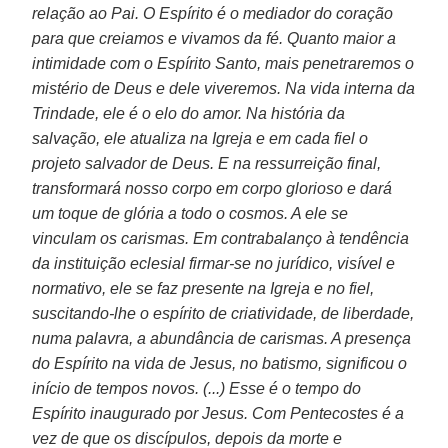
relação ao Pai. O Espírito é o mediador do coração
para que creiamos e vivamos da fé. Quanto maior a
intimidade com o Espírito Santo, mais penetraremos o
mistério de Deus e dele viveremos. Na vida interna da
Trindade, ele é o elo do amor. Na história da
salvação, ele atualiza na Igreja e em cada fiel o
projeto salvador de Deus. E na ressurreição final,
transformará nosso corpo em corpo glorioso e dará
um toque de glória a todo o cosmos. A ele se
vinculam os carismas. Em contrabalanço à tendência
da instituição eclesial firmar-se no jurídico, visível e
normativo, ele se faz presente na Igreja e no fiel,
suscitando-lhe o espírito de criatividade, de liberdade,
numa palavra, a abundância de carismas. A presença
do Espírito na vida de Jesus, no batismo, significou o
início de tempos novos. (...) Esse é o tempo do
Espírito inaugurado por Jesus. Com Pentecostes é a
vez de que os discípulos, depois da morte e