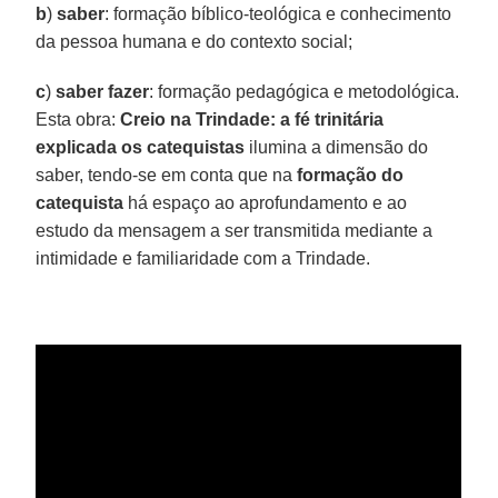
b
)
saber
: formação bíblico-teológica e conhecimento
da pessoa humana e do contexto social;
c
)
saber fazer
: formação pedagógica e metodológica.
Esta obra:
Creio na Trindade: a fé trinitária
explicada os catequistas
ilumina a dimensão do
saber, tendo-se em conta que na
formação do
catequista
há espaço ao aprofundamento e ao
estudo da mensagem a ser transmitida mediante a
intimidade e familiaridade com a Trindade.