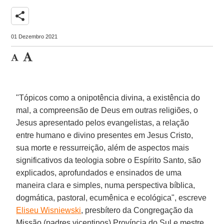
share
01 Dezembro 2021
"Tópicos como a onipotência divina, a existência do
mal, a compreensão de Deus em outras religiões, o
Jesus apresentado pelos evangelistas, a relação
entre humano e divino presentes em Jesus Cristo,
sua morte e ressurreição, além de aspectos mais
significativos da teologia sobre o Espírito Santo, são
explicados, aprofundados e ensinados de uma
maneira clara e simples, numa perspectiva bíblica,
dogmática, pastoral, ecumênica e ecológica", escreve
Eliseu Wisniewski
, presbítero da Congregação da
Missão (padres vicentinos) Província do Sul e mestre