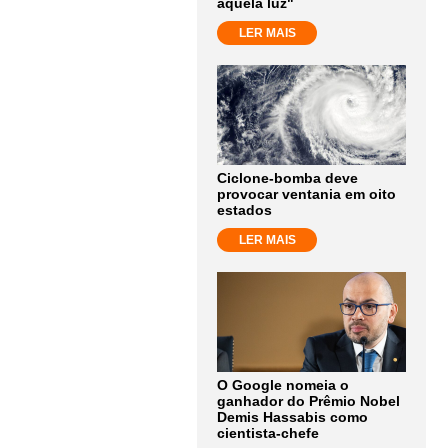
aquela luz"
LER MAIS
Ciclone-bomba deve
provocar ventania em oito
estados
LER MAIS
O Google nomeia o
ganhador do Prêmio Nobel
Demis Hassabis como
cientista-chefe