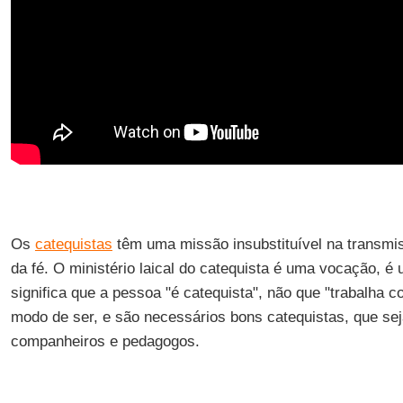
Os
catequistas
têm uma missão insubstituível na transmi
da fé. O ministério laical do catequista é uma vocação, é
significa que a pessoa "é catequista", não que "trabalha 
modo de ser, e são necessários bons catequistas, que 
companheiros e pedagogos.