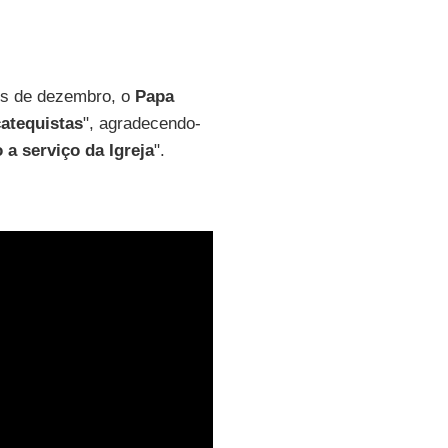
ês de dezembro, o
Papa
catequistas
", agradecendo-
 a serviço da Igreja
".