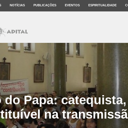
S
NOTÍCIAS
PUBLICAÇÕES
EVENTOS
ESPIRITUALIDADE
C
 do Papa: catequista
tituível na transmissã