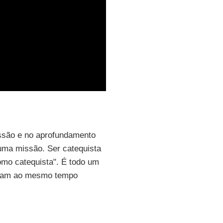
ssão e no aprofundamento
 uma missão. Ser catequista
como catequista". É todo um
sejam ao mesmo tempo