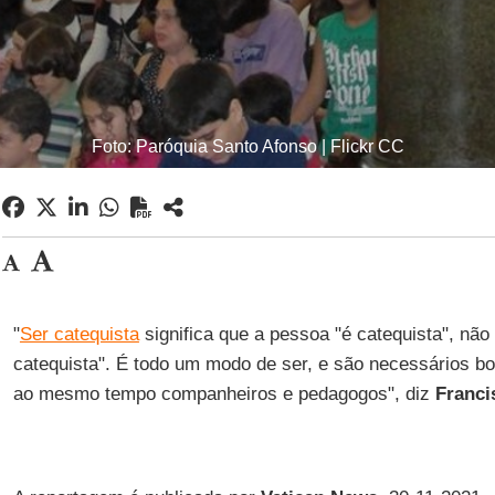
Foto: Paróquia Santo Afonso | Flickr CC
"
Ser catequista
significa que a pessoa "é catequista", não
catequista". É todo um modo de ser, e são necessários b
ao mesmo tempo companheiros e pedagogos", diz
Franci