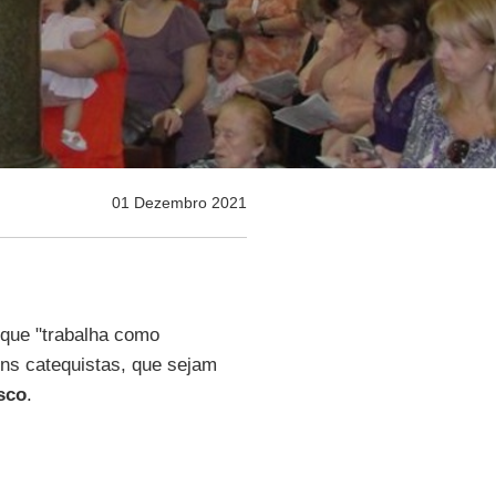
01 Dezembro 2021
 que "trabalha como
ons catequistas, que sejam
sco
.