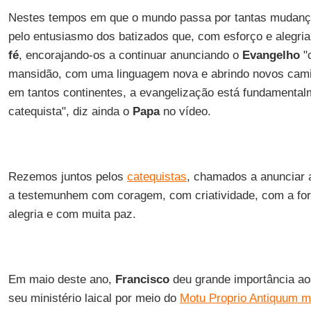
Nestes tempos em que o mundo passa por tantas mudan
pelo entusiasmo dos batizados que, com esforço e alegri
fé
, encorajando-os a continuar anunciando o
Evangelho
"
mansidão, com uma linguagem nova e abrindo novos cami
em tantos continentes, a evangelização está fundamenta
catequista", diz ainda o
Papa
no vídeo.
Rezemos juntos pelos
catequistas
, chamados a anunciar 
a testemunhem com coragem, com criatividade, com a for
alegria e com muita paz.
Em maio deste ano,
Francisco
deu grande importância aos 
seu ministério laical por meio do
Motu Proprio Antiquum m