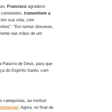
ças,
Francisco
agradece
a constantes,
transmitem a
com sua vida, com
nhos". "Em tantas dioceses,
lmente nas mãos de um
a Palavra de Deus, para que
ça do Espírito Santo, com
catequistas, ao instituir
inisterium
. Agora, no final de