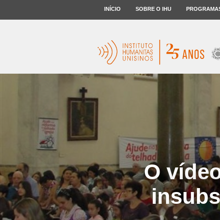
INÍCIO
SOBRE O IHU
PROGRAMA
O vídeo
insubs