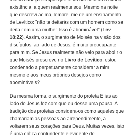
existência, a quem realmente sou. Mesmo na noite
que descrevi acima, lembrei-me de um ensinamento
de Levítico: "não te deitarás com um homem como se
deita com uma mulher. Isso é abominável" (
Lev.
18:22
). Assim, o surgimento de Moisés na visão dos
discípulos, ao lado de Jesus, é muito preocupante
para mim. Se Jesus realmente não veio para abolir o
que Moisés prescreve no
Livro de Levítico
, estou
condenado a perpetuamente considerar a mim
mesmo e aos meus próprios desejos como
abomináveis?
Da mesma forma, o surgimento do profeta Elias ao
lado de Jesus fez com que eu desse uma pausa. A
tradição dos profetas considera-os como aqueles que
chamariam as pessoas ao arrependimento, a
voltarem seus corações para Deus. Muitas vezes, isto
é uma crítica contundente e evidente de