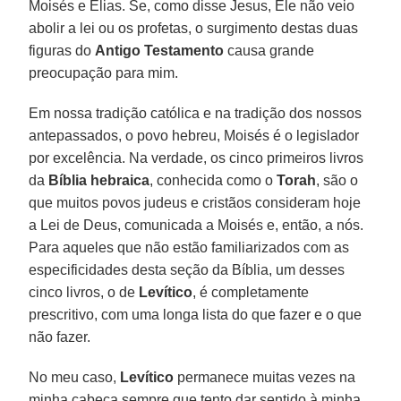
Moisés e Elias. Se, como disse Jesus, Ele não veio
abolir a lei ou os profetas, o surgimento destas duas
figuras do
Antigo Testamento
causa grande
preocupação para mim.
Em nossa tradição católica e na tradição dos nossos
antepassados, o povo hebreu, Moisés é o legislador
por excelência. Na verdade, os cinco primeiros livros
da
Bíblia hebraica
, conhecida como o
Torah
, são o
que muitos povos judeus e cristãos consideram hoje
a Lei de Deus, comunicada a Moisés e, então, a nós.
Para aqueles que não estão familiarizados com as
especificidades desta seção da Bíblia, um desses
cinco livros, o de
Levítico
, é completamente
prescritivo, com uma longa lista do que fazer e o que
não fazer.
No meu caso,
Levítico
permanece muitas vezes na
minha cabeça sempre que tento dar sentido à minha