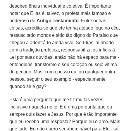
desobediência individual e coletiva. É importante
notar que Elias é, talvez, o profeta mais famoso e
poderoso do
Antigo Testamento
. Entre outras
coisas, acredita-se que ele tenha ateado fogo no céu,
ressuscitado mortos e sido tão digno do Paraíso que
chegou a adentrá-lo ainda vivo! Se Elias, alinhado
com a tradição profética, responsabiliza os infiéis à
Lei por suas dúvidas, então não há espaço para mal-
entendidos: transforme o seu coração ou seja vítima
do pecado. Mas, como posso eu, ou qualquer outra
pessoa, seguir o seu exemplo - especialmente
quando se é gay?
Esta é uma pergunta que me fiz muitas vezes,
inclusive naquela noite. E é uma pergunta que eu
sempre quis fazer a Jesus. Por que é tão importante
que eu receba uma resposta? Porque eu o amo. Mais
que tudo. Eu não quero ser abominável para Ele - só