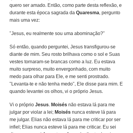
quero ser amado. Então, como parte desta reflexão, e
durante esta época sagrada da
Quaresma
, pergunto
mais uma vez:
"Jesus, eu realmente sou uma abominação?"
Só então, quando perguntei, Jesus transfigurou-se
diante de mim. Seu rosto brilhava como o sol e Suas
vestes tornaram-se brancas como a luz. Eu estava
muito surpreso, muito envergonhado, com muito
medo para olhar para Ele, e me senti prostrado.
"Levanta-te e não tenha medo", Ele disse para mim. E
quando levantei os olhos, vi o próprio Jesus.
Vi o próprio
Jesus
.
Moisés
não estava lá para me
julgar por violar a lei;
Moisés
nunca esteve lá para
me julgar. Elias não estava lá para me criticar por ser
infiel; Elias nunca esteve lá para me criticar. Eu sei