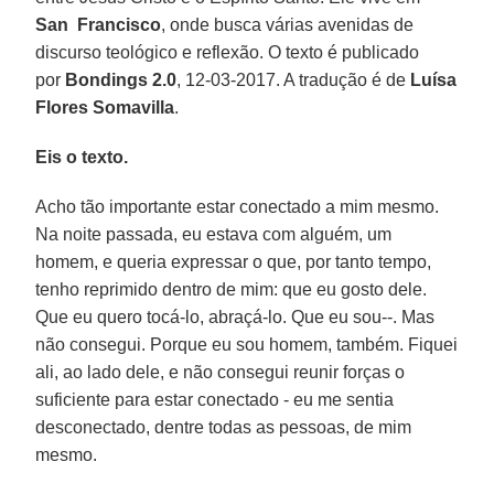
San Francisco
, onde busca várias avenidas de
discurso teológico e reflexão. O texto é publicado
por
Bondings 2.0
, 12-03-2017. A tradução é de
Luísa
Flores Somavilla
.
Eis o texto.
Acho tão importante estar conectado a mim mesmo.
Na noite passada, eu estava com alguém, um
homem, e queria expressar o que, por tanto tempo,
tenho reprimido dentro de mim: que eu gosto dele.
Que eu quero tocá-lo, abraçá-lo. Que eu sou--. Mas
não consegui. Porque eu sou homem, também. Fiquei
ali, ao lado dele, e não consegui reunir forças o
suficiente para estar conectado - eu me sentia
desconectado, dentre todas as pessoas, de mim
mesmo.