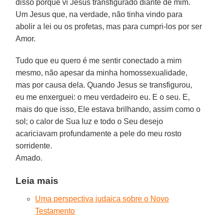
disso porque vi Jesus transfigurado diante de mim.
Um Jesus que, na verdade, não tinha vindo para
abolir a lei ou os profetas, mas para cumpri-los por ser
Amor.
Tudo que eu quero é me sentir conectado a mim
mesmo, não apesar da minha homossexualidade,
mas por causa dela. Quando Jesus se transfigurou,
eu me enxerguei: o meu verdadeiro eu. E o seu. E,
mais do que isso, Ele estava brilhando, assim como o
sol; o calor de Sua luz e todo o Seu desejo
acariciavam profundamente a pele do meu rosto
sorridente.
Amado.
Leia mais
Uma perspectiva judaica sobre o Novo
Testamento