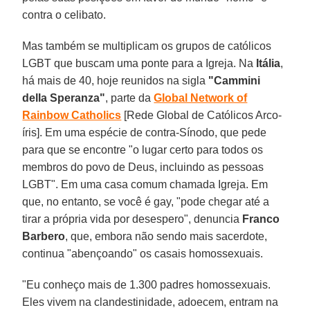
contra o celibato.
Mas também se multiplicam os grupos de católicos
LGBT que buscam uma ponte para a Igreja. Na
Itália
,
há mais de 40, hoje reunidos na sigla
"Cammini
della Speranza"
, parte da
Global Network of
Rainbow Catholics
[Rede Global de Católicos Arco-
íris]. Em uma espécie de contra-Sínodo, que pede
para que se encontre "o lugar certo para todos os
membros do povo de Deus, incluindo as pessoas
LGBT". Em uma casa comum chamada Igreja. Em
que, no entanto, se você é gay, "pode chegar até a
tirar a própria vida por desespero", denuncia
Franco
Barbero
, que, embora não sendo mais sacerdote,
continua "abençoando" os casais homossexuais.
"Eu conheço mais de 1.300 padres homossexuais.
Eles vivem na clandestinidade, adoecem, entram na