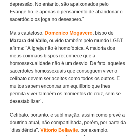
depressão. No entanto, são apaixonados pelo
Evangelho, e apenas o pensamento de abandonar o
sacerdócio os joga no desespero."
Mais cauteloso,
Domenico Mogavero
, bispo de
Mazara del Vallo
, ouvido também pelo mundo LGBT,
afirma: "A Igreja não é homofóbica. A maioria dos
meus coirmãos bispos reconhece que a
homossexualidade não é um desvio. De fato, aqueles
sacerdotes homossexuais que conseguem viver o
celibato devem ser aceitos como todos os outros. E
muitos sabem encontrar um equilíbrio que lhes
permita viver também os momentos de cruz, sem se
desestabilizar".
Celibato, portanto, e sublimação, assim como prevê a
doutrina atual, não compartilhada, porém, por parte da
"dissidência".
Vittorio Bellavite
, por exemplo,