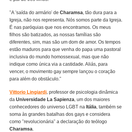
"A 'saída do armário' de
Charamsa
, tão dura para a
Igreja, não nos representa. Nós somos parte da Igreja.
É nas paróquias que nos encontramos. Os meus
filhos são batizados, as nossas famílias são
diferentes, sim, mas são um dom de amor. Os tempos
estão maduros para que venha do papa uma pastoral
inclusiva do mundo homossexual, mas que não
indique como única via a castidade. Aliás, para
vencer, o movimento gay sempre lançou o coração
para além do obstáculo."
Vittorio Lingiardi
, professor de psicologia dinâmica
da
Universidade La Sapienza
, um dos maiores
conhecedores do universo LGBT na
Itália
, também se
soma às grandes batalhas dos gays e considera
como "revolucionária" a declaração do teólogo
Charamsa
.