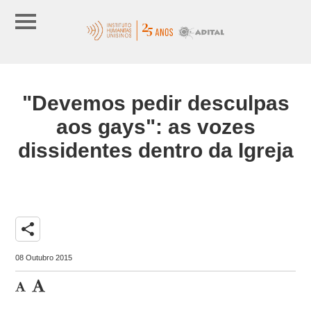
"Devemos pedir desculpas
aos gays": as vozes
dissidentes dentro da Igreja
share
08 Outubro 2015