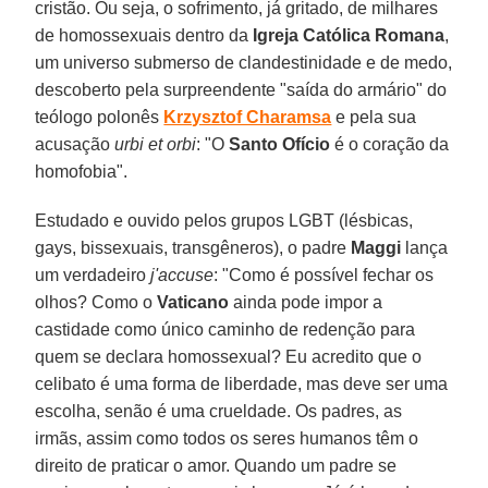
cristão. Ou seja, o sofrimento, já gritado, de milhares
de homossexuais dentro da
Igreja Católica Romana
,
um universo submerso de clandestinidade e de medo,
descoberto pela surpreendente "saída do armário" do
teólogo polonês
Krzysztof Charamsa
e pela sua
acusação
urbi et orbi
: "O
Santo Ofício
é o coração da
homofobia".
Estudado e ouvido pelos grupos LGBT (lésbicas,
gays, bissexuais, transgêneros), o padre
Maggi
lança
um verdadeiro
j'accuse
: "Como é possível fechar os
olhos? Como o
Vaticano
ainda pode impor a
castidade como único caminho de redenção para
quem se declara homossexual? Eu acredito que o
celibato é uma forma de liberdade, mas deve ser uma
escolha, senão é uma crueldade. Os padres, as
irmãs, assim como todos os seres humanos têm o
direito de praticar o amor. Quando um padre se