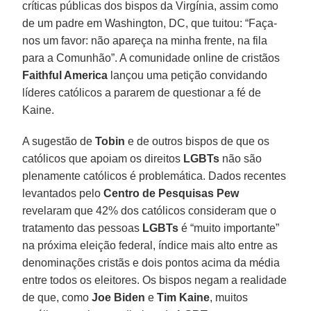
críticas públicas dos bispos da Virgínia, assim como
de um padre em Washington, DC, que tuitou: “Faça-
nos um favor: não apareça na minha frente, na fila
para a Comunhão”. A comunidade online de cristãos
Faithful America
lançou uma petição convidando
líderes católicos a pararem de questionar a fé de
Kaine.
A sugestão de
Tobin
e de outros bispos de que os
católicos que apoiam os direitos
LGBTs
não são
plenamente católicos é problemática. Dados recentes
levantados pelo
Centro de Pesquisas Pew
revelaram que 42% dos católicos consideram que o
tratamento das pessoas
LGBTs
é “muito importante”
na próxima eleição federal, índice mais alto entre as
denominações cristãs e dois pontos acima da média
entre todos os eleitores. Os bispos negam a realidade
de que, como
Joe Biden
e
Tim Kaine
, muitos