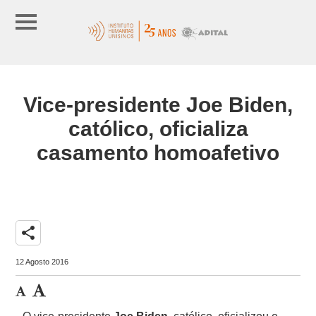
Vice-presidente Joe Biden,
católico, oficializa
casamento homoafetivo
share
12 Agosto 2016