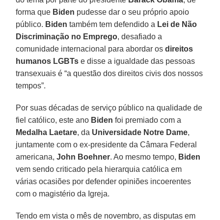
forma que
Biden
pudesse dar o seu próprio apoio
público.
Biden
também tem defendido a
Lei de Não
Discriminação no Emprego
, desafiado a
comunidade internacional para abordar os
direitos
humanos LGBTs
e disse a igualdade das pessoas
transexuais é “a questão dos direitos civis dos nossos
tempos”.
Por suas décadas de serviço público na qualidade de
fiel católico, este ano
Biden
foi premiado com a
Medalha Laetare
, da
Universidade Notre Dame
,
juntamente com o ex-presidente da Câmara Federal
americana,
John Boehner
. Ao mesmo tempo,
Biden
vem sendo criticado pela hierarquia católica em
várias ocasiões por defender opiniões incoerentes
com o magistério da Igreja.
Tendo em vista o mês de novembro, as disputas em