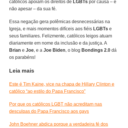
católicos apoiam os direitos de
LGBTs
por causa – e
não apesar – da sua fé.
Essa negação gera polêmicas desnecessárias na
Igreja, e mais momentos difíceis aos fiéis
LGBTs
e
seus familiares. Felizmente, católicos leigos atuam
diariamente em nome da inclusão e da justiça. A
Brian
e
Joe
, e a
Joe Biden
, o blog
Bondings 2.0
dá
os parabéns!
Leia mais
Este é Tim Kaine, vice na chapa de Hillary Clinton e
católico “ao estilo do Papa Francisco”
Por que os católicos LGBT não acreditam nas
desculpas do Papa Francisco aos gays
John Boehner abdica porque a verdadeira fé dos