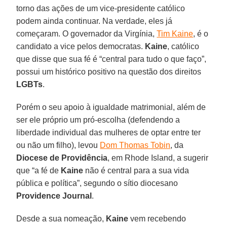
torno das ações de um vice-presidente católico
podem ainda continuar. Na verdade, eles já
começaram. O governador da Virgínia,
Tim Kaine
, é o
candidato a vice pelos democratas.
Kaine
, católico
que disse que sua fé é “central para tudo o que faço”,
possui um histórico positivo na questão dos direitos
LGBTs
.
Porém o seu apoio à igualdade matrimonial, além de
ser ele próprio um pró-escolha (defendendo a
liberdade individual das mulheres de optar entre ter
ou não um filho), levou
Dom Thomas Tobin
, da
Diocese de Providência
, em Rhode Island, a sugerir
que “a fé de
Kaine
não é central para a sua vida
pública e política”, segundo o sítio diocesano
Providence Journal
.
Desde a sua nomeação,
Kaine
vem recebendo