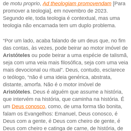
de
motu proprio
,
Ad theologiam promovendam
[Para
promover a teologia], em novembro de 2023.
Segundo ele, toda teologia é contextual, mas uma
teologia não encarnada tem um duplo problema.
“Por um lado, acaba falando de um deus que, no fim
das contas, às vezes, pode beirar ao motor imóvel de
Aristóteles
ou pode beirar a uma espécie de talismã,
seja com uma veia mais filosófica, seja com uma veia
mais devocional ou ritual”. Deus, contudo, esclarece
o teólogo, “não é uma ideia genérica, abstrata,
distante, amorfa. Não é o motor imóvel de
Aristóteles
. Deus é alguém que assume a história,
que intervém na história, que caminha na história. É
um
Deus conosco
, como, de uma forma tão bonita,
falam os Evangelhos: Emanuel, Deus conosco, é
Deus com a gente, é Deus com cheiro de gente, é
Deus com cheiro e catinga de carne, de história, de