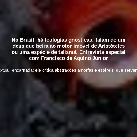
No Brasil, há teologias gnósticas: falam de um
deus que beira ao motor imóvel de Aristóteles
ou uma espécie de talismã. Entrevista especial
com Francisco de Aquino Júnior
xtual, encarnada; ele critica abstrações amorfas e estéreis, que serv