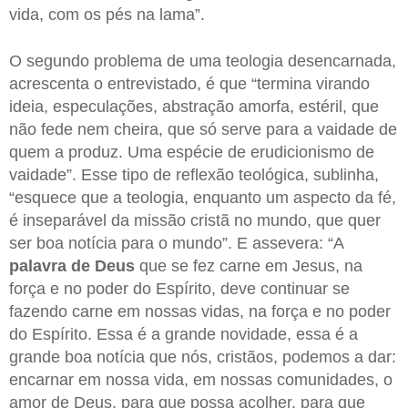
vida, com os pés na lama”.
O segundo problema de uma teologia desencarnada,
acrescenta o entrevistado, é que “termina virando
ideia, especulações, abstração amorfa, estéril, que
não fede nem cheira, que só serve para a vaidade de
quem a produz. Uma espécie de erudicionismo de
vaidade”. Esse tipo de reflexão teológica, sublinha,
“esquece que a teologia, enquanto um aspecto da fé,
é inseparável da missão cristã no mundo, que quer
ser boa notícia para o mundo”. E assevera: “A
palavra de Deus
que se fez carne em Jesus, na
força e no poder do Espírito, deve continuar se
fazendo carne em nossas vidas, na força e no poder
do Espírito. Essa é a grande novidade, essa é a
grande boa notícia que nós, cristãos, podemos a dar:
encarnar em nossa vida, em nossas comunidades, o
amor de Deus, para que possa acolher, para que