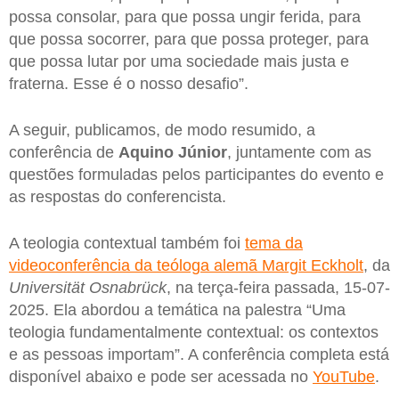
possa consolar, para que possa ungir ferida, para
que possa socorrer, para que possa proteger, para
que possa lutar por uma sociedade mais justa e
fraterna. Esse é o nosso desafio”.
A seguir, publicamos, de modo resumido, a
conferência de
Aquino Júnior
, juntamente com as
questões formuladas pelos participantes do evento e
as respostas do conferencista.
A teologia contextual também foi
tema da
videoconferência da teóloga alemã Margit Eckholt
, da
Universität
Osnabrück
, na terça-feira passada, 15-07-
2025. Ela abordou a temática na palestra “Uma
teologia fundamentalmente contextual: os contextos
e as pessoas importam”. A conferência completa está
disponível abaixo e pode ser acessada no
YouTube
.