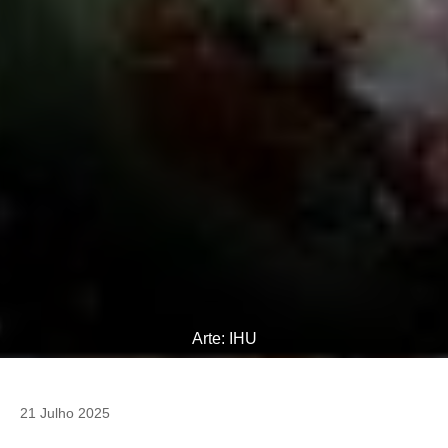
Arte: IHU
21 Julho 2025