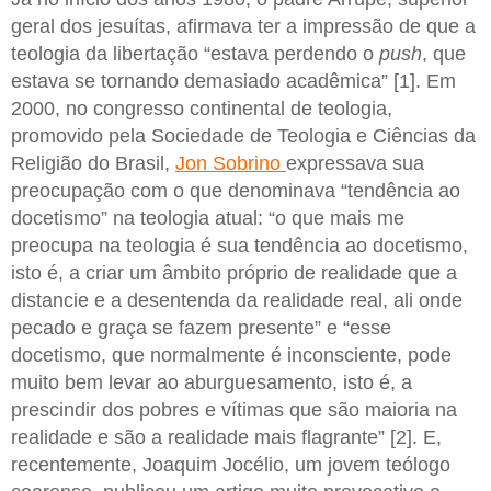
geral dos jesuítas, afirmava ter a impressão de que a
teologia da libertação “estava perdendo o
push
, que
estava se tornando demasiado acadêmica” [1]. Em
2000, no congresso continental de teologia,
promovido pela Sociedade de Teologia e Ciências da
Religião do Brasil,
Jon Sobrino
expressava sua
preocupação com o que denominava “tendência ao
docetismo” na teologia atual: “o que mais me
preocupa na teologia é sua tendência ao docetismo,
isto é, a criar um âmbito próprio de realidade que a
distancie e a desentenda da realidade real, ali onde
pecado e graça se fazem presente” e “esse
docetismo, que normalmente é inconsciente, pode
muito bem levar ao aburguesamento, isto é, a
prescindir dos pobres e vítimas que são maioria na
realidade e são a realidade mais flagrante” [2]. E,
recentemente, Joaquim Jocélio, um jovem teólogo