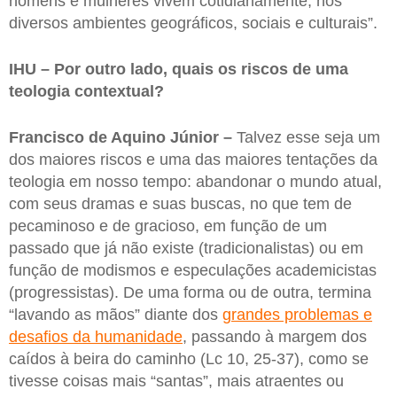
homens e mulheres vivem cotidianamente, nos
diversos ambientes geográficos, sociais e culturais”.
IHU – Por outro lado, quais os riscos de uma
teologia contextual?
Francisco de Aquino Júnior –
Talvez esse seja um
dos maiores riscos e uma das maiores tentações da
teologia em nosso tempo: abandonar o mundo atual,
com seus dramas e suas buscas, no que tem de
pecaminoso e de gracioso, em função de um
passado que já não existe (tradicionalistas) ou em
função de modismos e especulações academicistas
(progressistas). De uma forma ou de outra, termina
“lavando as mãos” diante dos
grandes problemas e
desafios da humanidade
, passando à margem dos
caídos à beira do caminho (Lc 10, 25-37), como se
tivesse coisas mais “santas”, mais atraentes ou