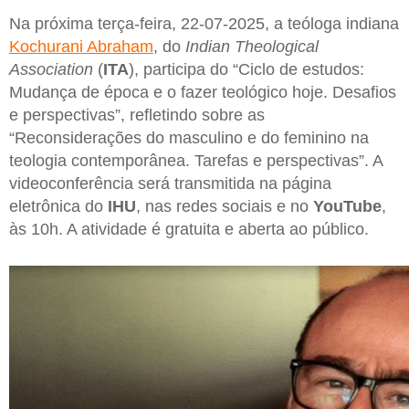
Na próxima terça-feira, 22-07-2025, a teóloga indiana
Kochurani Abraham
, do
Indian Theological
Association
(
ITA
), participa do “Ciclo de estudos:
Mudança de época e o fazer teológico hoje. Desafios
e perspectivas”, refletindo sobre as
“Reconsiderações do masculino e do feminino na
teologia contemporânea. Tarefas e perspectivas”. A
videoconferência será transmitida na página
eletrônica do
IHU
, nas redes sociais e no
YouTube
,
às 10h. A atividade é gratuita e aberta ao público.