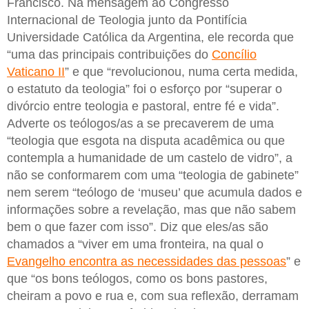
Francisco. Na mensagem ao Congresso
Internacional de Teologia junto da Pontifícia
Universidade Católica da Argentina, ele recorda que
“uma das principais contribuições do
Concílio
Vaticano II
” e que “revolucionou, numa certa medida,
o estatuto da teologia” foi o esforço por “superar o
divórcio entre teologia e pastoral, entre fé e vida”.
Adverte os teólogos/as a se precaverem de uma
“teologia que esgota na disputa acadêmica ou que
contempla a humanidade de um castelo de vidro”, a
não se conformarem com uma “teologia de gabinete”
nem serem “teólogo de ‘museu’ que acumula dados e
informações sobre a revelação, mas que não sabem
bem o que fazer com isso”. Diz que eles/as são
chamados a “viver em uma fronteira, na qual o
Evangelho encontra as necessidades das pessoas
” e
que “os bons teólogos, como os bons pastores,
cheiram a povo e rua e, com sua reflexão, derramam