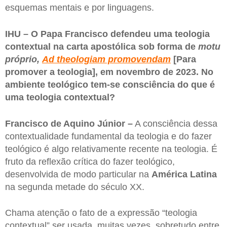
esquemas mentais e por linguagens.
IHU – O Papa Francisco defendeu uma teologia
contextual na carta apostólica sob forma de
motu
próprio,
Ad theologiam promovendam
[Para
promover a teologia], em novembro de 2023. No
ambiente teológico tem-se consciência do que é
uma teologia contextual?
Francisco de Aquino Júnior –
A consciência dessa
contextualidade fundamental da teologia e do fazer
teológico é algo relativamente recente na teologia. É
fruto da reflexão crítica do fazer teológico,
desenvolvida de modo particular na
América Latina
na segunda metade do século XX.
Chama atenção o fato de a expressão “teologia
contextual” ser usada, muitas vezes, sobretudo entre