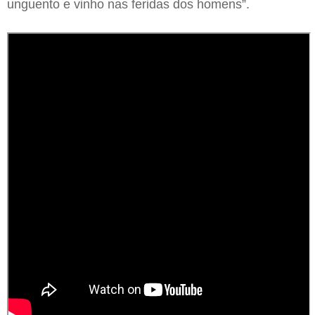
unguento e vinho nas feridas dos homens”.