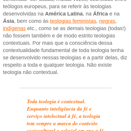
teólogos europeus, para se referir às teologias
desenvolvidas na
América
Latina
, na
África
e na
Ásia
, bem como às
teologias feministas
,
negras
,
indígenas
etc., como se as demais teologias (todas!)
não fossem também e de modo estrito teologias
contextuais. Por mais que a consciência dessa
contextualidade fundamental de toda teologia tenha
se desenvolvido nessas teologias e a partir delas, diz
respeito a toda e qualquer teologia. Não existe
teologia não contextual.
Toda teologia é contextual.
Enquanto inteligência da fé e
serviço intelectual à fé, a teologia
tem sempre a marca do contexto
sociocultural e eclesial em que a fé