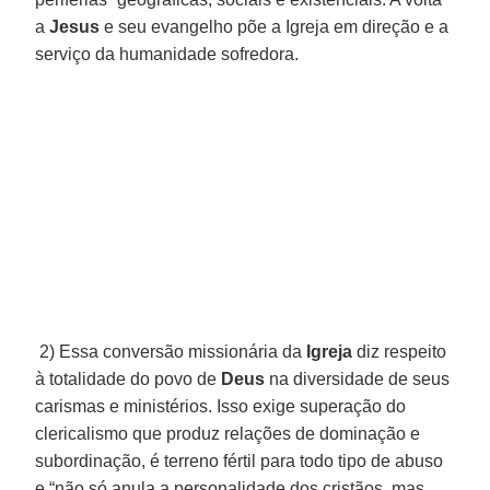
a
Jesus
e seu evangelho põe a Igreja em direção e a
serviço da humanidade sofredora.
2) Essa conversão missionária da
Igreja
diz respeito
à totalidade do povo de
Deus
na diversidade de seus
carismas e ministérios. Isso exige superação do
clericalismo que produz relações de dominação e
subordinação, é terreno fértil para todo tipo de abuso
e “não só anula a personalidade dos cristãos, mas