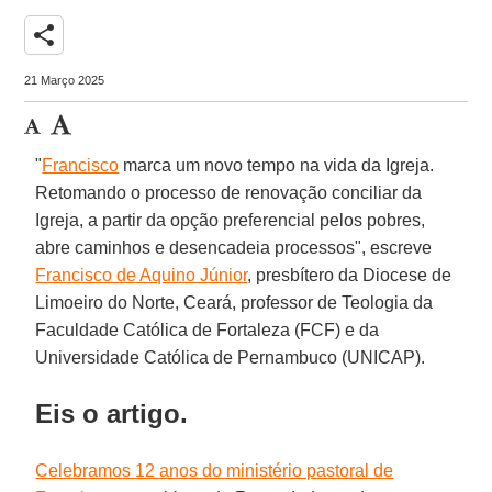
share
21 Março 2025
"
Francisco
marca um novo tempo na vida da Igreja.
Retomando o processo de renovação conciliar da
Igreja, a partir da opção preferencial pelos pobres,
abre caminhos e desencadeia processos", escreve
Francisco de Aquino Júnior
, presbítero da Diocese de
Limoeiro do Norte, Ceará, professor de Teologia da
Faculdade Católica de Fortaleza (FCF) e da
Universidade Católica de Pernambuco (UNICAP).
Eis o artigo.
Celebramos 12 anos do ministério pastoral de