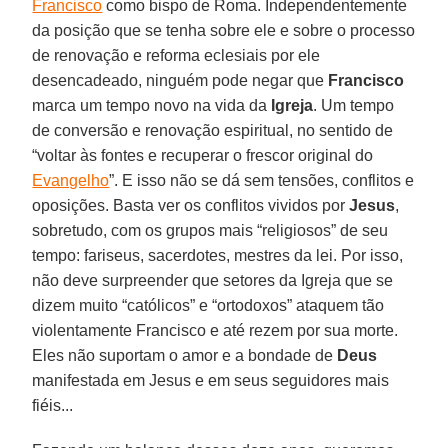
Francisco
como bispo de Roma. Independentemente
da posição que se tenha sobre ele e sobre o processo
de renovação e reforma eclesiais por ele
desencadeado, ninguém pode negar que
Francisco
marca um tempo novo na vida da
Igreja
. Um tempo
de conversão e renovação espiritual, no sentido de
“voltar às fontes e recuperar o frescor original do
Evangelho
”. E isso não se dá sem tensões, conflitos e
oposições. Basta ver os conflitos vividos por
Jesus
,
sobretudo, com os grupos mais “religiosos” de seu
tempo: fariseus, sacerdotes, mestres da lei. Por isso,
não deve surpreender que setores da Igreja que se
dizem muito “católicos” e “ortodoxos” ataquem tão
violentamente Francisco e até rezem por sua morte.
Eles não suportam o amor e a bondade de
Deus
manifestada em Jesus e em seus seguidores mais
fiéis...