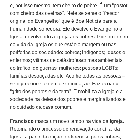
e, por isso mesmo, tem cheiro de pobre. É um “pastor
com cheiro das ovelhas”. Nele se sente o “frescor
original do Evangelho” que é Boa Notícia para a
humanidade sofredora. Ele devolve o Evangelho à
Igreja, devolvendo a Igreja aos pobres. Põe no centro
da vida da Igreja os que estão à margem ou nas
periferias da sociedade: pobres; indígenas; idosos e
enfermos; vítimas de catástrofes/crimes ambientais,
do tráfico, de guerras; mulheres; pessoas LGBTs;
famílias destroçadas etc. Acolhe todas as pessoas –
sem preconceito nem discriminação. Faz ecoar o
“grito dos pobres e da terra”. E mobiliza a Igreja e a
sociedade na defesa dos pobres e marginalizados e
no cuidado da casa comum.
Francisco
marca um novo tempo na vida da
Igreja
.
Retomando o processo de renovação conciliar da
Igreja, a partir da opção preferencial pelos pobres,