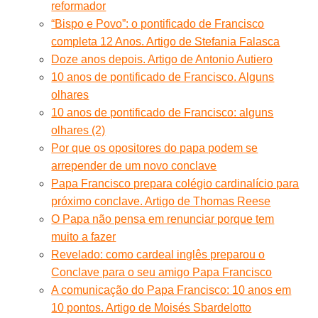
reformador
“Bispo e Povo”: o pontificado de Francisco
completa 12 Anos. Artigo de Stefania Falasca
Doze anos depois. Artigo de Antonio Autiero
10 anos de pontificado de Francisco. Alguns
olhares
10 anos de pontificado de Francisco: alguns
olhares (2)
Por que os opositores do papa podem se
arrepender de um novo conclave
Papa Francisco prepara colégio cardinalício para
próximo conclave. Artigo de Thomas Reese
O Papa não pensa em renunciar porque tem
muito a fazer
Revelado: como cardeal inglês preparou o
Conclave para o seu amigo Papa Francisco
A comunicação do Papa Francisco: 10 anos em
10 pontos. Artigo de Moisés Sbardelotto