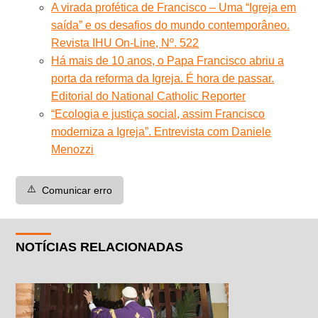
A virada profética de Francisco – Uma “Igreja em
saída” e os desafios do mundo contemporâneo.
Revista IHU On-Line, Nº. 522
Há mais de 10 anos, o Papa Francisco abriu a
porta da reforma da Igreja. É hora de passar.
Editorial do National Catholic Reporter
“Ecologia e justiça social, assim Francisco
moderniza a Igreja”. Entrevista com Daniele
Menozzi
⚠️
Comunicar erro
NOTÍCIAS RELACIONADAS