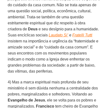
do cuidado da casa comum. Não se trata apenas de
uma questão social, política, econômica, cultural,
ambiental. Trata-se também de uma questão
estritamente espiritual que diz respeito à obra
criadora de
Deus
e seu desígnio para a humanidade.
Suas encíclicas sociais
Laudato Si’
e
Fratelli Tutti
insistem na importância e urgência da “fraternidade e
amizade social” e do “cuidado da casa comum”. E
seus encontros com os movimentos populares
indicam o modo como a Igreja deve enfrentar os
grandes problemas da sociedade: a partir de baixo,
das vítimas, das periferias.
4) Mas a marca espiritual mais profunda de seu
ministério é sem dúvida nenhuma a centralidade dos
pobres, marginalizados e sofredores. Voltando ao
Evangelho de
Jesus
, ele se volta para os pobres e
marginalizados.
Francisco
tem cheiro de Evangelho