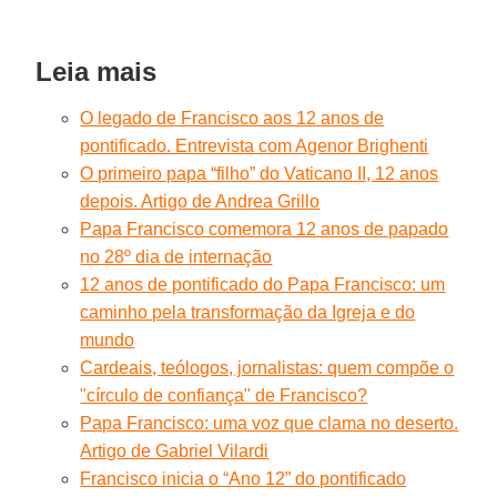
Leia mais
O legado de Francisco aos 12 anos de
pontificado. Entrevista com Agenor Brighenti
O primeiro papa “filho” do Vaticano II, 12 anos
depois. Artigo de Andrea Grillo
Papa Francisco comemora 12 anos de papado
no 28º dia de internação
12 anos de pontificado do Papa Francisco: um
caminho pela transformação da Igreja e do
mundo
Cardeais, teólogos, jornalistas: quem compõe o
"círculo de confiança" de Francisco?
Papa Francisco: uma voz que clama no deserto.
Artigo de Gabriel Vilardi
Francisco inicia o “Ano 12” do pontificado