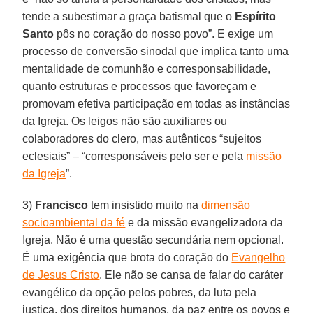
tende a subestimar a graça batismal que o
Espírito
Santo
pôs no coração do nosso povo”. E exige um
processo de conversão sinodal que implica tanto uma
mentalidade de comunhão e corresponsabilidade,
quanto estruturas e processos que favoreçam e
promovam efetiva participação em todas as instâncias
da Igreja. Os leigos não são auxiliares ou
colaboradores do clero, mas autênticos “sujeitos
eclesiais” – “corresponsáveis pelo ser e pela
missão
da Igreja
”.
3)
Francisco
tem insistido muito na
dimensão
socioambiental da fé
e da missão evangelizadora da
Igreja. Não é uma questão secundária nem opcional.
É uma exigência que brota do coração do
Evangelho
de Jesus Cristo
. Ele não se cansa de falar do caráter
evangélico da opção pelos pobres, da luta pela
justiça, dos direitos humanos, da paz entre os povos e