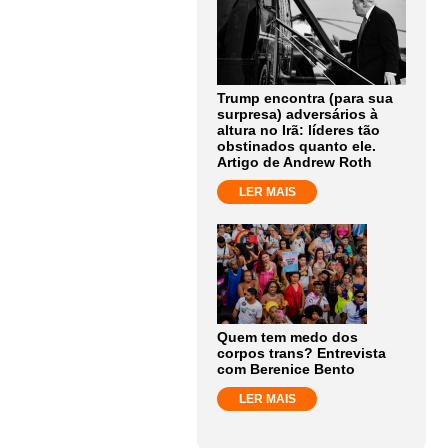
Trump encontra (para sua
surpresa) adversários à
altura no Irã: líderes tão
obstinados quanto ele.
Artigo de Andrew Roth
LER MAIS
Quem tem medo dos
corpos trans? Entrevista
com Berenice Bento
LER MAIS