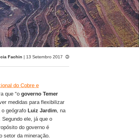
icia Fachin
| 13 Setembro 2017
ional do Cobre e
ra que “o
governo Temer
er medidas para flexibilizar
a o geógrafo
Luiz Jardim
, na
. Segundo ele, já que o
ropósito do governo é
o setor da mineração.