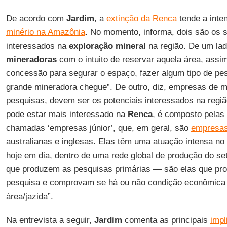
De acordo com
Jardim
, a
extinção da Renca
tende a inten
minério na Amazônia
. No momento, informa, dois são os 
interessados na
exploração mineral
na região. De um lad
mineradoras
com o intuito de reservar aquela área, assi
concessão para segurar o espaço, fazer algum tipo de pe
grande mineradora chegue”. De outro, diz, empresas de m
pesquisas, devem ser os potenciais interessados na regi
pode estar mais interessado na
Renca
, é composto pelas
chamadas ‘empresas júnior’, que, em geral, são
empresa
australianas e inglesas. Elas têm uma atuação intensa no
hoje em dia, dentro de uma rede global de produção do se
que produzem as pesquisas primárias — são elas que pro
pesquisa e comprovam se há ou não condição econômica 
área/jazida”.
Na entrevista a seguir,
Jardim
comenta as principais
impl