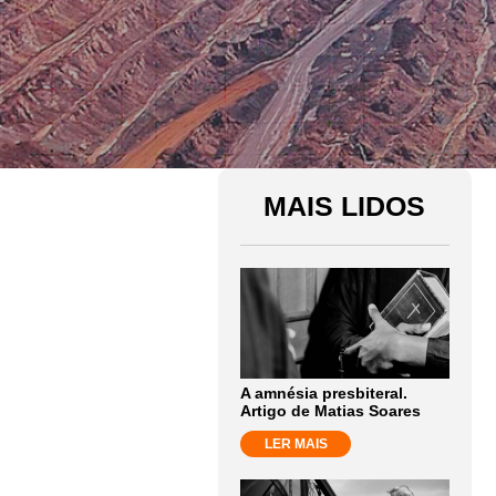
MAIS LIDOS
A amnésia presbiteral.
Artigo de Matias Soares
LER MAIS