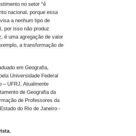
estimento no setor “é
nto nacional, porque essa
 visa a nenhum tipo de
l, por isso não produz
uz, é uma agregação de valor
exemplo, a transformação de
aduado em Geografia,
pela Universidade Federal
ro – UFRJ. Atualmente
rtamento de Geografia da
rmação de Professores da
Estado do Rio de Janeiro -
ista.