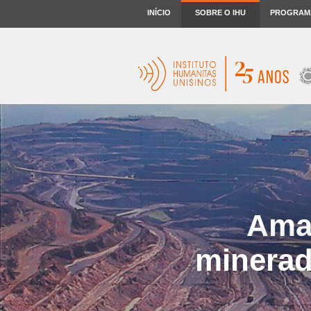
INÍCIO
SOBRE O IHU
PROGRAM
Amaz
minerad