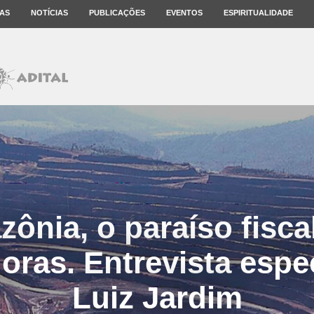
AS
NOTÍCIAS
PUBLICAÇÕES
EVENTOS
ESPIRITUALIDADE
ônia, o paraíso fisca
oras. Entrevista espe
Luiz Jardim