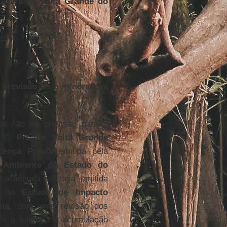
 Arara da Volta Grande do
 previsão de a mineradora
a não há previsão para o
o. O
Projeto Volta Grande
cença Prévia
emitida pela
o Ambiente do Estado do
 a licença só seja emitida
ão do
Estudo de Impacto
ma
, com uma revisão dos
le a sinergia e acumulação