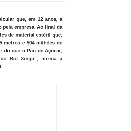
alcular que, em 12 anos, a
o pela empresa. Ao final da
tes de material estéril que,
5 metros e 504 milhões de
r do que o Pão de Açúcar,
 do Rio Xingu”, afirma a
l.