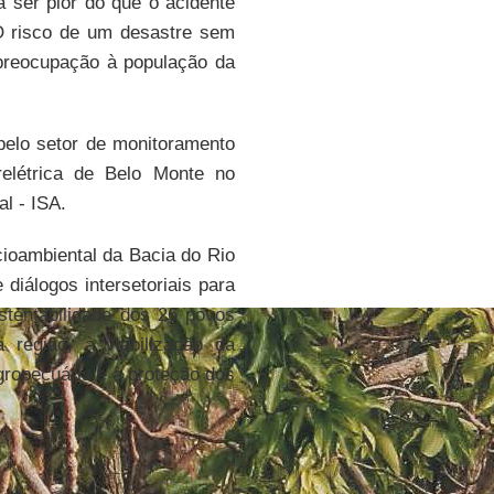
 ser pior do que o acidente
 O risco de um desastre sem
preocupação à população da
elo setor de monitoramento
relétrica de Belo Monte no
l - ISA.
ioambiental da Bacia do Rio
diálogos intersetoriais para
stentabilidade dos 26 povos
 região, à viabilização da
gropecuária e à proteção dos