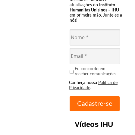
Receba as notícias e
atualizações do
Instituto
Humanitas Unisinos – IHU
em primeira mão. Junte-se a
nós!
Eu concordo em
receber comunicações.
Conheça nossa
Política de
Privacidade
.
Vídeos IHU