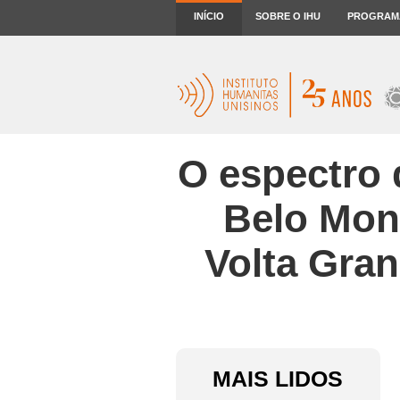
INÍCIO
SOBRE O IHU
PROGRAM
O espectro 
Belo Mon
Volta Gran
MAIS LIDOS