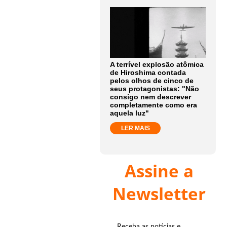
A terrível explosão atômica
de Hiroshima contada
pelos olhos de cinco de
seus protagonistas: "Não
consigo nem descrever
completamente como era
aquela luz"
LER MAIS
Assine a
Newsletter