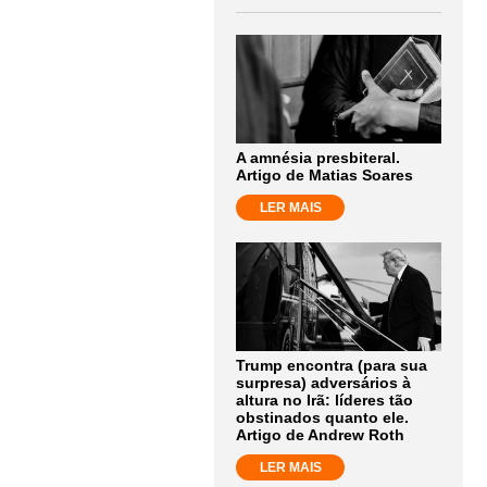
A amnésia presbiteral.
Artigo de Matias Soares
LER MAIS
Trump encontra (para sua
surpresa) adversários à
altura no Irã: líderes tão
obstinados quanto ele.
Artigo de Andrew Roth
LER MAIS