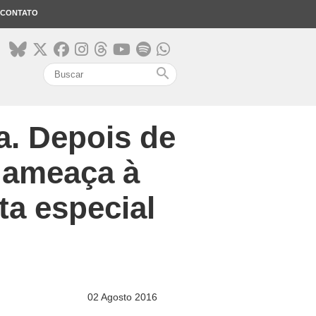
CONTATO
search
a. Depois de
 ameaça à
ta especial
02 Agosto 2016