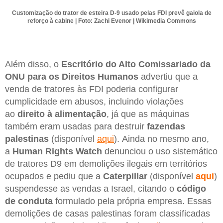
Customização do trator de esteira D-9 usado pelas FDI prevê gaiola de
reforço à cabine | Foto: Zachi Evenor | Wikimedia Commons
Além disso, o
Escritório do Alto Comissariado da
ONU para os Direitos Humanos
advertiu que a
venda de tratores às FDI poderia configurar
cumplicidade em abusos, incluindo violações
ao
direito à alimentação
, já que as máquinas
também eram usadas para destruir
fazendas
palestinas
(disponível
aqui
). Ainda no mesmo ano,
a
Human Rights Watch
denunciou o uso sistemático
de tratores D9 em demolições ilegais em territórios
ocupados e pediu que a
Caterpillar
(disponível
aqui
)
suspendesse as vendas a Israel, citando o
código
de conduta
formulado pela própria empresa. Essas
demolições de casas palestinas foram classificadas