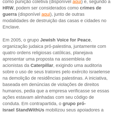
como punição coletiva (disponível
aqui
) e, segundo a
HRW
, podem ser considerados como
crimes de
guerra
(disponível
aqui
), junto de outras
modalidades de destruição das casas e cidades no
Enclave.
Em 2005, o grupo
Jewish Voice for Peace
,
organização judaica pró-palestina, juntamente com
quatro ordens religiosas católicas, planejava
apresentar uma proposta na assembleia de
acionistas da
Caterpillar
, exigindo uma auditoria
sobre o uso de seus tratores pelo exército israelense
na demolição de residências palestinas. A iniciativa,
baseada em denúncias de violações de direitos
humanos, pedia que a empresa verificasse se essas
ações estavam alinhadas com seu código de
conduta. Em contrapartida, o
grupo pró-
Israel StandWithUs
mobilizou seus apoiadores a