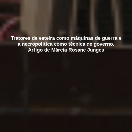
Tratores de esteira como máquinas de guerra e
a necropolítica como técnica de governo.
Artigo de Márcia Rosane Junges