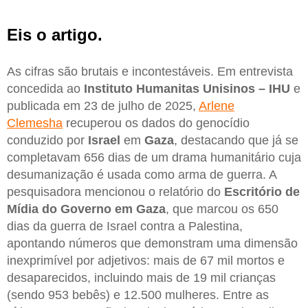
Eis o artigo.
As cifras são brutais e incontestáveis. Em entrevista
concedida ao
Instituto Humanitas Unisinos – IHU
e
publicada em 23 de julho de 2025,
Arlene
Clemesha
recuperou os dados do genocídio
conduzido por
Israel
em
Gaza
, destacando que já se
completavam 656 dias de um drama humanitário cuja
desumanização é usada como arma de guerra. A
pesquisadora mencionou o relatório do
Escritório de
Mídia do Governo em Gaza
, que marcou os 650
dias da guerra de Israel contra a Palestina,
apontando números que demonstram uma dimensão
inexprimível por adjetivos: mais de 67 mil mortos e
desaparecidos, incluindo mais de 19 mil crianças
(sendo 953 bebês) e 12.500 mulheres. Entre as