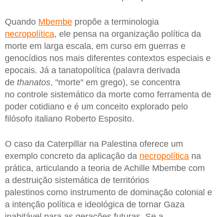
Quando
Mbembe
propõe a terminologia
necropolítica
, ele pensa na organização política da
morte em larga escala, em curso em guerras e
genocídios nos mais diferentes contextos especiais e
epocais. Já a tanatopolítica (palavra derivada
de
thanatos
, "morte" em grego), se concentra
no controle sistemático da morte como ferramenta de
poder cotidiano e é um conceito explorado pelo
filósofo italiano Roberto Esposito.
O caso da Caterpillar na Palestina oferece um
exemplo concreto da aplicação da
necropolítica
na
prática, articulando a teoria de Achille Mbembe com
a destruição sistemática de territórios
palestinos como instrumento de dominação colonial e
a intenção política e ideológica de tornar Gaza
inabitável para as gerações futuras. Se a