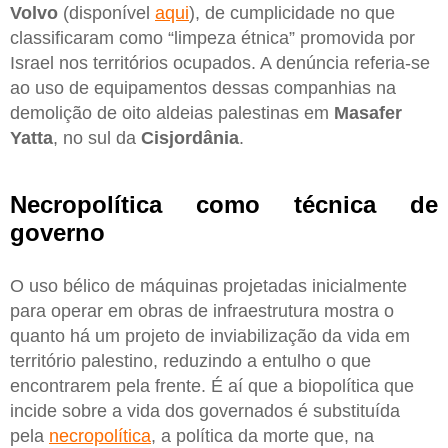
Volvo
(disponível
aqui
), de cumplicidade no que
classificaram como “limpeza étnica” promovida por
Israel nos territórios ocupados. A denúncia referia-se
ao uso de equipamentos dessas companhias na
demolição de oito aldeias palestinas em
Masafer
Yatta
, no sul da
Cisjordânia
.
Necropolítica como técnica de
governo
O uso bélico de máquinas projetadas inicialmente
para operar em obras de infraestrutura mostra o
quanto há um projeto de inviabilização da vida em
território palestino, reduzindo a entulho o que
encontrarem pela frente. É aí que a biopolítica que
incide sobre a vida dos governados é substituída
pela
necropolítica
, a política da morte que, na