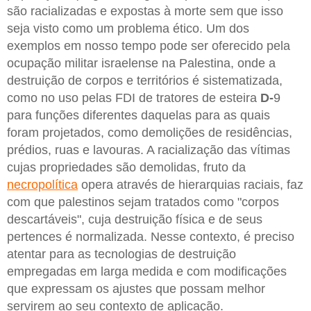
são racializadas e expostas à morte sem que isso
seja visto como um problema ético. Um dos
exemplos em nosso tempo pode ser oferecido pela
ocupação militar israelense na Palestina, onde a
destruição de corpos e territórios é sistematizada,
como no uso pelas FDI de tratores de esteira
D-
9
para funções diferentes daquelas para as quais
foram projetados, como demolições de residências,
prédios, ruas e lavouras. A racialização das vítimas
cujas propriedades são demolidas, fruto da
necropolítica
opera através de hierarquias raciais, faz
com que palestinos sejam tratados como "corpos
descartáveis", cuja destruição física e de seus
pertences é normalizada. Nesse contexto, é preciso
atentar para as tecnologias de destruição
empregadas em larga medida e com modificações
que expressam os ajustes que possam melhor
servirem ao seu contexto de aplicação.