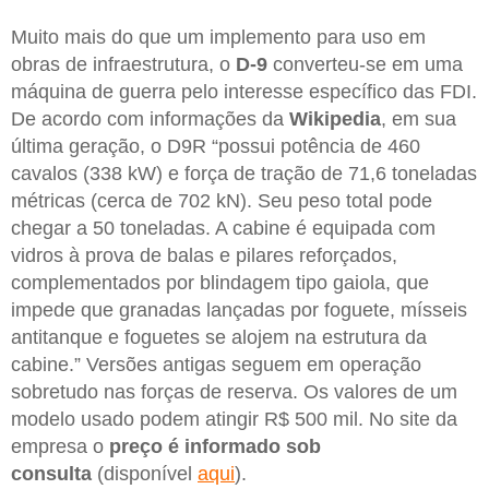
Muito mais do que um implemento para uso em
obras de infraestrutura, o
D-9
converteu-se em uma
máquina de guerra pelo interesse específico das FDI.
De acordo com informações da
Wikipedia
, em sua
última geração, o D9R “possui potência de 460
cavalos (338 kW) e força de tração de 71,6 toneladas
métricas (cerca de 702 kN). Seu peso total pode
chegar a 50 toneladas. A cabine é equipada com
vidros à prova de balas e pilares reforçados,
complementados por blindagem tipo gaiola, que
impede que granadas lançadas por foguete, mísseis
antitanque e foguetes se alojem na estrutura da
cabine.” Versões antigas seguem em operação
sobretudo nas forças de reserva. Os valores de um
modelo usado podem atingir R$ 500 mil. No site da
empresa o
preço é informado sob
consulta
(disponível
aqui
).