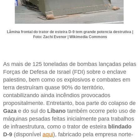
Lâmina frontal do trator de esteira D-9 tem grande potencia destrutiva |
Foto: Zachi Evenor | Wikimedia Commons
As mais de 125 toneladas de bombas lançadas pelas
Forças de Defesa de Israel (FDI) sobre o enclave
palestino, bem como os explosivos e combates em
terra destruíram quase 90% do território,
contabilizando ainda incêndios provocados
propositalmente. Entretanto, boa parte do colapso de
Gaza
e do sul do
Líbano
também ocorre pelo uso de
máquinas pesadas feitas inicialmente para trabalhos
de infraestrutura, como o trator de esteira
blindado
D-9
(disponível
aqui
), fabricado pela empresa norte-