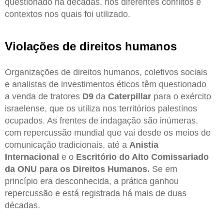
questionado há décadas, nos diferentes conflitos e
contextos nos quais foi utilizado.
Violações de direitos humanos
Organizações de direitos humanos, coletivos sociais
e analistas de investimentos éticos têm questionado
a venda de tratores
D9
da
Caterpillar
para o exército
israelense, que os utiliza nos territórios palestinos
ocupados. As frentes de indagação são inúmeras,
com repercussão mundial que vai desde os meios de
comunicação tradicionais, até a
Anistia
Internacional
e o
Escritório do Alto Comissariado
da ONU para os Direitos Humanos.
Se em
princípio era desconhecida, a prática ganhou
repercussão e está registrada há mais de duas
décadas.