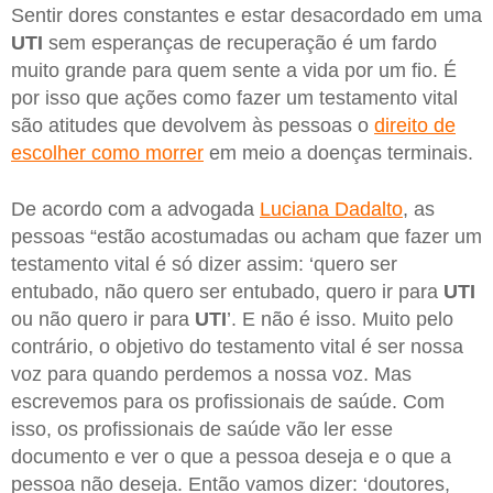
Sentir dores constantes e estar desacordado em uma
UTI
sem esperanças de recuperação é um fardo
muito grande para quem sente a vida por um fio. É
por isso que ações como fazer um testamento vital
são atitudes que devolvem às pessoas o
direito de
escolher como morrer
em meio a doenças terminais.
De acordo com a advogada
Luciana Dadalto
, as
pessoas “estão acostumadas ou acham que fazer um
testamento vital é só dizer assim: ‘quero ser
entubado, não quero ser entubado, quero ir para
UTI
ou não quero ir para
UTI
’. E não é isso. Muito pelo
contrário, o objetivo do testamento vital é ser nossa
voz para quando perdemos a nossa voz. Mas
escrevemos para os profissionais de saúde. Com
isso, os profissionais de saúde vão ler esse
documento e ver o que a pessoa deseja e o que a
pessoa não deseja. Então vamos dizer: ‘doutores,