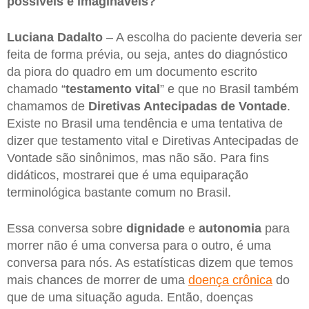
possíveis e imagináveis?
Luciana Dadalto
– A escolha do paciente deveria ser
feita de forma prévia, ou seja, antes do diagnóstico
da piora do quadro em um documento escrito
chamado “
testamento vital
” e que no Brasil também
chamamos de
Diretivas Antecipadas de Vontade
.
Existe no Brasil uma tendência e uma tentativa de
dizer que testamento vital e Diretivas Antecipadas de
Vontade são sinônimos, mas não são. Para fins
didáticos, mostrarei que é uma equiparação
terminológica bastante comum no Brasil.
Essa conversa sobre
dignidade
e
autonomia
para
morrer não é uma conversa para o outro, é uma
conversa para nós. As estatísticas dizem que temos
mais chances de morrer de uma
doença crônica
do
que de uma situação aguda. Então, doenças