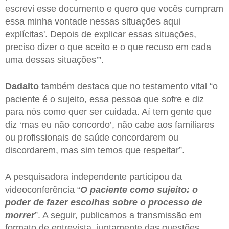
escrevi esse documento e quero que vocês cumpram
essa minha vontade nessas situações aqui
explícitas'. Depois de explicar essas situações,
preciso dizer o que aceito e o que recuso em cada
uma dessas situações’”.
Dadalto
também destaca que no testamento vital “o
paciente é o sujeito, essa pessoa que sofre e diz
para nós como quer ser cuidada. Aí tem gente que
diz ‘mas eu não concordo’, não cabe aos familiares
ou profissionais de saúde concordarem ou
discordarem, mas sim temos que respeitar”.
A pesquisadora independente participou da
videoconferência “
O paciente como sujeito: o
poder de fazer escolhas sobre o processo de
morrer
”. A seguir, publicamos a transmissão em
formato de entrevista, juntamente das questões