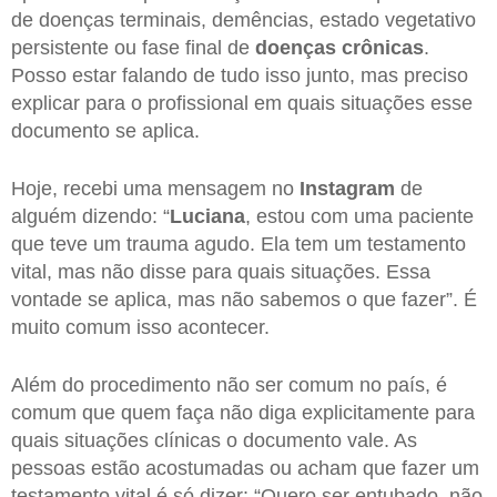
de doenças terminais, demências, estado vegetativo
persistente ou fase final de
doenças crônicas
.
Posso estar falando de tudo isso junto, mas preciso
explicar para o profissional em quais situações esse
documento se aplica.
Hoje, recebi uma mensagem no
Instagram
de
alguém dizendo: “
Luciana
, estou com uma paciente
que teve um trauma agudo. Ela tem um testamento
vital, mas não disse para quais situações. Essa
vontade se aplica, mas não sabemos o que fazer”. É
muito comum isso acontecer.
Além do procedimento não ser comum no país, é
comum que quem faça não diga explicitamente para
quais situações clínicas o documento vale. As
pessoas estão acostumadas ou acham que fazer um
testamento vital é só dizer: “Quero ser entubado, não