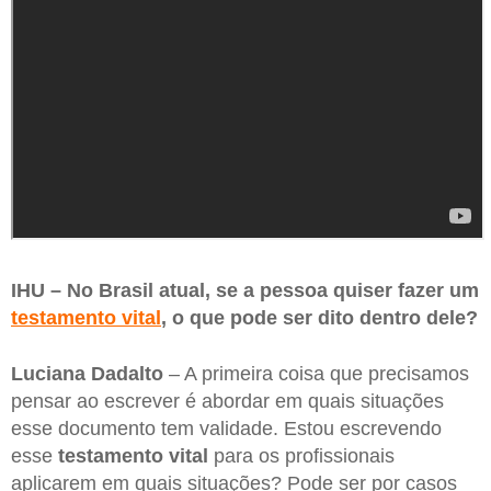
IHU – No Brasil atual, se a pessoa quiser fazer um
testamento vital
, o que pode ser dito dentro dele?
Luciana Dadalto
– A primeira coisa que precisamos
pensar ao escrever é abordar em quais situações
esse documento tem validade. Estou escrevendo
esse
testamento vital
para os profissionais
aplicarem em quais situações? Pode ser por casos