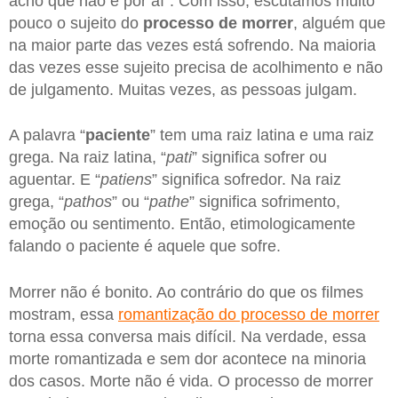
acho que não é por aí”. Com isso, escutamos muito
pouco o sujeito do
processo de morrer
, alguém que
na maior parte das vezes está sofrendo. Na maioria
das vezes esse sujeito precisa de acolhimento e não
de julgamento. Muitas vezes, as pessoas julgam.
A palavra “
paciente
” tem uma raiz latina e uma raiz
grega. Na raiz latina, “
pati
” significa sofrer ou
aguentar. E “
patiens
” significa sofredor. Na raiz
grega, “
pathos
” ou “
pathe
” significa sofrimento,
emoção ou sentimento. Então, etimologicamente
falando o paciente é aquele que sofre.
Morrer não é bonito. Ao contrário do que os filmes
mostram, essa
romantização do processo de morrer
torna essa conversa mais difícil. Na verdade, essa
morte romantizada e sem dor acontece na minoria
dos casos. Morte não é vida. O processo de morrer