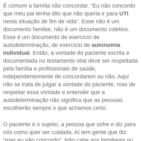
É comum a família não concordar. “Eu não concordo
que meu pai tenha dito que não queria ir para
UTI
nesta situação de fim de vida”. Esse não é um
documento familiar, não é um documento coletivo.
Esse é um documento de exercício de
autodeterminação, de exercício de
autonomia
individual
. Então, a vontade do paciente escrita e
documentada no testamento vital deve ser respeitada
pela família e profissionais de saúde,
independentemente de concordarem ou não. Aqui
não se trata de julgar a vontade do paciente, mas de
respeitar essa vontade e entender que a
autodeterminação não significa que as pessoas
escolherão sempre o que achamos certo.
O paciente é o sujeito, a pessoa que sofre e diz para
nós como quer ser cuidada. Aí tem gente que diz:
“mas eu não concordo”. Não cabe aos familiares ou